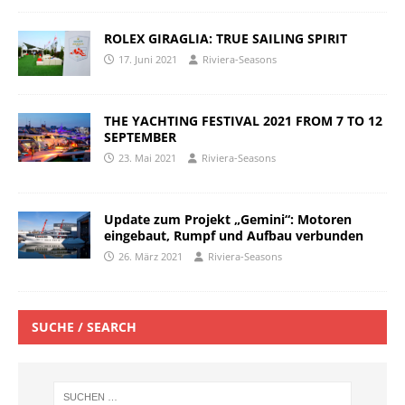
ROLEX GIRAGLIA: TRUE SAILING SPIRIT
17. Juni 2021
Riviera-Seasons
THE YACHTING FESTIVAL 2021 FROM 7 TO 12
SEPTEMBER
23. Mai 2021
Riviera-Seasons
Update zum Projekt „Gemini“: Motoren
eingebaut, Rumpf und Aufbau verbunden
26. März 2021
Riviera-Seasons
SUCHE / SEARCH