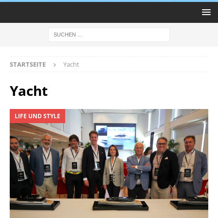
STARTSEITE
Yacht
Yacht
LIFE UND STYLE