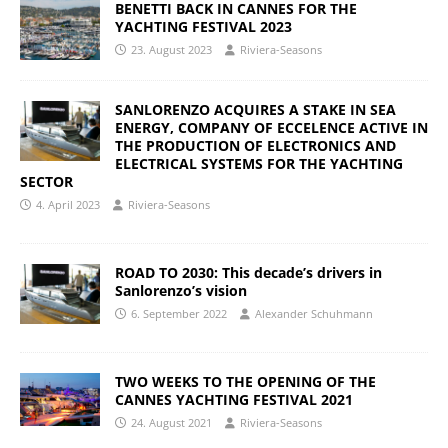
BENETTI BACK IN CANNES FOR THE
YACHTING FESTIVAL 2023
23. August 2023
Riviera-Seasons
SANLORENZO ACQUIRES A STAKE IN SEA
ENERGY, COMPANY OF ECCELENCE ACTIVE IN
THE PRODUCTION OF ELECTRONICS AND
ELECTRICAL SYSTEMS FOR THE YACHTING
SECTOR
4. April 2023
Riviera-Seasons
ROAD TO 2030: This decade’s drivers in
Sanlorenzo’s vision
6. September 2022
Alexander Schuhmann
TWO WEEKS TO THE OPENING OF THE
CANNES YACHTING FESTIVAL 2021
24. August 2021
Riviera-Seasons