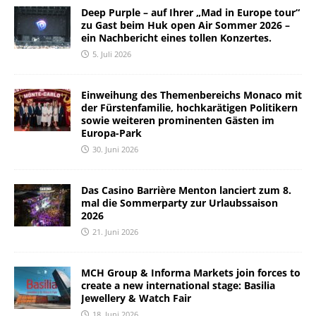
Deep Purple – auf Ihrer „Mad in Europe tour“
zu Gast beim Huk open Air Sommer 2026 –
ein Nachbericht eines tollen Konzertes.
5. Juli 2026
Einweihung des Themenbereichs Monaco mit
der Fürstenfamilie, hochkarätigen Politikern
sowie weiteren prominenten Gästen im
Europa-Park
30. Juni 2026
Das Casino Barrière Menton lanciert zum 8.
mal die Sommerparty zur Urlaubssaison
2026
21. Juni 2026
MCH Group & Informa Markets join forces to
create a new international stage: Basilia
Jewellery & Watch Fair
18. Juni 2026