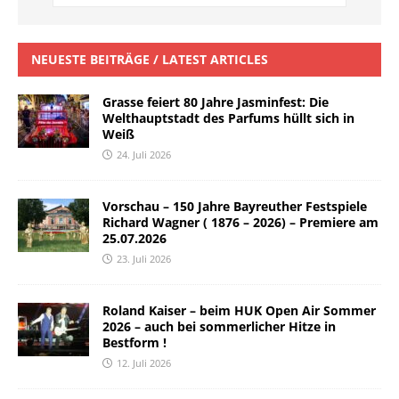
NEUESTE BEITRÄGE / LATEST ARTICLES
Grasse feiert 80 Jahre Jasminfest: Die
Welthauptstadt des Parfums hüllt sich in
Weiß
24. Juli 2026
Vorschau – 150 Jahre Bayreuther Festspiele
Richard Wagner ( 1876 – 2026) – Premiere am
25.07.2026
23. Juli 2026
Roland Kaiser – beim HUK Open Air Sommer
2026 – auch bei sommerlicher Hitze in
Bestform !
12. Juli 2026