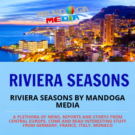
RIVIERA SEASONS BY MANDOGA
MEDIA
A PLETHORA OF NEWS, REPORTS AND STORYS FROM
CENTRAL EUROPE. COME AND READ INTERESTING STUFF
FROM GERMANY, FRANCE, ITALY, MONACO