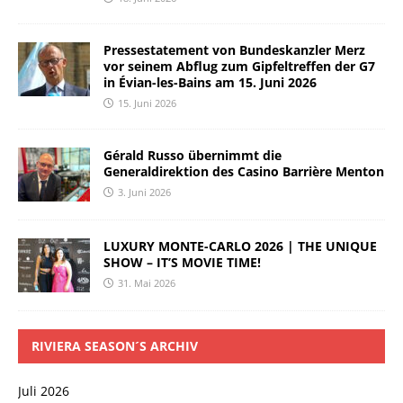
Pressestatement von Bundeskanzler Merz
vor seinem Abflug zum Gipfeltreffen der G7
in Évian-les-Bains am 15. Juni 2026
15. Juni 2026
Gérald Russo übernimmt die
Generaldirektion des Casino Barrière Menton
3. Juni 2026
LUXURY MONTE-CARLO 2026 | THE UNIQUE
SHOW – IT’S MOVIE TIME!
31. Mai 2026
RIVIERA SEASON´S ARCHIV
Juli 2026