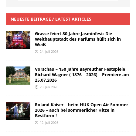
NEUESTE BEITRÄGE / LATEST ARTICLES
Grasse feiert 80 Jahre Jasminfest: Die
Welthauptstadt des Parfums hüllt sich in
Weiß
24. Juli 2026
Vorschau – 150 Jahre Bayreuther Festspiele
Richard Wagner ( 1876 – 2026) – Premiere am
25.07.2026
23. Juli 2026
Roland Kaiser – beim HUK Open Air Sommer
2026 – auch bei sommerlicher Hitze in
Bestform !
12. Juli 2026