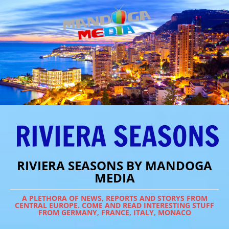
RIVIERA SEASONS BY MANDOGA
MEDIA
A PLETHORA OF NEWS, REPORTS AND STORYS FROM
CENTRAL EUROPE. COME AND READ INTERESTING STUFF
FROM GERMANY, FRANCE, ITALY, MONACO