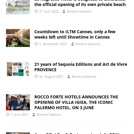
the official opening of its own private beach
21. Juni 2022
Riviera-Seasons
Countdown to ILTM Cannes, only a few
weeks left until Showtime in Cannes
5. November 2021
Riviera-Seasons
21 years of Sequoia Editions and Art de Vivre
PROVENCE
25. August 2021
Riviera-Seasons
ROCCO FORTE HOTELS ANNOUNCES THE
OPENING OF VILLA IGIEA, THE ICONIC
PALERMO HOTEL, ON 3 JUNE
7. Juni 2021
Riviera-Seasons