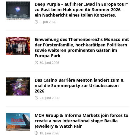
Deep Purple – auf Ihrer „Mad in Europe tour“
zu Gast beim Huk open Air Sommer 2026 –
ein Nachbericht eines tollen Konzertes.
5. Juli 2026
Einweihung des Themenbereichs Monaco mit
der Fürstenfamilie, hochkarätigen Politikern
sowie weiteren prominenten Gästen im
Europa-Park
30. Juni 2026
Das Casino Barrière Menton lanciert zum 8.
mal die Sommerparty zur Urlaubssaison
2026
21. Juni 2026
MCH Group & Informa Markets join forces to
create a new international stage: Basilia
Jewellery & Watch Fair
18. Juni 2026