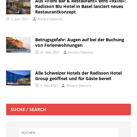
Aus «Filini Bar & Restaurant» wird «REIN»:
Radisson Blu Hotel in Basel lanciert neues
Restaurantkonzept
2. Juni 2021
Riviera-Seasons
Betrugsgefahr: Augen auf bei der Buchung
von Ferienwohnungen
25. Mai 2021
Riviera-Seasons
Alle Schweizer Hotels der Radisson Hotel
Group geöffnet und für Gäste bereit
3. Mai 2021
Riviera-Seasons
SUCHE / SEARCH