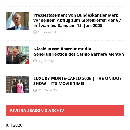
Pressestatement von Bundeskanzler Merz
vor seinem Abflug zum Gipfeltreffen der G7
in Évian-les-Bains am 15. Juni 2026
15. Juni 2026
Gérald Russo übernimmt die
Generaldirektion des Casino Barrière Menton
3. Juni 2026
LUXURY MONTE-CARLO 2026 | THE UNIQUE
SHOW – IT’S MOVIE TIME!
31. Mai 2026
RIVIERA SEASON´S ARCHIV
Juli 2026