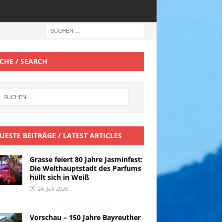
CHE / SEARCH
UESTE BEITRÄGE / LATEST ARTICLES
Grasse feiert 80 Jahre Jasminfest:
Die Welthauptstadt des Parfums
hüllt sich in Weiß
24. Juli 2026
Vorschau – 150 Jahre Bayreuther