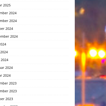
ar 2025
mber 2024
mber 2024
ber 2024
ember 2024
2024
 2024
 2024
uar 2024
ar 2024
mber 2023
mber 2023
ber 2023