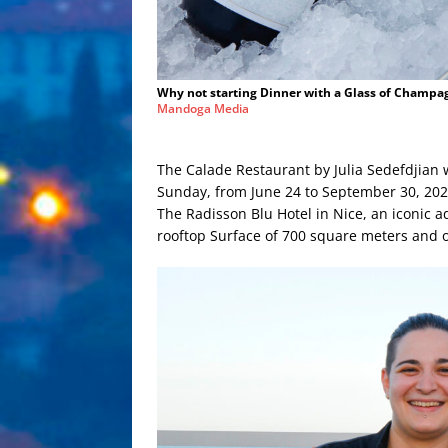
Why not starting Dinner with a Glass of Champag
Mandoga Media
The Calade Restaurant by Julia Sedefdjian
Sunday, from June 24 to September 30, 202
The Radisson Blu Hotel in Nice, an iconic 
rooftop Surface of 700 square meters and o