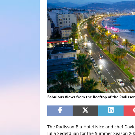
Fabulous Views from the Rooftop of the Radisson
The Radisson Blu Hotel Nice and chef Davi
Julia Sedefdjian for the Summer Season 2022