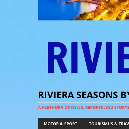
RIVIERA SEASONS 
A PLETHORA OF NEWS, REPORTS AND STORY
MOTOR & SPORT
TOURISMUS & TRAV