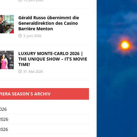
Gérald Russo übernimmt die
Generaldirektion des Casino
Barrière Menton
3. Juni 2026
LUXURY MONTE-CARLO 2026 |
THE UNIQUE SHOW – IT’S MOVIE
TIME!
31. Mai 2026
VIERA SEASON´S ARCHIV
2026
2026
2026