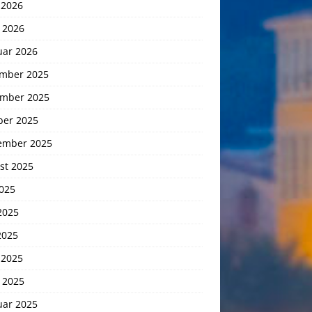
 2026
 2026
uar 2026
mber 2025
mber 2025
ber 2025
ember 2025
st 2025
2025
2025
2025
 2025
 2025
uar 2025