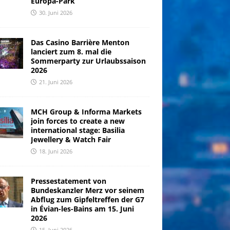
Europa-Park
30. Juni 2026
Das Casino Barrière Menton
lanciert zum 8. mal die
Sommerparty zur Urlaubssaison
2026
21. Juni 2026
MCH Group & Informa Markets
join forces to create a new
international stage: Basilia
Jewellery & Watch Fair
18. Juni 2026
Pressestatement von
Bundeskanzler Merz vor seinem
Abflug zum Gipfeltreffen der G7
in Évian-les-Bains am 15. Juni
2026
15. Juni 2026