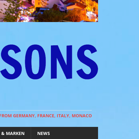
 FROM GERMANY, FRANCE, ITALY, MONACO
 & MARKEN
NEWS