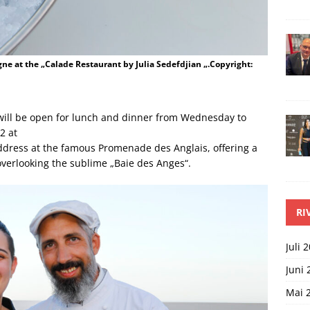
ne at the „Calade Restaurant by Julia Sedefdjian „.Copyright:
 will be open for lunch and dinner from Wednesday to
2 at
address at the famous Promenade des Anglais, offering a
verlooking the sublime „Baie des Anges“.
RI
Juli 
Juni 
Mai 