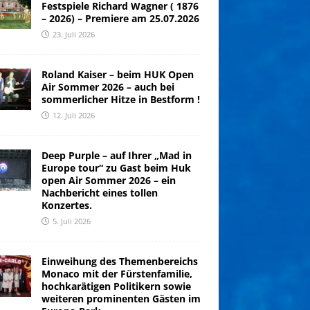
Festspiele Richard Wagner ( 1876
– 2026) – Premiere am 25.07.2026
23. Juli 2026
Roland Kaiser – beim HUK Open
Air Sommer 2026 – auch bei
sommerlicher Hitze in Bestform !
12. Juli 2026
Deep Purple – auf Ihrer „Mad in
Europe tour“ zu Gast beim Huk
open Air Sommer 2026 – ein
Nachbericht eines tollen
Konzertes.
5. Juli 2026
Einweihung des Themenbereichs
Monaco mit der Fürstenfamilie,
hochkarätigen Politikern sowie
weiteren prominenten Gästen im