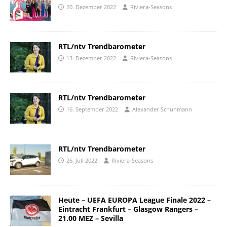
20. Dezember 2022
Riviera-Seasons
RTL/ntv Trendbarometer
13. Dezember 2022
Riviera-Seasons
RTL/ntv Trendbarometer
16. September 2022
Alexander Schuhmann
RTL/ntv Trendbarometer
26. Juli 2022
Riviera-Seasons
Heute – UEFA EUROPA League Finale 2022 –
Eintracht Frankfurt – Glasgow Rangers –
21.00 MEZ – Sevilla