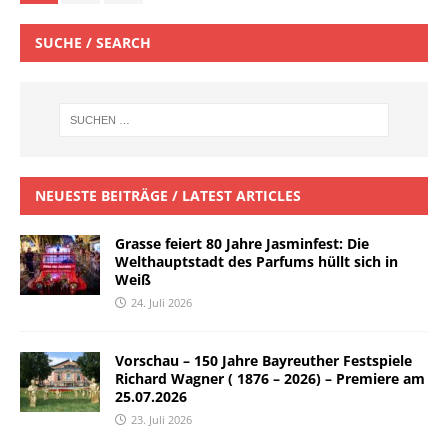
SUCHE / SEARCH
NEUESTE BEITRÄGE / LATEST ARTICLES
Grasse feiert 80 Jahre Jasminfest: Die
Welthauptstadt des Parfums hüllt sich in
Weiß
24. Juli 2026
Vorschau – 150 Jahre Bayreuther Festspiele
Richard Wagner ( 1876 – 2026) – Premiere am
25.07.2026
23. Juli 2026