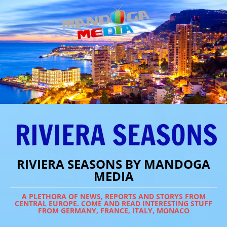
RIVIERA SEASONS BY MANDOGA
MEDIA
A PLETHORA OF NEWS, REPORTS AND STORYS FROM
CENTRAL EUROPE. COME AND READ INTERESTING STUFF
FROM GERMANY, FRANCE, ITALY, MONACO