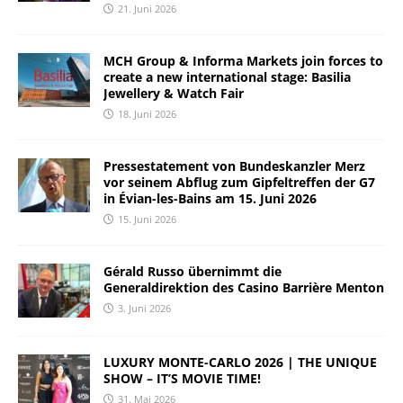
21. Juni 2026
MCH Group & Informa Markets join forces to
create a new international stage: Basilia
Jewellery & Watch Fair
18. Juni 2026
Pressestatement von Bundeskanzler Merz
vor seinem Abflug zum Gipfeltreffen der G7
in Évian-les-Bains am 15. Juni 2026
15. Juni 2026
Gérald Russo übernimmt die
Generaldirektion des Casino Barrière Menton
3. Juni 2026
LUXURY MONTE-CARLO 2026 | THE UNIQUE
SHOW – IT’S MOVIE TIME!
31. Mai 2026