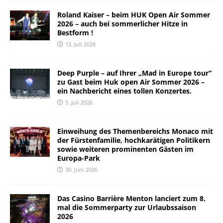
Roland Kaiser – beim HUK Open Air Sommer
2026 – auch bei sommerlicher Hitze in
Bestform !
12. Juli 2026
Deep Purple – auf Ihrer „Mad in Europe tour“
zu Gast beim Huk open Air Sommer 2026 –
ein Nachbericht eines tollen Konzertes.
5. Juli 2026
Einweihung des Themenbereichs Monaco mit
der Fürstenfamilie, hochkarätigen Politikern
sowie weiteren prominenten Gästen im
Europa-Park
30. Juni 2026
Das Casino Barrière Menton lanciert zum 8.
mal die Sommerparty zur Urlaubssaison
2026