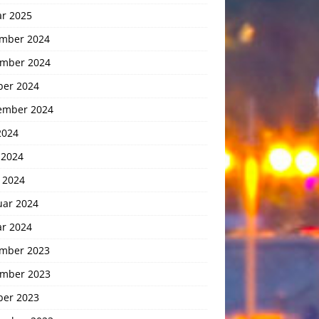
ar 2025
mber 2024
mber 2024
ber 2024
ember 2024
2024
 2024
 2024
uar 2024
ar 2024
mber 2023
mber 2023
ber 2023