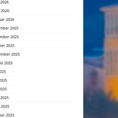
 2026
 2026
uar 2026
mber 2025
mber 2025
ber 2025
ember 2025
st 2025
2025
2025
2025
 2025
 2025
uar 2025