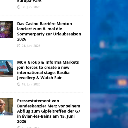
Europa-Park
30. Juni 2026
Das Casino Barrière Menton
lanciert zum 8. mal die
Sommerparty zur Urlaubssaison
2026
21. Juni 2026
MCH Group & Informa Markets
join forces to create a new
international stage: Basilia
Jewellery & Watch Fair
18. Juni 2026
Pressestatement von
Bundeskanzler Merz vor seinem
Abflug zum Gipfeltreffen der G7
in Évian-les-Bains am 15. Juni
2026
15. Juni 2026