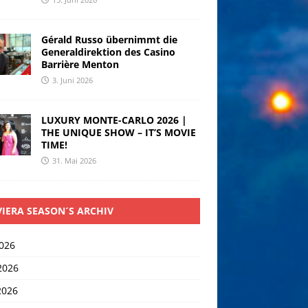
Gérald Russo übernimmt die
Generaldirektion des Casino
Barrière Menton
3. Juni 2026
LUXURY MONTE-CARLO 2026 |
THE UNIQUE SHOW – IT’S MOVIE
TIME!
31. Mai 2026
VIERA SEASON´S ARCHIV
2026
2026
2026