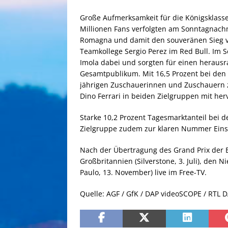
Große Aufmerksamkeit für die Königsklasse
Millionen Fans verfolgten am Sonntagnachm
Romagna und damit den souveränen Sieg vo
Teamkollege Sergio Perez im Red Bull. Im S
Imola dabei und sorgten für einen herausr
Gesamtpublikum. Mit 16,5 Prozent bei den 1
jährigen Zuschauerinnen und Zuschauern 
Dino Ferrari in beiden Zielgruppen mit he
Starke 10,2 Prozent Tagesmarktanteil bei d
Zielgruppe zudem zur klaren Nummer Eins
Nach der Übertragung des Grand Prix der 
Großbritannien (Silverstone, 3. Juli), den 
Paulo, 13. November) live im Free-TV.
Quelle: AGF / GfK / DAP videoSCOPE / RTL DA