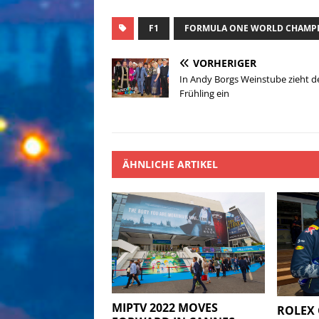
F1
FORMULA ONE WORLD CHAMP
VORHERIGER
In Andy Borgs Weinstube zieht d
Frühling ein
ÄHNLICHE ARTIKEL
MIPTV 2022 MOVES
ROLEX 