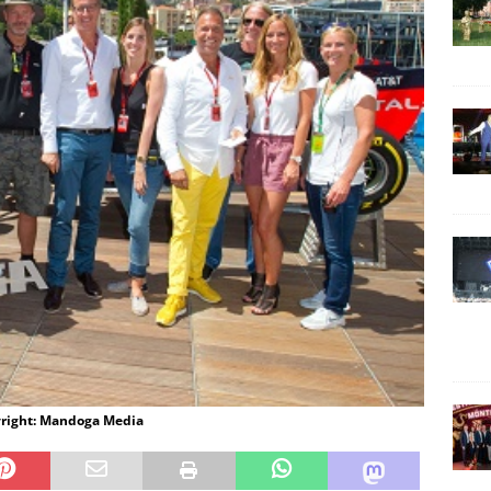
yright: Mandoga Media