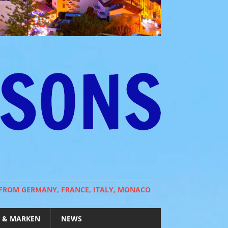
 FROM GERMANY, FRANCE, ITALY, MONACO
 & MARKEN
NEWS