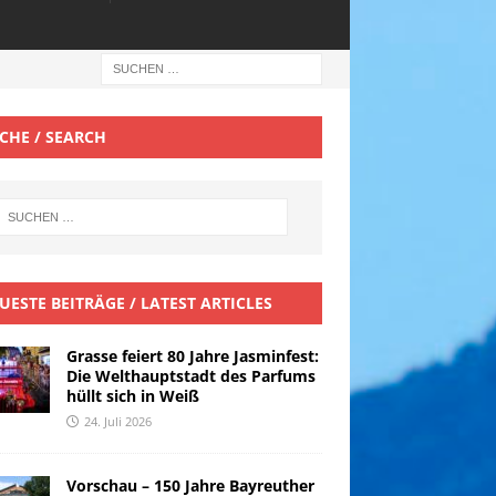
CHE / SEARCH
UESTE BEITRÄGE / LATEST ARTICLES
Grasse feiert 80 Jahre Jasminfest:
Die Welthauptstadt des Parfums
hüllt sich in Weiß
24. Juli 2026
Vorschau – 150 Jahre Bayreuther