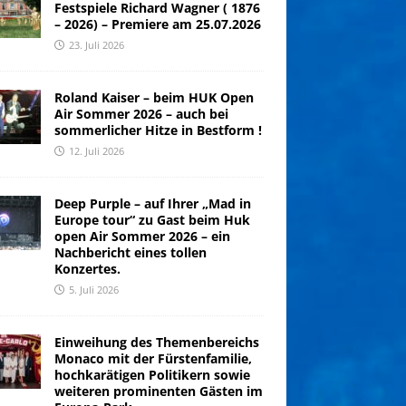
Festspiele Richard Wagner ( 1876
– 2026) – Premiere am 25.07.2026
23. Juli 2026
Roland Kaiser – beim HUK Open
Air Sommer 2026 – auch bei
sommerlicher Hitze in Bestform !
12. Juli 2026
Deep Purple – auf Ihrer „Mad in
Europe tour“ zu Gast beim Huk
open Air Sommer 2026 – ein
Nachbericht eines tollen
Konzertes.
5. Juli 2026
Einweihung des Themenbereichs
Monaco mit der Fürstenfamilie,
hochkarätigen Politikern sowie
weiteren prominenten Gästen im