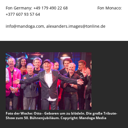
Fon Germany: +49 179 490 22 68 Fon Monaco:
+377 607 93 57 64
info@mandoga.com, alexanders.images@tonline.de
Foto der Woche: Otto - Geboren um zu blödeln. Die große Tribute-
Show zum 50. Bühnenjubiläum. Copyright: Mandoga Media