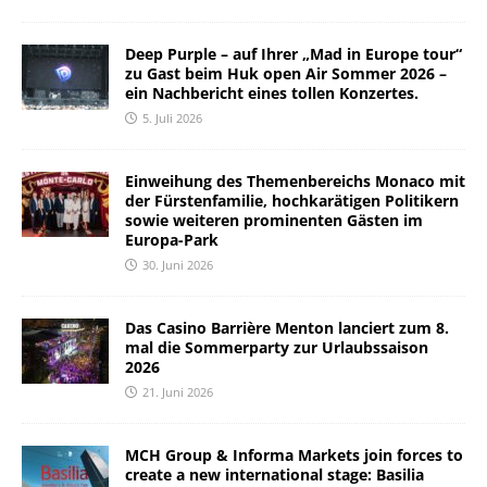
Deep Purple – auf Ihrer „Mad in Europe tour“
zu Gast beim Huk open Air Sommer 2026 –
ein Nachbericht eines tollen Konzertes.
5. Juli 2026
Einweihung des Themenbereichs Monaco mit
der Fürstenfamilie, hochkarätigen Politikern
sowie weiteren prominenten Gästen im
Europa-Park
30. Juni 2026
Das Casino Barrière Menton lanciert zum 8.
mal die Sommerparty zur Urlaubssaison
2026
21. Juni 2026
MCH Group & Informa Markets join forces to
create a new international stage: Basilia