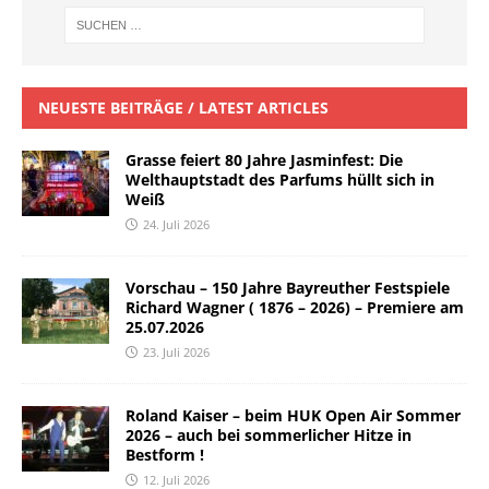
NEUESTE BEITRÄGE / LATEST ARTICLES
Grasse feiert 80 Jahre Jasminfest: Die
Welthauptstadt des Parfums hüllt sich in
Weiß
24. Juli 2026
Vorschau – 150 Jahre Bayreuther Festspiele
Richard Wagner ( 1876 – 2026) – Premiere am
25.07.2026
23. Juli 2026
Roland Kaiser – beim HUK Open Air Sommer
2026 – auch bei sommerlicher Hitze in
Bestform !
12. Juli 2026