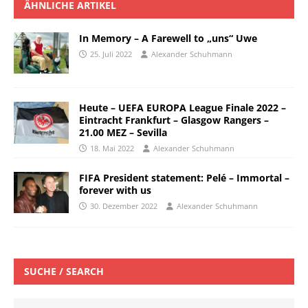
ÄHNLICHE ARTIKEL
In Memory – A Farewell to „uns“ Uwe
25. Juli 2022
Alexander Schuhmann
Heute – UEFA EUROPA League Finale 2022 –
Eintracht Frankfurt – Glasgow Rangers –
21.00 MEZ – Sevilla
18. Mai 2022
Alexander Schuhmann
FIFA President statement: Pelé – Immortal –
forever with us
30. Dezember 2022
Alexander Schuhmann
SUCHE / SEARCH