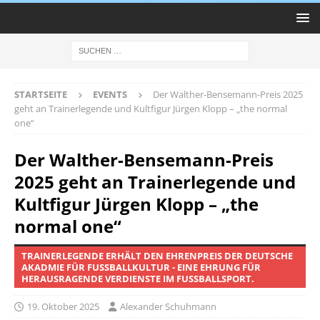
STARTSEITE
EVENTS
Der Walther-Bensemann-Preis 2025
geht an Trainerlegende und Kultfigur Jürgen Klopp – „the normal
one“
Der Walther-Bensemann-Preis
2025 geht an Trainerlegende und
Kultfigur Jürgen Klopp – „the
normal one“
TRAINERLEGENDE ERHÄLT DEN EHRENPREIS DER DEUTSCHE
AKADMIE FÜR FUSSBALLKULTUR - EINE EHRUNG FÜR
HERAUSRAGENDE VERDIENSTE IM FUSSBALLSPORT.
19. Oktober 2025
Alexander Schuhmann