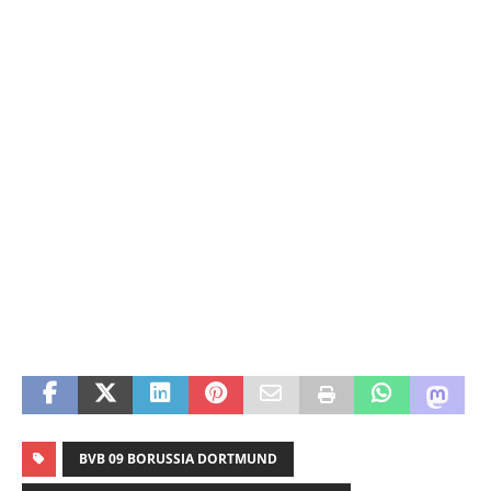
BVB 09 BORUSSIA DORTMUND