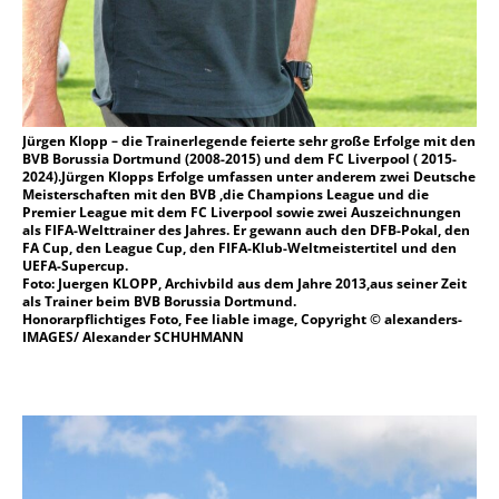
Jürgen Klopp – die Trainerlegende feierte sehr große Erfolge mit den
BVB Borussia Dortmund (2008-2015) und dem FC Liverpool ( 2015-
2024).Jürgen Klopps Erfolge umfassen unter anderem zwei Deutsche
Meisterschaften mit den BVB ,die Champions League und die
Premier League mit dem FC Liverpool sowie zwei Auszeichnungen
als FIFA-Welttrainer des Jahres. Er gewann auch den DFB-Pokal, den
FA Cup, den League Cup, den FIFA-Klub-Weltmeistertitel und den
UEFA-Supercup.
Foto: Juergen KLOPP, Archivbild aus dem Jahre 2013,aus seiner Zeit
als Trainer beim BVB Borussia Dortmund.
Honorarpflichtiges Foto, Fee liable image, Copyright © alexanders-
IMAGES/ Alexander SCHUHMANN