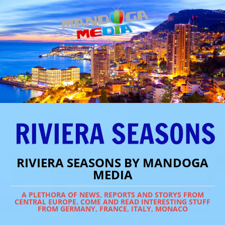
RIVIERA SEASONS BY MANDOGA
MEDIA
A PLETHORA OF NEWS, REPORTS AND STORYS FROM
CENTRAL EUROPE. COME AND READ INTERESTING STUFF
FROM GERMANY, FRANCE, ITALY, MONACO