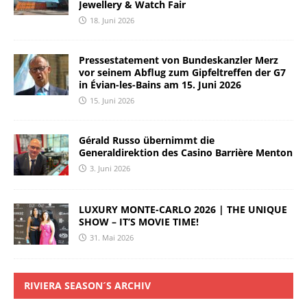
Jewellery & Watch Fair
18. Juni 2026
Pressestatement von Bundeskanzler Merz
vor seinem Abflug zum Gipfeltreffen der G7
in Évian-les-Bains am 15. Juni 2026
15. Juni 2026
Gérald Russo übernimmt die
Generaldirektion des Casino Barrière Menton
3. Juni 2026
LUXURY MONTE-CARLO 2026 | THE UNIQUE
SHOW – IT’S MOVIE TIME!
31. Mai 2026
RIVIERA SEASON´S ARCHIV