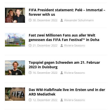
FIFA President statement: Pelé – Immortal –
forever with us
30. Dezember 2022
Alexander Schuhmann
Fast zwei Millionen Fans aus aller Welt
genossen das FIFA Fan Festival™ in Doha
21. Dezember 2022
Riviera-Seasons
Topspiel gegen Schweden am 21. Februar
2023 in Duisburg
16. Dezember 2022
Riviera-Seasons
Das WM-Halbfinale live im Ersten und in der
ARD Mediathek
12. Dezember 2022
Riviera-Seasons