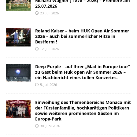
Richard Wagner ( 1876 – 2026) – Premiere am
25.07.2026
23. Juli 2026
Roland Kaiser – beim HUK Open Air Sommer
2026 – auch bei sommerlicher Hitze in
Bestform !
12. Juli 2026
Deep Purple – auf Ihrer „Mad in Europe tour“
zu Gast beim Huk open Air Sommer 2026 –
ein Nachbericht eines tollen Konzertes.
5. Juli 2026
Einweihung des Themenbereichs Monaco mit
der Fürstenfamilie, hochkarätigen Politikern
sowie weiteren prominenten Gästen im
Europa-Park
30. Juni 2026