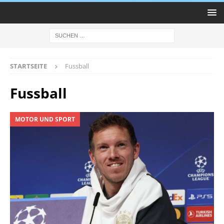
STARTSEITE
Fussball
Fussball
MOTOR UND SPORT