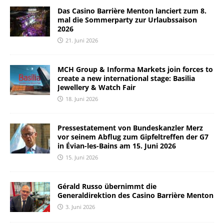
Das Casino Barrière Menton lanciert zum 8.
mal die Sommerparty zur Urlaubssaison
2026
21. Juni 2026
MCH Group & Informa Markets join forces to
create a new international stage: Basilia
Jewellery & Watch Fair
18. Juni 2026
Pressestatement von Bundeskanzler Merz
vor seinem Abflug zum Gipfeltreffen der G7
in Évian-les-Bains am 15. Juni 2026
15. Juni 2026
Gérald Russo übernimmt die
Generaldirektion des Casino Barrière Menton
3. Juni 2026