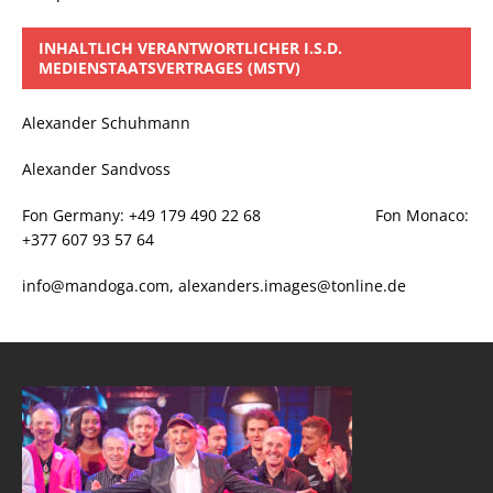
INHALTLICH VERANTWORTLICHER I.S.D.
MEDIENSTAATSVERTRAGES (MSTV)
Alexander Schuhmann
Alexander Sandvoss
Fon Germany: +49 179 490 22 68 Fon Monaco:
+377 607 93 57 64
info@mandoga.com, alexanders.images@tonline.de