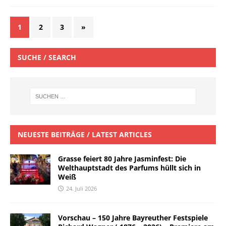
1
2
3
»
SUCHE / SEARCH
NEUESTE BEITRÄGE / LATEST ARTICLES
Grasse feiert 80 Jahre Jasminfest: Die
Welthauptstadt des Parfums hüllt sich in
Weiß
24. Juli 2026
Vorschau – 150 Jahre Bayreuther Festspiele