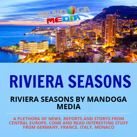
RIVIERA SEASONS BY MANDOGA
MEDIA
A PLETHORA OF NEWS, REPORTS AND STORYS FROM
CENTRAL EUROPE. COME AND READ INTERESTING STUFF
FROM GERMANY, FRANCE, ITALY, MONACO