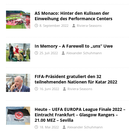
AS Monaco: Hinter den Kulissen der
Einweihung des Performance Centers
8. September 2022
Riviera-Seasons
In Memory – A Farewell to „uns“ Uwe
25. Juli 2022
Alexander Schuhmann
FIFA-Präsident gratuliert den 32
teilnehmenden Nationen für Katar 2022
16. Juni 2022
Riviera-Seasons
Heute – UEFA EUROPA League Finale 2022 –
Eintracht Frankfurt – Glasgow Rangers –
21.00 MEZ – Sevilla
18. Mai 2022
Alexander Schuhmann