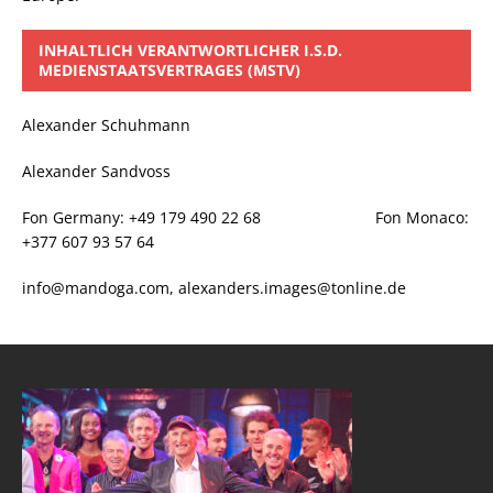
INHALTLICH VERANTWORTLICHER I.S.D.
MEDIENSTAATSVERTRAGES (MSTV)
Alexander Schuhmann
Alexander Sandvoss
Fon Germany: +49 179 490 22 68 Fon Monaco:
+377 607 93 57 64
info@mandoga.com, alexanders.images@tonline.de