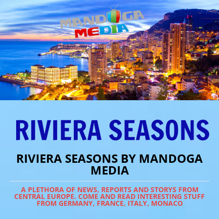
RIVIERA SEASONS BY MANDOGA
MEDIA
A PLETHORA OF NEWS, REPORTS AND STORYS FROM
CENTRAL EUROPE. COME AND READ INTERESTING STUFF
FROM GERMANY, FRANCE, ITALY, MONACO