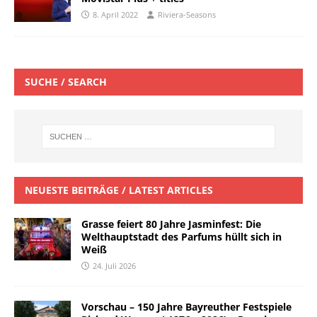
8. April 2022
Riviera-Seasons
SUCHE / SEARCH
NEUESTE BEITRÄGE / LATEST ARTICLES
Grasse feiert 80 Jahre Jasminfest: Die
Welthauptstadt des Parfums hüllt sich in
Weiß
24. Juli 2026
Vorschau – 150 Jahre Bayreuther Festspiele