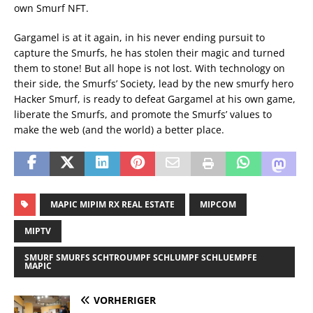
own Smurf NFT.
Gargamel is at it again, in his never ending pursuit to
capture the Smurfs, he has stolen their magic and turned
them to stone! But all hope is not lost. With technology on
their side, the Smurfs’ Society, lead by the new smurfy hero
Hacker Smurf, is ready to defeat Gargamel at his own game,
liberate the Smurfs, and promote the Smurfs’ values to
make the web (and the world) a better place.
MAPIC MIPIM RX REAL ESTATE
MIPCOM
MIPTV
SMURF SMURFS SCHTROUMPF SCHLUMPF SCHLUEMPFE
MAPIC
VORHERIGER