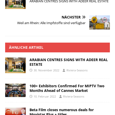
ARABIAN CENTRES SIGNS WITH ADEER REAL ESTATE
NÄCHSTER
Weil am Rhein: Alle Impfstoffe sind verfügbar
ÄHNLICHE ARTIKEL
ARABIAN CENTRES SIGNS WITH ADEER REAL
ESTATE
30. November 2022
Riviera-Seasons
100+ Exhibitors Confirmed For MIPTV Two
Months Ahead of Cannes Market
10. Februar 2022
Riviera-Seasons
Beta Film closes numerous deals for
Movistar Plus + titles