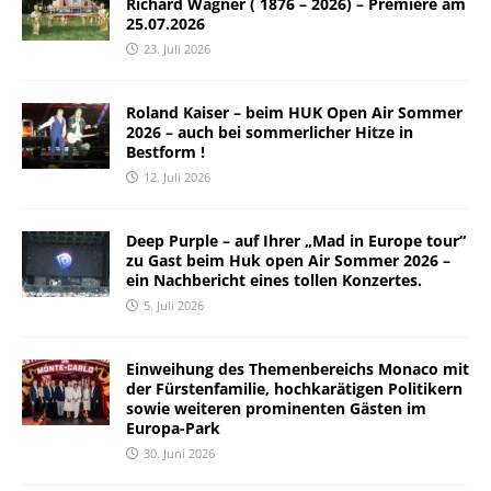
Richard Wagner ( 1876 – 2026) – Premiere am
25.07.2026
23. Juli 2026
Roland Kaiser – beim HUK Open Air Sommer
2026 – auch bei sommerlicher Hitze in
Bestform !
12. Juli 2026
Deep Purple – auf Ihrer „Mad in Europe tour“
zu Gast beim Huk open Air Sommer 2026 –
ein Nachbericht eines tollen Konzertes.
5. Juli 2026
Einweihung des Themenbereichs Monaco mit
der Fürstenfamilie, hochkarätigen Politikern
sowie weiteren prominenten Gästen im
Europa-Park
30. Juni 2026