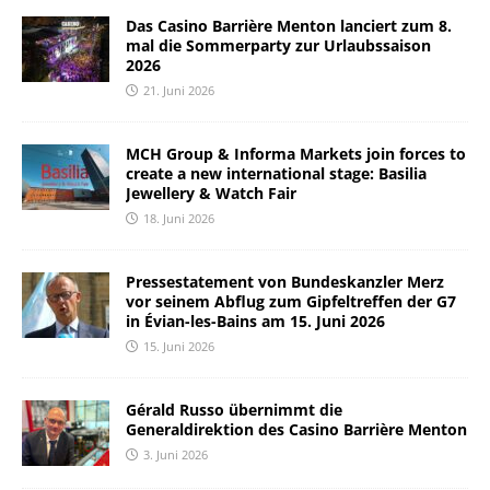
Das Casino Barrière Menton lanciert zum 8.
mal die Sommerparty zur Urlaubssaison
2026
21. Juni 2026
MCH Group & Informa Markets join forces to
create a new international stage: Basilia
Jewellery & Watch Fair
18. Juni 2026
Pressestatement von Bundeskanzler Merz
vor seinem Abflug zum Gipfeltreffen der G7
in Évian-les-Bains am 15. Juni 2026
15. Juni 2026
Gérald Russo übernimmt die
Generaldirektion des Casino Barrière Menton
3. Juni 2026