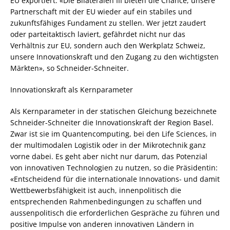
EU exportiert. «Die Bilateralen III bieten die Chance, unsere
Partnerschaft mit der EU wieder auf ein stabiles und
zukunftsfähiges Fundament zu stellen. Wer jetzt zaudert
oder parteitaktisch laviert, gefährdet nicht nur das
Verhältnis zur EU, sondern auch den Werkplatz Schweiz,
unsere Innovationskraft und den Zugang zu den wichtigsten
Märkten», so Schneider-Schneiter.
Innovationskraft als Kernparameter
Als Kernparameter in der statischen Gleichung bezeichnete
Schneider-Schneiter die Innovationskraft der Region Basel.
Zwar ist sie im Quantencomputing, bei den Life Sciences, in
der multimodalen Logistik oder in der Mikrotechnik ganz
vorne dabei. Es geht aber nicht nur darum, das Potenzial
von innovativen Technologien zu nutzen, so die Präsidentin:
«Entscheidend für die internationale Innovations- und damit
Wettbewerbsfähigkeit ist auch, innenpolitisch die
entsprechenden Rahmenbedingungen zu schaffen und
aussenpolitisch die erforderlichen Gespräche zu führen und
positive Impulse von anderen innovativen Ländern in