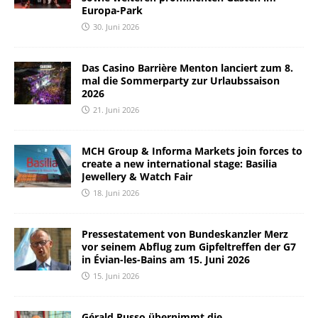
Europa-Park
30. Juni 2026
Das Casino Barrière Menton lanciert zum 8.
mal die Sommerparty zur Urlaubssaison
2026
21. Juni 2026
MCH Group & Informa Markets join forces to
create a new international stage: Basilia
Jewellery & Watch Fair
18. Juni 2026
Pressestatement von Bundeskanzler Merz
vor seinem Abflug zum Gipfeltreffen der G7
in Évian-les-Bains am 15. Juni 2026
15. Juni 2026
Gérald Russo übernimmt die