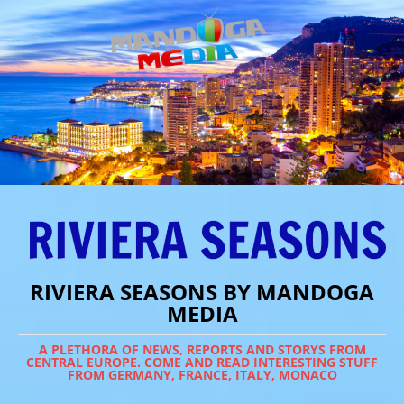
RIVIERA SEASONS BY MANDOGA
MEDIA
A PLETHORA OF NEWS, REPORTS AND STORYS FROM
CENTRAL EUROPE. COME AND READ INTERESTING STUFF
FROM GERMANY, FRANCE, ITALY, MONACO