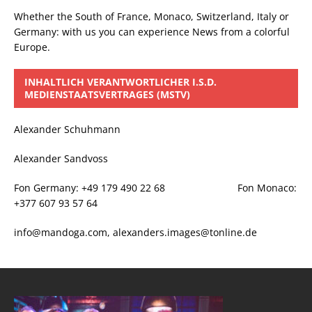
Whether the South of France, Monaco, Switzerland, Italy or
Germany: with us you can experience News from a colorful
Europe.
INHALTLICH VERANTWORTLICHER I.S.D.
MEDIENSTAATSVERTRAGES (MSTV)
Alexander Schuhmann
Alexander Sandvoss
Fon Germany: +49 179 490 22 68 Fon Monaco:
+377 607 93 57 64
info@mandoga.com, alexanders.images@tonline.de