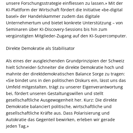
unsere Forschungsstrategie einfliessen zu lassen.» Mit der
KI-Plattform der Wirtschaft fördert die Initiative «be-digital
basel» der Handelskammer zudem das digitale
Unternehmertum und bietet konkrete Unterstützung – von
Seminaren über KI-Discovery-Sessions bis hin zum
vergünstigten Mitglieder-Zugang auf den KI-Supercomputer.
Direkte Demokratie als Stabilisator
Als eines der ausgleichenden Grundprinzipien der Schweiz
hielt Schneider-Schneiter die direkte Demokratie hoch und
mahnte der direktdemokratischen Balance Sorge zu tragen:
«Sie bindet uns in den politischen Diskurs ein, lässt uns das
Umfeld mitgestalten, trägt zu unserer Eigenverantwortung
bei, fördert unseren Gestaltungswillen und stellt
gesellschaftliche Ausgewogenheit her. Kurz: Die direkte
Demokratie balanciert politische, wirtschaftliche und
gesellschaftliche Kräfte aus. Dass Polarisierung und
Autokratie das Gegenteil bewirken, erleben wir gerade
jeden Tag.»