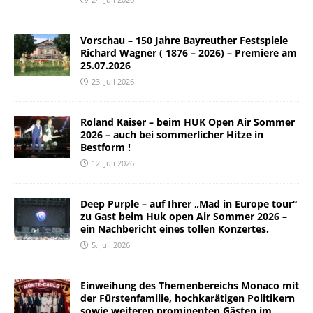
Vorschau – 150 Jahre Bayreuther Festspiele
Richard Wagner ( 1876 – 2026) – Premiere am
25.07.2026
23. Juli 2026
Roland Kaiser – beim HUK Open Air Sommer
2026 – auch bei sommerlicher Hitze in
Bestform !
12. Juli 2026
Deep Purple – auf Ihrer „Mad in Europe tour“
zu Gast beim Huk open Air Sommer 2026 –
ein Nachbericht eines tollen Konzertes.
5. Juli 2026
Einweihung des Themenbereichs Monaco mit
der Fürstenfamilie, hochkarätigen Politikern
sowie weiteren prominenten Gästen im