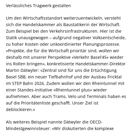
Verlässliches Tragwerk gestalten
Um den Wirtschaftsstandort weiterzuentwickeln, versteht
sich die Handelskammer als Baustatikerin der Wirtschaft.
Zum Beispiel bei den Verkehrsinfrastrukturen. Hier ist die
Statik unausgewogen – aufgrund negativer Volksentscheide,
zu hoher Kosten oder unkoordinierter Planungsprozesse.
«Projekte, die für die Wirtschaft prioritär sind, wollen wir
deshalb mit unserer Perspektive «Verkehr Basel’45» wieder
ins Rollen bringen», konkretisierte Handelskammer-Direktor
Martin Dätwyler: «Zentral sind für uns die Ertüchtigung
Basel SBB, ein neuer Tiefbahnhof und der Ausbau Fricktal
im STEP Bahn 2026. Zudem wollen wir den Rheintunnel mit
einer Standes-Initiative «Rheintunnel plus» wieder
aufnehmen. Aber auch Trams, Velo und Terminals haben es
auf die Prioritätenliste geschafft. Unser Ziel ist
deblockieren.»
Als weiteres Beispiel nannte Dätwyler die OECD-
Mindestgewinnsteuer: «Wir diskutierten die komplexe