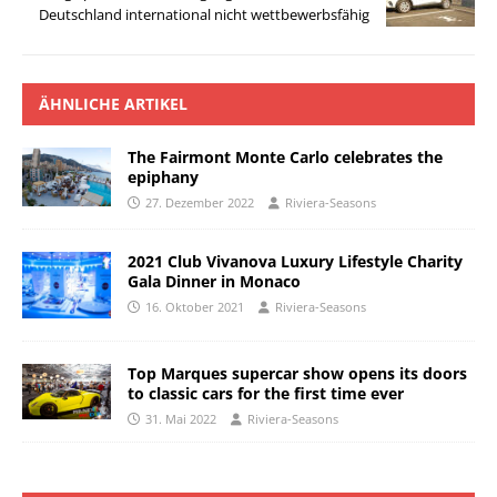
Deutschland international nicht wettbewerbsfähig
ÄHNLICHE ARTIKEL
The Fairmont Monte Carlo celebrates the
epiphany
27. Dezember 2022
Riviera-Seasons
2021 Club Vivanova Luxury Lifestyle Charity
Gala Dinner in Monaco
16. Oktober 2021
Riviera-Seasons
Top Marques supercar show opens its doors
to classic cars for the first time ever
31. Mai 2022
Riviera-Seasons