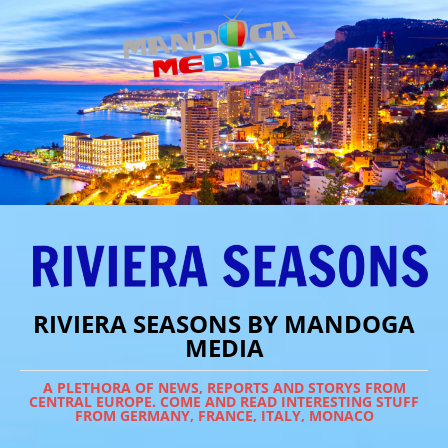
RIVIERA SEASONS BY MANDOGA
MEDIA
A PLETHORA OF NEWS, REPORTS AND STORYS FROM
CENTRAL EUROPE. COME AND READ INTERESTING STUFF
FROM GERMANY, FRANCE, ITALY, MONACO