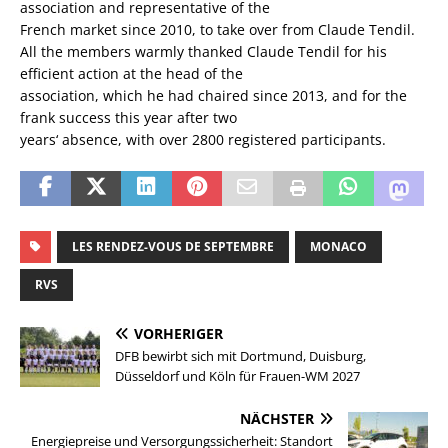
association and representative of the
French market since 2010, to take over from Claude Tendil.
All the members warmly thanked Claude Tendil for his
efficient action at the head of the
association, which he had chaired since 2013, and for the
frank success this year after two
years‘ absence, with over 2800 registered participants.
LES RENDEZ-VOUS DE SEPTEMBRE
MONACO
RVS
VORHERIGER
DFB bewirbt sich mit Dortmund, Duisburg,
Düsseldorf und Köln für Frauen-WM 2027
NÄCHSTER
Energiepreise und Versorgungssicherheit: Standort