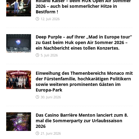
Roland Kaiser – beim HUK Open Air Sommer
2026 – auch bei sommerlicher Hitze in
Bestform !
12. Juli 2026
Deep Purple – auf Ihrer „Mad in Europe tour“
zu Gast beim Huk open Air Sommer 2026 –
ein Nachbericht eines tollen Konzertes.
5. Juli 2026
Einweihung des Themenbereichs Monaco mit
der Fürstenfamilie, hochkarätigen Politikern
sowie weiteren prominenten Gästen im
Europa-Park
30. Juni 2026
Das Casino Barrière Menton lanciert zum 8.
mal die Sommerparty zur Urlaubssaison
2026
21. Juni 2026