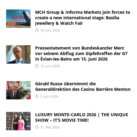
MCH Group & Informa Markets join forces to
create a new international stage: Basilia
Jewellery & Watch Fair
18. Juni 2026
Pressestatement von Bundeskanzler Merz
vor seinem Abflug zum Gipfeltreffen der G7
in Évian-les-Bains am 15. Juni 2026
15. Juni 2026
Gérald Russo übernimmt die
Generaldirektion des Casino Barrière Menton
3. Juni 2026
LUXURY MONTE-CARLO 2026 | THE UNIQUE
SHOW – IT’S MOVIE TIME!
31. Mai 2026