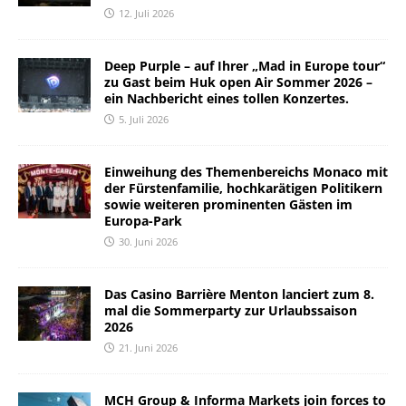
12. Juli 2026
Deep Purple – auf Ihrer „Mad in Europe tour“
zu Gast beim Huk open Air Sommer 2026 –
ein Nachbericht eines tollen Konzertes.
5. Juli 2026
Einweihung des Themenbereichs Monaco mit
der Fürstenfamilie, hochkarätigen Politikern
sowie weiteren prominenten Gästen im
Europa-Park
30. Juni 2026
Das Casino Barrière Menton lanciert zum 8.
mal die Sommerparty zur Urlaubssaison
2026
21. Juni 2026
MCH Group & Informa Markets join forces to