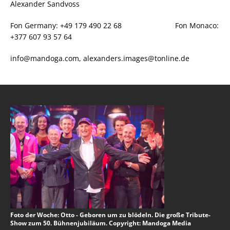
Alexander Sandvoss
Fon Germany: +49 179 490 22 68 Fon Monaco:
+377 607 93 57 64
info@mandoga.com, alexanders.images@tonline.de
Foto der Woche: Otto - Geboren um zu blödeln. Die große Tribute-
Show zum 50. Bühnenjubiläum. Copyright: Mandoga Media