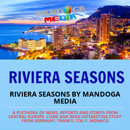
RIVIERA SEASONS BY MANDOGA
MEDIA
A PLETHORA OF NEWS, REPORTS AND STORYS FROM
CENTRAL EUROPE. COME AND READ INTERESTING STUFF
FROM GERMANY, FRANCE, ITALY, MONACO