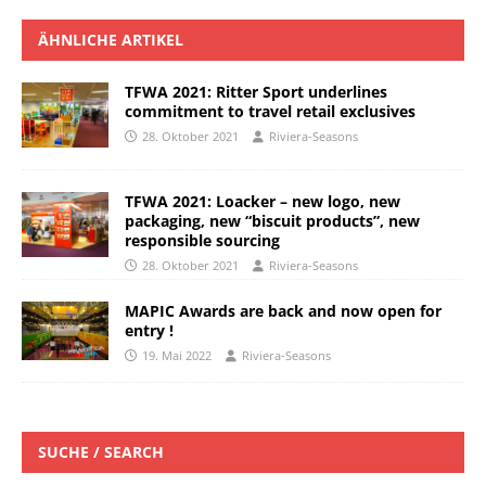
ÄHNLICHE ARTIKEL
TFWA 2021: Ritter Sport underlines
commitment to travel retail exclusives
28. Oktober 2021
Riviera-Seasons
TFWA 2021: Loacker – new logo, new
packaging, new “biscuit products”, new
responsible sourcing
28. Oktober 2021
Riviera-Seasons
MAPIC Awards are back and now open for
entry !
19. Mai 2022
Riviera-Seasons
SUCHE / SEARCH