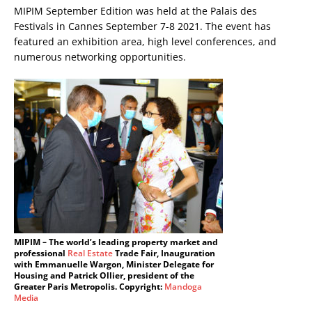
MIPIM September Edition was held at the Palais des
Festivals in Cannes September 7-8 2021. The event has
featured an exhibition area, high level conferences, and
numerous networking opportunities.
MIPIM – The world’s leading property market and
professional
Real Estate
Trade Fair, Inauguration
with Emmanuelle Wargon, Minister Delegate for
Housing and Patrick Ollier, president of the
Greater Paris Metropolis. Copyright:
Mandoga
Media