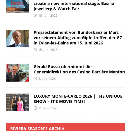
create a new international stage: Basilia
Jewellery & Watch Fair
18. Juni 2026
Pressestatement von Bundeskanzler Merz
vor seinem Abflug zum Gipfeltreffen der G7
in Évian-les-Bains am 15. Juni 2026
15. Juni 2026
Gérald Russo übernimmt die
Generaldirektion des Casino Barrière Menton
3. Juni 2026
LUXURY MONTE-CARLO 2026 | THE UNIQUE
SHOW – IT’S MOVIE TIME!
31. Mai 2026
RIVIERA SEASON´S ARCHIV