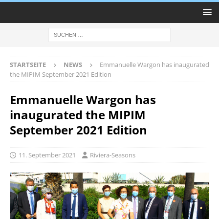
STARTSEITE
NEWS
Emmanuelle Wargon has inaugurated
the MIPIM September 2021 Edition
Emmanuelle Wargon has
inaugurated the MIPIM
September 2021 Edition
11. September 2021
Riviera-Seasons