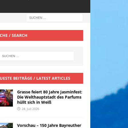
CHE / SEARCH
UESTE BEITRÄGE / LATEST ARTICLES
Grasse feiert 80 Jahre Jasminfest:
Die Welthauptstadt des Parfums
hüllt sich in Weiß
24. Juli 2026
Vorschau – 150 Jahre Bayreuther