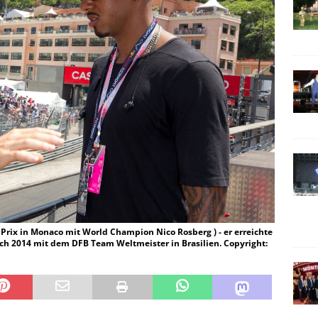
 Prix in Monaco mit World Champion Nico Rosberg ) - er erreichte
ch 2014 mit dem DFB Team Weltmeister in Brasilien. Copyright: