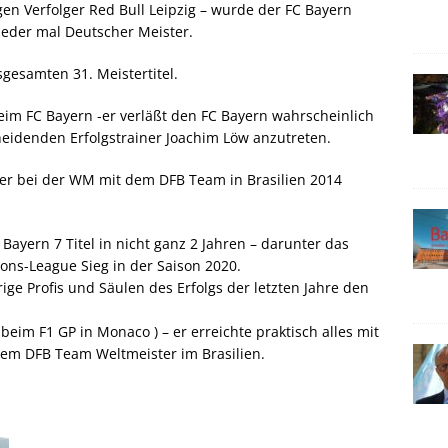
n Verfolger Red Bull Leipzig – wurde der FC Bayern
der mal Deutscher Meister.
sgesamten 31. Meistertitel.
 beim FC Bayern -er verläßt den FC Bayern wahrscheinlich
heidenden Erfolgstrainer Joachim Löw anzutreten.
iner bei der WM mit dem DFB Team in Brasilien 2014
 Bayern 7 Titel in nicht ganz 2 Jahren – darunter das
ons-League Sieg in der Saison 2020.
rige Profis und Säulen des Erfolgs der letzten Jahre den
beim F1 GP in Monaco ) – er erreichte praktisch alles mit
em DFB Team Weltmeister im Brasilien.