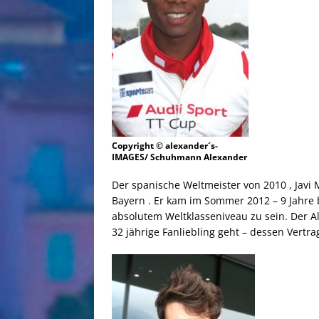
Copyright © alexander´s-
IMAGES/ Schuhmann Alexander
Der spanische Weltmeister von 2010 , Javi M
Bayern . Er kam im Sommer 2012 – 9 Jahre
absolutem Weltklasseniveau zu sein. Der Al
32 jährige Fanliebling geht – dessen Vertra