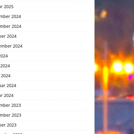
ar 2025
mber 2024
mber 2024
ber 2024
ember 2024
2024
 2024
 2024
uar 2024
ar 2024
mber 2023
mber 2023
ber 2023