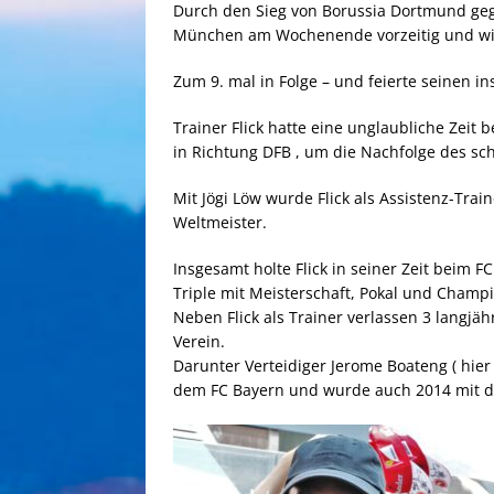
Durch den Sieg von Borussia Dortmund gege
München am Wochenende vorzeitig und wie
Zum 9. mal in Folge – und feierte seinen in
Trainer Flick hatte eine unglaubliche Zeit
in Richtung DFB , um die Nachfolge des sc
Mit Jögi Löw wurde Flick als Assistenz-Tra
Weltmeister.
Insgesamt holte Flick in seiner Zeit beim FC
Triple mit Meisterschaft, Pokal und Champi
Neben Flick als Trainer verlassen 3 langjäh
Verein.
Darunter Verteidiger Jerome Boateng ( hier 
dem FC Bayern und wurde auch 2014 mit d