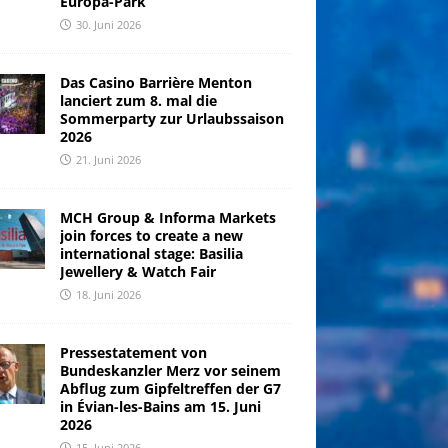
Europa-Park
30. Juni 2026
Das Casino Barrière Menton
lanciert zum 8. mal die
Sommerparty zur Urlaubssaison
2026
21. Juni 2026
MCH Group & Informa Markets
join forces to create a new
international stage: Basilia
Jewellery & Watch Fair
18. Juni 2026
Pressestatement von
Bundeskanzler Merz vor seinem
Abflug zum Gipfeltreffen der G7
in Évian-les-Bains am 15. Juni
2026
15. Juni 2026