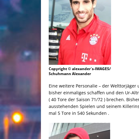
Copyright © alexander´s-IMAGES/
Schuhmann Alexander
Eine weitere Personalie – der Welttorjäger
bisher einmaliges schaffen und den Ur-Alt
( 40 Tore der Saison 71/72 ) brechen. Bishe
ausstehenden Spielen und seinem Killerinst
mal 5 Tore in 540 Sekunden .