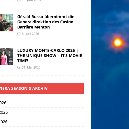
Gérald Russo übernimmt die
Generaldirektion des Casino
Barrière Menton
3. Juni 2026
LUXURY MONTE-CARLO 2026 |
THE UNIQUE SHOW – IT’S MOVIE
TIME!
31. Mai 2026
VIERA SEASON´S ARCHIV
2026
2026
2026