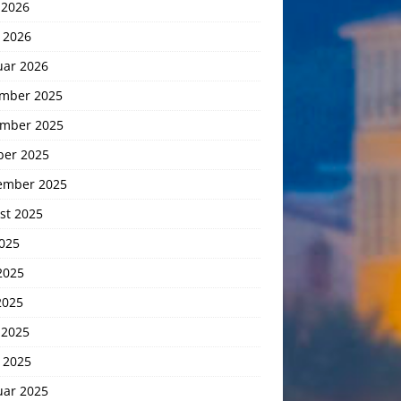
 2026
 2026
uar 2026
mber 2025
mber 2025
ber 2025
ember 2025
st 2025
2025
2025
2025
 2025
 2025
uar 2025