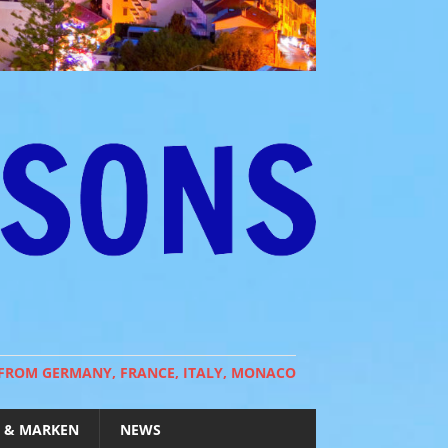
 FROM GERMANY, FRANCE, ITALY, MONACO
 & MARKEN
NEWS