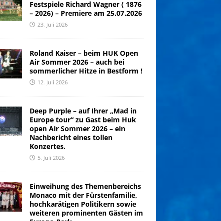
Festspiele Richard Wagner ( 1876
– 2026) – Premiere am 25.07.2026
23. Juli 2026
Roland Kaiser – beim HUK Open
Air Sommer 2026 – auch bei
sommerlicher Hitze in Bestform !
12. Juli 2026
Deep Purple – auf Ihrer „Mad in
Europe tour“ zu Gast beim Huk
open Air Sommer 2026 – ein
Nachbericht eines tollen
Konzertes.
5. Juli 2026
Einweihung des Themenbereichs
Monaco mit der Fürstenfamilie,
hochkarätigen Politikern sowie
weiteren prominenten Gästen im