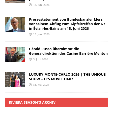
18. Juni 2026
Pressestatement von Bundeskanzler Merz
vor seinem Abflug zum Gipfeltreffen der G7
in Évian-les-Bains am 15. Juni 2026
15. Juni 2026
Gérald Russo übernimmt die
Generaldirektion des Casino Barrière Menton
3. Juni 2026
LUXURY MONTE-CARLO 2026 | THE UNIQUE
SHOW – IT’S MOVIE TIME!
31. Mai 2026
RIVIERA SEASON´S ARCHIV