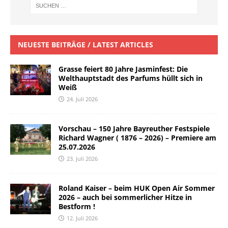
NEUESTE BEITRÄGE / LATEST ARTICLES
Grasse feiert 80 Jahre Jasminfest: Die
Welthauptstadt des Parfums hüllt sich in
Weiß
24. Juli 2026
Vorschau – 150 Jahre Bayreuther Festspiele
Richard Wagner ( 1876 – 2026) – Premiere am
25.07.2026
23. Juli 2026
Roland Kaiser – beim HUK Open Air Sommer
2026 – auch bei sommerlicher Hitze in
Bestform !
12. Juli 2026