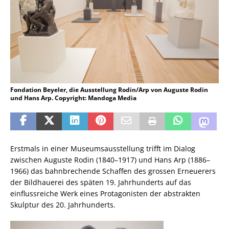
Fondation Beyeler, die Ausstellung Rodin/Arp von Auguste Rodin
und Hans Arp. Copyright: Mandoga Media
Erstmals in einer Museumsausstellung trifft im Dialog
zwischen Auguste Rodin (1840–1917) und Hans Arp (1886–
1966) das bahnbrechende Schaffen des grossen Erneuerers
der Bildhauerei des späten 19. Jahrhunderts auf das
einflussreiche Werk eines Protagonisten der abstrakten
Skulptur des 20. Jahrhunderts.