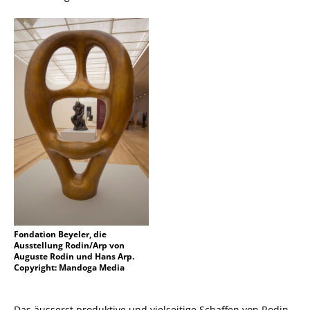
Fondation Beyeler, die
Ausstellung Rodin/Arp von
Auguste Rodin und Hans Arp.
Copyright: Mandoga Media
Das äusserst produktive und vielseitige Schaffen von Rodin