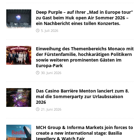
Deep Purple – auf Ihrer „Mad in Europe tour“
zu Gast beim Huk open Air Sommer 2026 –
ein Nachbericht eines tollen Konzertes.
5. Juli 2026
Einweihung des Themenbereichs Monaco mit
der Fürstenfamilie, hochkarätigen Politikern
sowie weiteren prominenten Gästen im
Europa-Park
30. Juni 2026
Das Casino Barrière Menton lanciert zum 8.
mal die Sommerparty zur Urlaubssaison
2026
21. Juni 2026
MCH Group & Informa Markets join forces to
create a new international stage: Basilia
Jewellery & Watch Fair