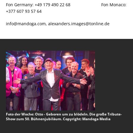
Fon Germany: +49 179 490 22 68 Fon Monaco:
+377 607 93 57 64
info@mandoga.com, alexanders.images@tonline.de
Foto der Woche: Otto - Geboren um zu blödeln. Die große Tribute-
Show zum 50. Bühnenjubiläum. Copyright: Mandoga Media