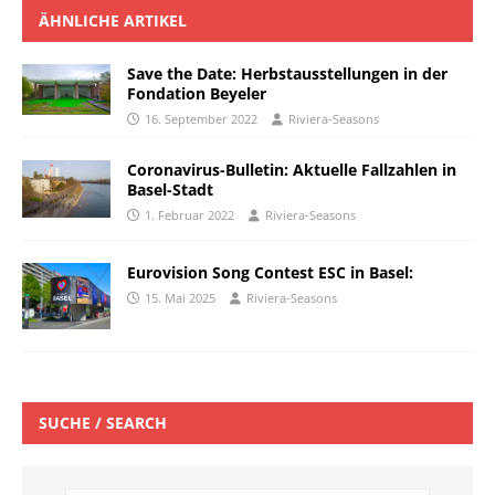
ÄHNLICHE ARTIKEL
Save the Date: Herbstausstellungen in der
Fondation Beyeler
16. September 2022
Riviera-Seasons
Coronavirus-Bulletin: Aktuelle Fallzahlen in
Basel-Stadt
1. Februar 2022
Riviera-Seasons
Eurovision Song Contest ESC in Basel:
15. Mai 2025
Riviera-Seasons
SUCHE / SEARCH