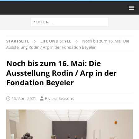
STARTSEITE
LIFE UND STYLE
Noch bis zum 16. Mai: Die
Ausstellung Rodin / Arp in der Fondation Beyeler
Noch bis zum 16. Mai: Die
Ausstellung Rodin / Arp in der
Fondation Beyeler
15. April 2021
Riviera-Seasons