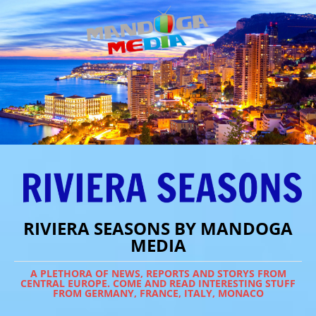
RIVIERA SEASONS BY MANDOGA
MEDIA
A PLETHORA OF NEWS, REPORTS AND STORYS FROM
CENTRAL EUROPE. COME AND READ INTERESTING STUFF
FROM GERMANY, FRANCE, ITALY, MONACO