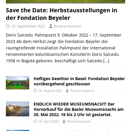
Save the Date: Herbstausstellungen in
der Fondation Beyeler
16. September 2022
Riviera-Seasons
Doris Salcedo: Palimpsest 9. Oktober 2022 – 17. September
2023 Ab dem Herbst zeigt die Fondation Beyeler die
raumgreifende Installation Palimpsest der international
renommierten kolumbianischen Künstlerin Doris Salcedo.
1958 in Bogotá geboren, beschäftigt sich Salcedo
[…]
Heftiges Gewitter in Basel: Fondation Beyeler
vorübergehend geschlossen
18. August 2022
Riviera-Seasons
ENDLICH WIEDER MUSEUMSNACHT! Der
Vorverkauf für die Basler Museumsnacht am
20. Mai 2022, 18 bis 2 Uhr ist gestartet.
29. April 2022
Riviera-Seasons