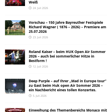
Weiß
24. Juli 2026
Vorschau – 150 Jahre Bayreuther Festspiele
Richard Wagner ( 1876 – 2026) – Premiere am
25.07.2026
23. Juli 2026
Roland Kaiser – beim HUK Open Air Sommer
2026 – auch bei sommerlicher Hitze in
Bestform !
12. Juli 2026
Deep Purple – auf Ihrer „Mad in Europe tour“
zu Gast beim Huk open Air Sommer 2026 –
ein Nachbericht eines tollen Konzertes.
5. Juli 2026
Einweihung des Themenbereichs Monaco mit