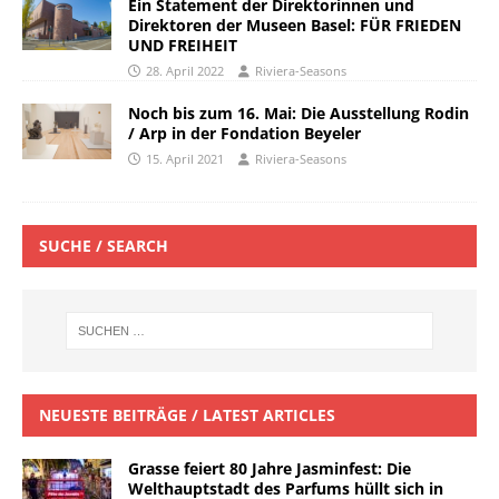
Ein Statement der Direktorinnen und
Direktoren der Museen Basel: FÜR FRIEDEN
UND FREIHEIT
28. April 2022
Riviera-Seasons
Noch bis zum 16. Mai: Die Ausstellung Rodin
/ Arp in der Fondation Beyeler
15. April 2021
Riviera-Seasons
SUCHE / SEARCH
NEUESTE BEITRÄGE / LATEST ARTICLES
Grasse feiert 80 Jahre Jasminfest: Die
Welthauptstadt des Parfums hüllt sich in