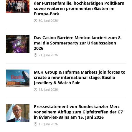
der Fürstenfamilie, hochkarätigen Politikern
sowie weiteren prominenten Gästen im
Europa-Park
30. Juni 2026
Das Casino Barrière Menton lanciert zum 8.
mal die Sommerparty zur Urlaubssaison
2026
21. Juni 2026
MCH Group & Informa Markets join forces to
create a new international stage: Basilia
Jewellery & Watch Fair
18. Juni 2026
Pressestatement von Bundeskanzler Merz
vor seinem Abflug zum Gipfeltreffen der G7
in Évian-les-Bains am 15. Juni 2026
15. Juni 2026