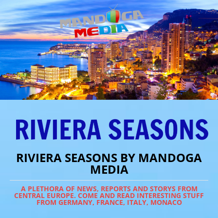
RIVIERA SEASONS BY MANDOGA
MEDIA
A PLETHORA OF NEWS, REPORTS AND STORYS FROM
CENTRAL EUROPE. COME AND READ INTERESTING STUFF
FROM GERMANY, FRANCE, ITALY, MONACO