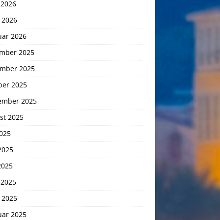
 2026
 2026
uar 2026
mber 2025
mber 2025
ber 2025
ember 2025
st 2025
2025
2025
2025
 2025
 2025
uar 2025