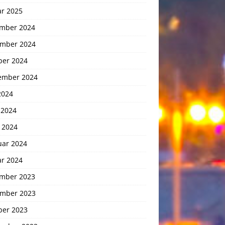
ar 2025
mber 2024
mber 2024
ber 2024
ember 2024
2024
 2024
 2024
uar 2024
ar 2024
mber 2023
mber 2023
ber 2023