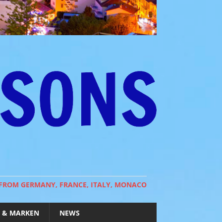
 FROM GERMANY, FRANCE, ITALY, MONACO
 & MARKEN
NEWS