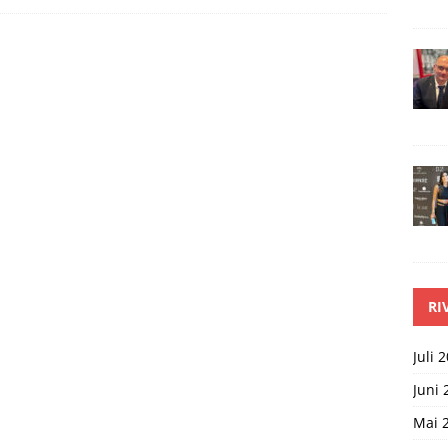
RI
Juli 
Juni 
Mai 