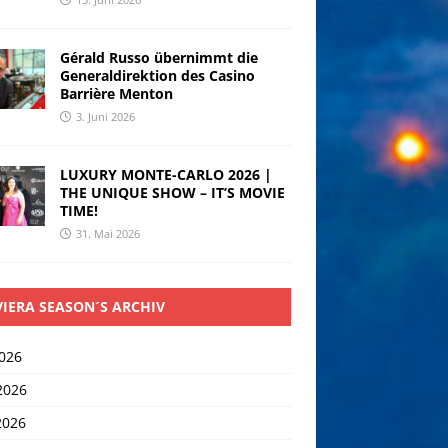
Gérald Russo übernimmt die
Generaldirektion des Casino
Barrière Menton
3. Juni 2026
LUXURY MONTE-CARLO 2026 |
THE UNIQUE SHOW – IT’S MOVIE
TIME!
31. Mai 2026
VIERA SEASON´S ARCHIV
2026
2026
2026