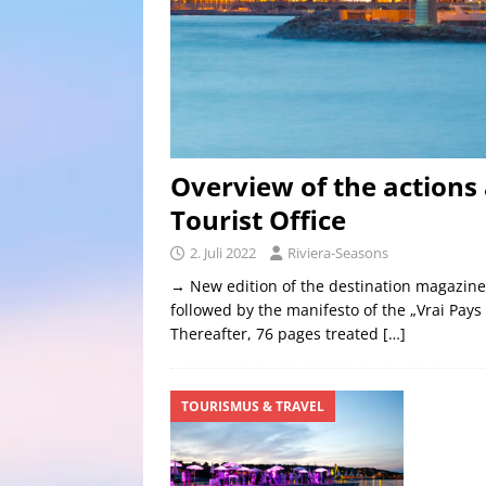
Overview of the actions
Tourist Office
2. Juli 2022
Riviera-Seasons
→ New edition of the destination magazine 
followed by the manifesto of the „Vrai Pays
Thereafter, 76 pages treated
[…]
TOURISMUS & TRAVEL