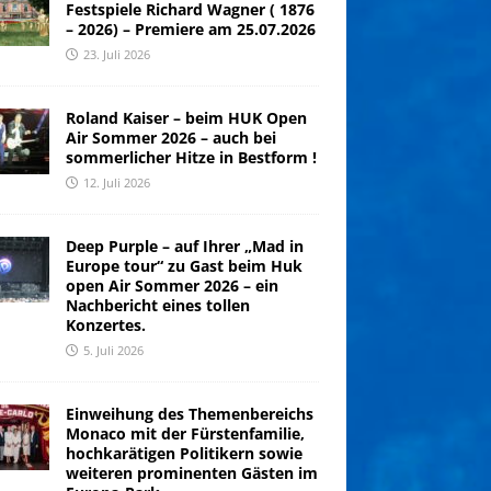
Festspiele Richard Wagner ( 1876
– 2026) – Premiere am 25.07.2026
23. Juli 2026
Roland Kaiser – beim HUK Open
Air Sommer 2026 – auch bei
sommerlicher Hitze in Bestform !
12. Juli 2026
Deep Purple – auf Ihrer „Mad in
Europe tour“ zu Gast beim Huk
open Air Sommer 2026 – ein
Nachbericht eines tollen
Konzertes.
5. Juli 2026
Einweihung des Themenbereichs
Monaco mit der Fürstenfamilie,
hochkarätigen Politikern sowie
weiteren prominenten Gästen im