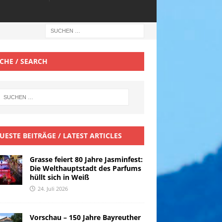
CHE / SEARCH
UESTE BEITRÄGE / LATEST ARTICLES
Grasse feiert 80 Jahre Jasminfest:
Die Welthauptstadt des Parfums
hüllt sich in Weiß
24. Juli 2026
Vorschau – 150 Jahre Bayreuther