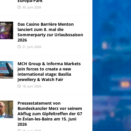
Europa-Park
30. Juni 2026
Das Casino Barrière Menton
lanciert zum 8. mal die
Sommerparty zur Urlaubssaison
2026
21. Juni 2026
MCH Group & Informa Markets
join forces to create a new
international stage: Basilia
Jewellery & Watch Fair
18. Juni 2026
Pressestatement von
Bundeskanzler Merz vor seinem
Abflug zum Gipfeltreffen der G7
in Évian-les-Bains am 15. Juni
2026
15. Juni 2026