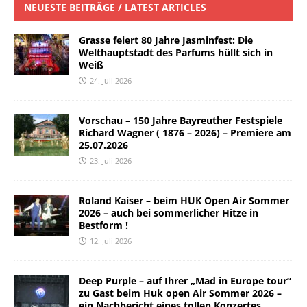
NEUESTE BEITRÄGE / LATEST ARTICLES
Grasse feiert 80 Jahre Jasminfest: Die
Welthauptstadt des Parfums hüllt sich in
Weiß
24. Juli 2026
Vorschau – 150 Jahre Bayreuther Festspiele
Richard Wagner ( 1876 – 2026) – Premiere am
25.07.2026
23. Juli 2026
Roland Kaiser – beim HUK Open Air Sommer
2026 – auch bei sommerlicher Hitze in
Bestform !
12. Juli 2026
Deep Purple – auf Ihrer „Mad in Europe tour“
zu Gast beim Huk open Air Sommer 2026 –
ein Nachbericht eines tollen Konzertes.