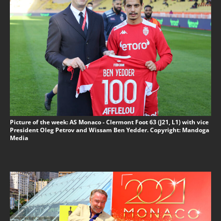
Picture of the week: AS Monaco - Clermont Foot 63 (J21, L1) with vice
President Oleg Petrov and Wissam Ben Yedder. Copyright: Mandoga
Media