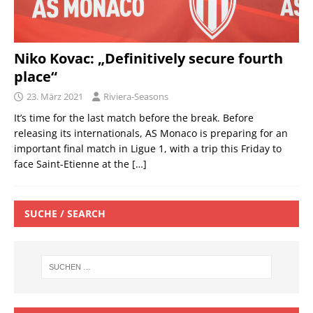
Niko Kovac: „Definitively secure fourth
place“
23. März 2021
Riviera-Seasons
It’s time for the last match before the break. Before
releasing its internationals, AS Monaco is preparing for an
important final match in Ligue 1, with a trip this Friday to
face Saint-Etienne at the
[…]
SUCHE / SEARCH