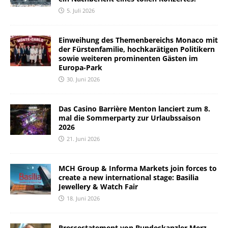
5. Juli 2026
Einweihung des Themenbereichs Monaco mit
der Fürstenfamilie, hochkarätigen Politikern
sowie weiteren prominenten Gästen im
Europa-Park
30. Juni 2026
Das Casino Barrière Menton lanciert zum 8.
mal die Sommerparty zur Urlaubssaison
2026
21. Juni 2026
MCH Group & Informa Markets join forces to
create a new international stage: Basilia
Jewellery & Watch Fair
18. Juni 2026
Pressestatement von Bundeskanzler Merz