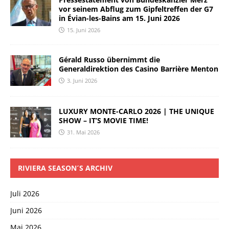
vor seinem Abflug zum Gipfeltreffen der G7
in Évian-les-Bains am 15. Juni 2026
15. Juni 2026
Gérald Russo übernimmt die
Generaldirektion des Casino Barrière Menton
3. Juni 2026
LUXURY MONTE-CARLO 2026 | THE UNIQUE
SHOW – IT’S MOVIE TIME!
31. Mai 2026
RIVIERA SEASON´S ARCHIV
Juli 2026
Juni 2026
Mai 2026