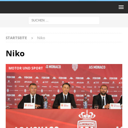
STARTSEITE
Niko
Niko
MOTOR UND SPORT