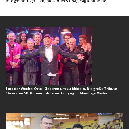
info@mandoga.com, alexanders.images@tonline.de
Foto der Woche: Otto - Geboren um zu blödeln. Die große Tribute-
Show zum 50. Bühnenjubiläum. Copyright: Mandoga Media