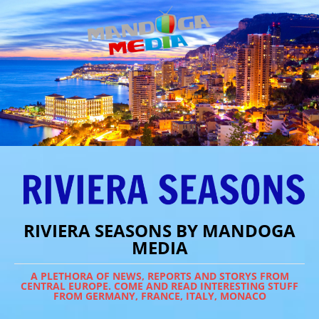
RIVIERA SEASONS BY MANDOGA
MEDIA
A PLETHORA OF NEWS, REPORTS AND STORYS FROM
CENTRAL EUROPE. COME AND READ INTERESTING STUFF
FROM GERMANY, FRANCE, ITALY, MONACO