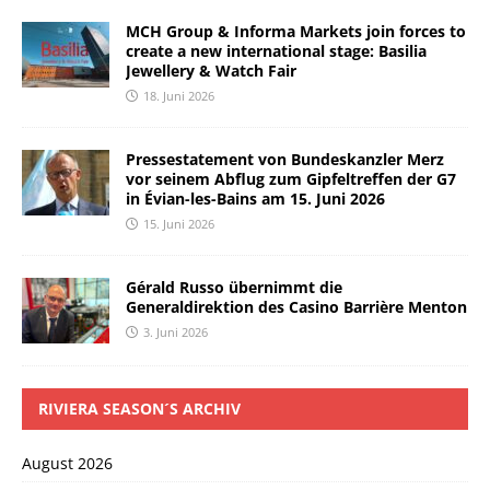
MCH Group & Informa Markets join forces to
create a new international stage: Basilia
Jewellery & Watch Fair
18. Juni 2026
Pressestatement von Bundeskanzler Merz
vor seinem Abflug zum Gipfeltreffen der G7
in Évian-les-Bains am 15. Juni 2026
15. Juni 2026
Gérald Russo übernimmt die
Generaldirektion des Casino Barrière Menton
3. Juni 2026
RIVIERA SEASON´S ARCHIV
August 2026