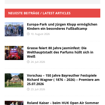
NEUESTE BEITRÄGE / LATEST ARTICLES
Europa-Park und Jürgen Klopp ermöglichen
Kindern ein besonderes Fußballcamp
10. August 2026
Grasse feiert 80 Jahre Jasminfest: Die
Welthauptstadt des Parfums hüllt sich in
Weiß
24. Juli 2026
Vorschau – 150 Jahre Bayreuther Festspiele
Richard Wagner ( 1876 – 2026) – Premiere am
25.07.2026
23. Juli 2026
Roland Kaiser – beim HUK Open Air Sommer