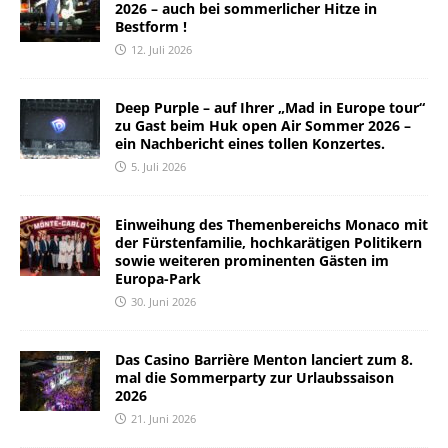
2026 – auch bei sommerlicher Hitze in
Bestform !
12. Juli 2026
Deep Purple – auf Ihrer „Mad in Europe tour“
zu Gast beim Huk open Air Sommer 2026 –
ein Nachbericht eines tollen Konzertes.
5. Juli 2026
Einweihung des Themenbereichs Monaco mit
der Fürstenfamilie, hochkarätigen Politikern
sowie weiteren prominenten Gästen im
Europa-Park
30. Juni 2026
Das Casino Barrière Menton lanciert zum 8.
mal die Sommerparty zur Urlaubssaison
2026
21. Juni 2026