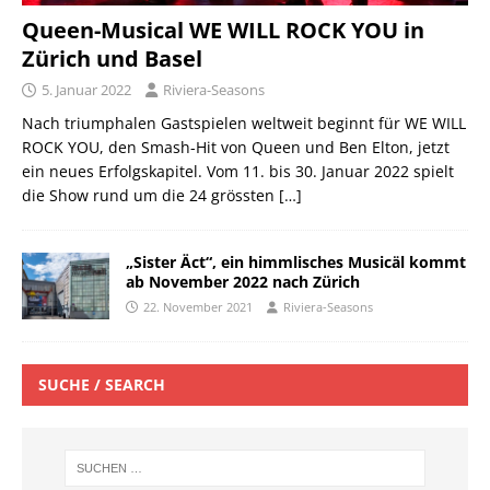
Queen-Musical WE WILL ROCK YOU in
Zürich und Basel
5. Januar 2022
Riviera-Seasons
Nach triumphalen Gastspielen weltweit beginnt für WE WILL
ROCK YOU, den Smash-Hit von Queen und Ben Elton, jetzt
ein neues Erfolgskapitel. Vom 11. bis 30. Januar 2022 spielt
die Show rund um die 24 grössten
[…]
„Sister Äct“, ein himmlisches Musicäl kommt
ab November 2022 nach Zürich
22. November 2021
Riviera-Seasons
SUCHE / SEARCH