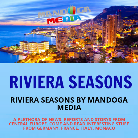
RIVIERA SEASONS BY MANDOGA
MEDIA
A PLETHORA OF NEWS, REPORTS AND STORYS FROM
CENTRAL EUROPE. COME AND READ INTERESTING STUFF
FROM GERMANY, FRANCE, ITALY, MONACO