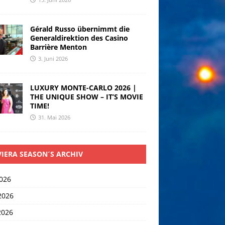
Gérald Russo übernimmt die
Generaldirektion des Casino
Barrière Menton
3. Juni 2026
LUXURY MONTE-CARLO 2026 |
THE UNIQUE SHOW – IT’S MOVIE
TIME!
31. Mai 2026
VIERA SEASON´S ARCHIV
2026
2026
2026