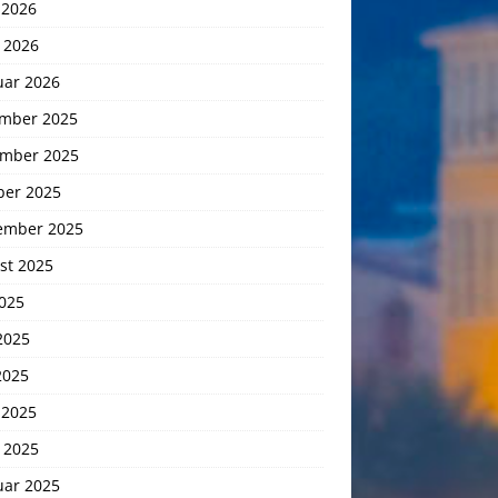
 2026
 2026
uar 2026
mber 2025
mber 2025
ber 2025
ember 2025
st 2025
2025
2025
2025
 2025
 2025
uar 2025