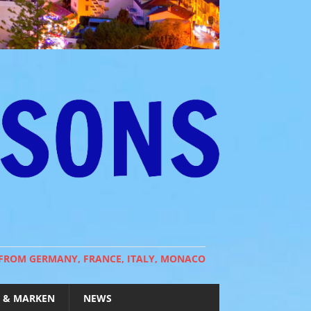
 FROM GERMANY, FRANCE, ITALY, MONACO
 & MARKEN
NEWS