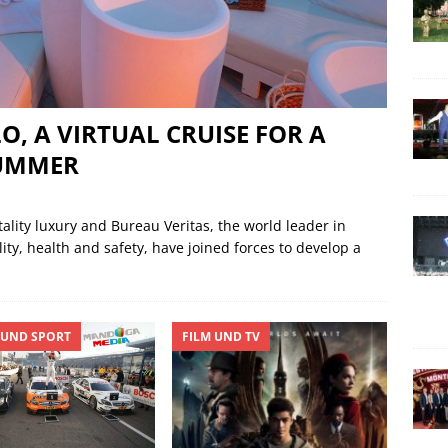
, A VIRTUAL CRUISE FOR A
SUMMER
ality luxury and Bureau Veritas, the world leader in
lity, health and safety, have joined forces to develop a
UND SPORT
FILM UND TV