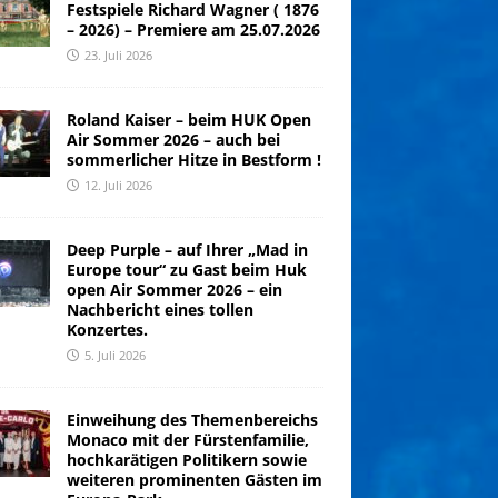
Festspiele Richard Wagner ( 1876
– 2026) – Premiere am 25.07.2026
23. Juli 2026
Roland Kaiser – beim HUK Open
Air Sommer 2026 – auch bei
sommerlicher Hitze in Bestform !
12. Juli 2026
Deep Purple – auf Ihrer „Mad in
Europe tour“ zu Gast beim Huk
open Air Sommer 2026 – ein
Nachbericht eines tollen
Konzertes.
5. Juli 2026
Einweihung des Themenbereichs
Monaco mit der Fürstenfamilie,
hochkarätigen Politikern sowie
weiteren prominenten Gästen im