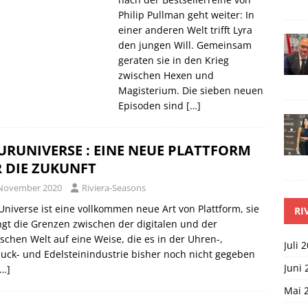
Philip Pullman geht weiter: In
einer anderen Welt trifft Lyra
den jungen Will. Gemeinsam
geraten sie in den Krieg
zwischen Hexen und
Magisterium. Die sieben neuen
Episoden sind
[…]
RUNIVERSE : EINE NEUE PLATTFORM
 DIE ZUKUNFT
 November 2020
Riviera-Seasons
niverse ist eine vollkommen neue Art von Plattform, sie
RI
gt die Grenzen zwischen der digitalen und der
schen Welt auf eine Weise, die es in der Uhren-,
Juli 
ck- und Edelsteinindustrie bisher noch nicht gegeben
Juni 
[…]
Mai 