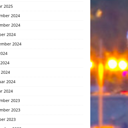
ar 2025
mber 2024
mber 2024
ber 2024
ember 2024
2024
 2024
 2024
uar 2024
ar 2024
mber 2023
mber 2023
ber 2023