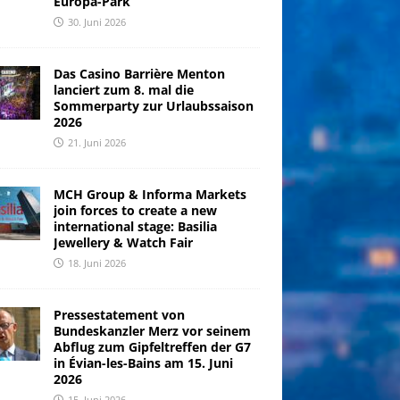
Europa-Park
30. Juni 2026
Das Casino Barrière Menton
lanciert zum 8. mal die
Sommerparty zur Urlaubssaison
2026
21. Juni 2026
MCH Group & Informa Markets
join forces to create a new
international stage: Basilia
Jewellery & Watch Fair
18. Juni 2026
Pressestatement von
Bundeskanzler Merz vor seinem
Abflug zum Gipfeltreffen der G7
in Évian-les-Bains am 15. Juni
2026
15. Juni 2026