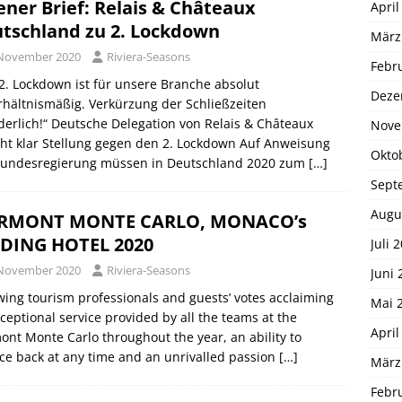
ener Brief: Relais & Châteaux
April
tschland zu 2. Lockdown
März
 November 2020
Riviera-Seasons
Febr
2. Lockdown ist für unsere Branche absolut
Deze
hältnismäßig. Verkürzung der Schließzeiten
derlich!“ Deutsche Delegation von Relais & Châteaux
Nove
ht klar Stellung gegen den 2. Lockdown Auf Anweisung
Okto
Bundesregierung müssen in Deutschland 2020 zum
[…]
Sept
Augu
IRMONT MONTE CARLO, MONACO’s
DING HOTEL 2020
Juli 
 November 2020
Riviera-Seasons
Juni 
wing tourism professionals and guests’ votes acclaiming
Mai 
ceptional service provided by all the teams at the
April
ont Monte Carlo throughout the year, an ability to
e back at any time and an unrivalled passion
[…]
März
Febr