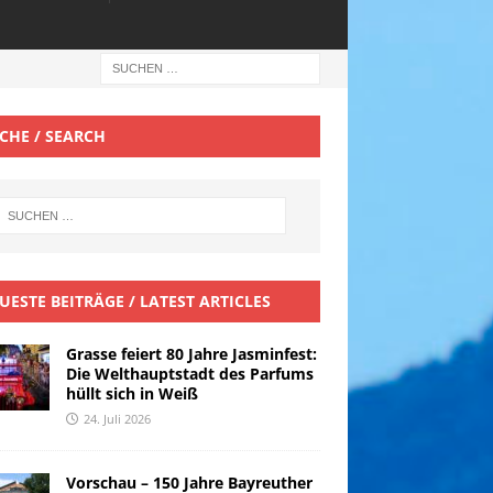
CHE / SEARCH
UESTE BEITRÄGE / LATEST ARTICLES
Grasse feiert 80 Jahre Jasminfest:
Die Welthauptstadt des Parfums
hüllt sich in Weiß
24. Juli 2026
Vorschau – 150 Jahre Bayreuther