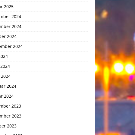
ar 2025
mber 2024
mber 2024
ber 2024
ember 2024
2024
 2024
 2024
uar 2024
ar 2024
mber 2023
mber 2023
ber 2023