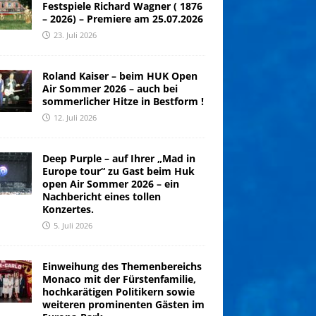
Festspiele Richard Wagner ( 1876
– 2026) – Premiere am 25.07.2026
23. Juli 2026
Roland Kaiser – beim HUK Open
Air Sommer 2026 – auch bei
sommerlicher Hitze in Bestform !
12. Juli 2026
Deep Purple – auf Ihrer „Mad in
Europe tour“ zu Gast beim Huk
open Air Sommer 2026 – ein
Nachbericht eines tollen
Konzertes.
5. Juli 2026
Einweihung des Themenbereichs
Monaco mit der Fürstenfamilie,
hochkarätigen Politikern sowie
weiteren prominenten Gästen im