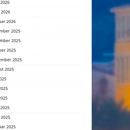
 2026
 2026
uar 2026
mber 2025
mber 2025
ber 2025
ember 2025
st 2025
2025
2025
2025
 2025
 2025
uar 2025