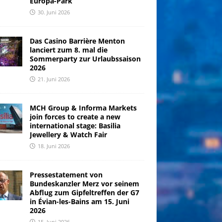
Europa-Park
30. Juni 2026
Das Casino Barrière Menton
lanciert zum 8. mal die
Sommerparty zur Urlaubssaison
2026
21. Juni 2026
MCH Group & Informa Markets
join forces to create a new
international stage: Basilia
Jewellery & Watch Fair
18. Juni 2026
Pressestatement von
Bundeskanzler Merz vor seinem
Abflug zum Gipfeltreffen der G7
in Évian-les-Bains am 15. Juni
2026
15. Juni 2026