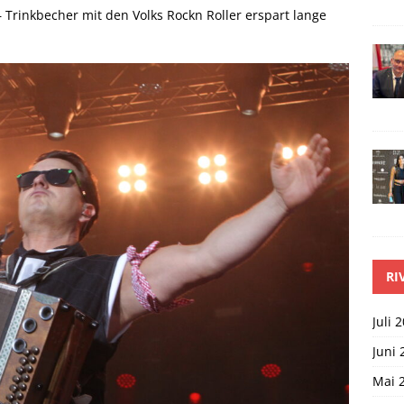
– Trinkbecher mit den Volks Rockn Roller erspart lange
RI
Juli 
Juni 
Mai 