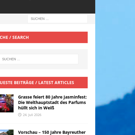
CHE / SEARCH
UESTE BEITRÄGE / LATEST ARTICLES
Grasse feiert 80 Jahre Jasminfest:
Die Welthauptstadt des Parfums
hüllt sich in Weiß
24. Juli 2026
Vorschau – 150 Jahre Bayreuther