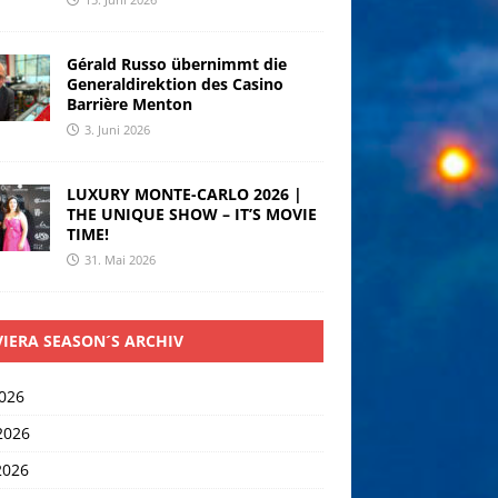
Gérald Russo übernimmt die
Generaldirektion des Casino
Barrière Menton
3. Juni 2026
LUXURY MONTE-CARLO 2026 |
THE UNIQUE SHOW – IT’S MOVIE
TIME!
31. Mai 2026
VIERA SEASON´S ARCHIV
2026
2026
2026