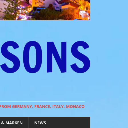
 FROM GERMANY, FRANCE, ITALY, MONACO
 & MARKEN
NEWS