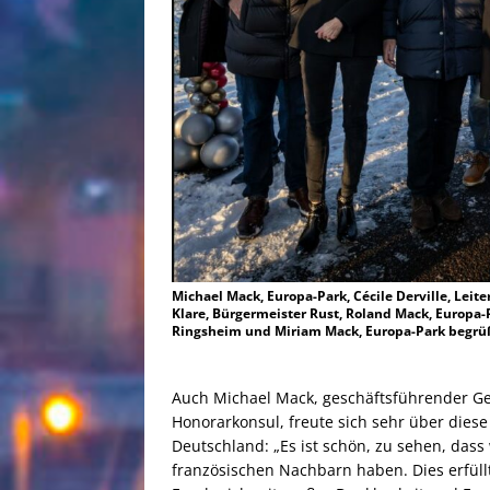
Michael Mack, Europa-Park, Cécile Derville, Leit
Klare, Bürgermeister Rust, Roland Mack, Europa-
Ringsheim und Miriam Mack, Europa-Park begrüße
Auch Michael Mack, geschäftsführender Ge
Honorarkonsul, freute sich sehr über dies
Deutschland: „Es ist schön, zu sehen, das
französischen Nachbarn haben. Dies erfüll