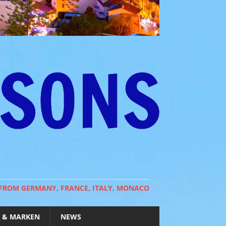
 FROM GERMANY, FRANCE, ITALY, MONACO
 & MARKEN
NEWS