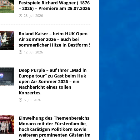
Festspiele Richard Wagner ( 1876
– 2026) – Premiere am 25.07.2026
23. Juli 2026
Roland Kaiser – beim HUK Open
Air Sommer 2026 – auch bei
sommerlicher Hitze in Bestform !
12. Juli 2026
Deep Purple – auf Ihrer „Mad in
Europe tour“ zu Gast beim Huk
open Air Sommer 2026 – ein
Nachbericht eines tollen
Konzertes.
5. Juli 2026
Einweihung des Themenbereichs
Monaco mit der Fürstenfamilie,
hochkarätigen Politikern sowie
weiteren prominenten Gästen im