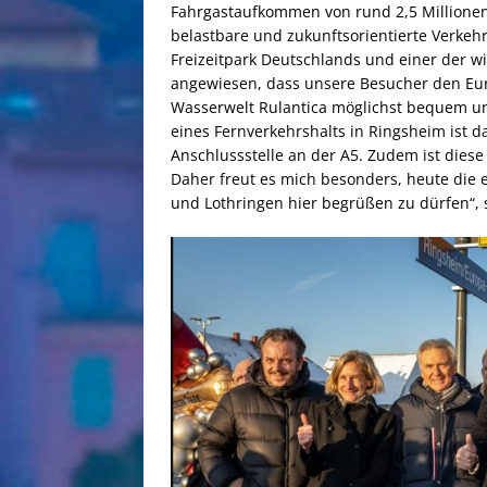
Fahrgastaufkommen von rund 2,5 Millionen 
belastbare und zukunftsorientierte Verkehrs
Freizeitpark Deutschlands und einer der w
angewiesen, dass unsere Besucher den Euro
Wasserwelt Rulantica möglichst bequem u
eines Fernverkehrshalts in Ringsheim ist d
Anschlussstelle an der A5. Zudem ist diese
Daher freut es mich besonders, heute die 
und Lothringen hier begrüßen zu dürfen“, 