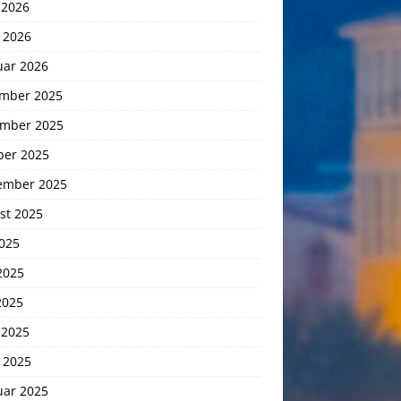
 2026
 2026
uar 2026
mber 2025
mber 2025
ber 2025
ember 2025
st 2025
2025
2025
2025
 2025
 2025
uar 2025