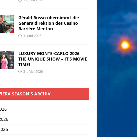
Gérald Russo übernimmt die
Generaldirektion des Casino
Barrière Menton
3. Juni 2026
LUXURY MONTE-CARLO 2026 |
THE UNIQUE SHOW – IT’S MOVIE
TIME!
31. Mai 2026
VIERA SEASON´S ARCHIV
2026
2026
2026