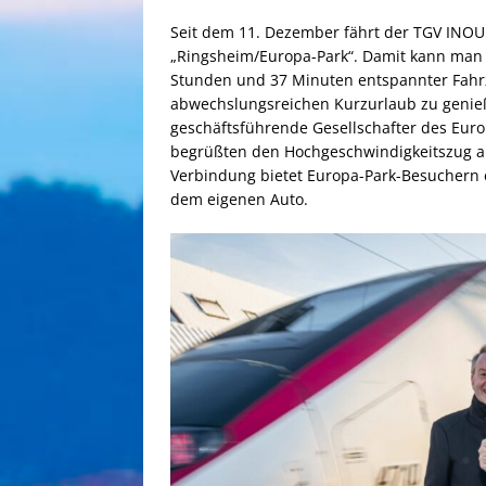
Seit dem 11. Dezember fährt der TGV INOUI d
„Ringsheim/Europa-Park“. Damit kann man d
Stunden und 37 Minuten entspannter Fahrz
abwechslungsreichen Kurzurlaub zu genieß
geschäftsführende Gesellschafter des Eur
begrüßten den Hochgeschwindigkeitszug am
Verbindung bietet Europa-Park-Besuchern ei
dem eigenen Auto.