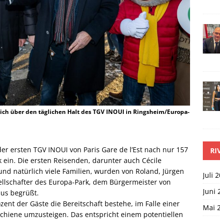
ich über den täglichen Halt des TGV INOUI in Ringsheim/Europa-
er ersten TGV INOUI von Paris Gare de l’Est nach nur 157
RI
 ein. Die ersten Reisenden, darunter auch Cécile
 und natürlich viele Familien, wurden von Roland, Jürgen
Juli 
llschafter des Europa-Park, dem Bürgermeister von
Juni 
us begrüßt.
zent der Gäste die Bereitschaft bestehe, im Falle einer
Mai 
hiene umzusteigen. Das entspricht einem potentiellen