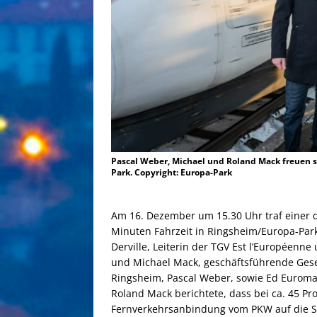
Pascal Weber, Michael und Roland Mack freuen s
Park. Copyright: Europa-Park
Am 16. Dezember um 15.30 Uhr traf einer d
Minuten Fahrzeit in Ringsheim/Europa-Park
Derville, Leiterin der TGV Est l’Européenne
und Michael Mack, geschäftsführende Gese
Ringsheim, Pascal Weber, sowie Ed Euroma
Roland Mack berichtete, dass bei ca. 45 Pro
Fernverkehrsanbindung vom PKW auf die Sc