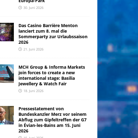
Europa-Park
30. Juni 2026
Das Casino Barrière Menton
lanciert zum 8. mal die
Sommerparty zur Urlaubssaison
2026
21. Juni 2026
MCH Group & Informa Markets
join forces to create a new
international stage: Basilia
Jewellery & Watch Fair
18. Juni 2026
Pressestatement von
Bundeskanzler Merz vor seinem
Abflug zum Gipfeltreffen der G7
in Évian-les-Bains am 15. Juni
2026
15. Juni 2026