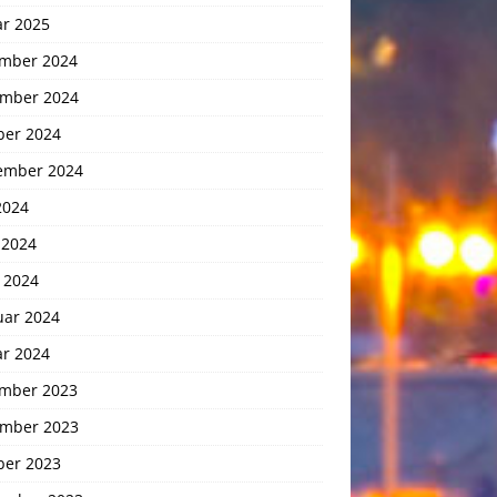
ar 2025
mber 2024
mber 2024
ber 2024
ember 2024
2024
 2024
 2024
uar 2024
ar 2024
mber 2023
mber 2023
ber 2023