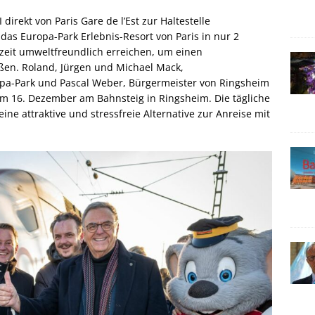
irekt von Paris Gare de l’Est zur Haltestelle
as Europa-Park Erlebnis-Resort von Paris in nur 2
eit umweltfreundlich erreichen, um einen
en. Roland, Jürgen und Michael Mack,
opa-Park und Pascal Weber, Bürgermeister von Ringsheim
 16. Dezember am Bahnsteig in Ringsheim. Die tägliche
ne attraktive und stressfreie Alternative zur Anreise mit