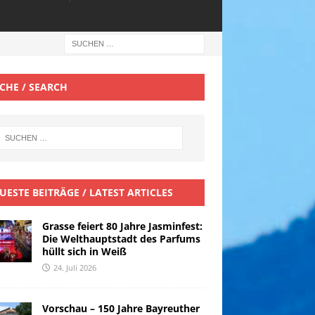
CHE / SEARCH
UESTE BEITRÄGE / LATEST ARTICLES
Grasse feiert 80 Jahre Jasminfest:
Die Welthauptstadt des Parfums
hüllt sich in Weiß
24. Juli 2026
Vorschau – 150 Jahre Bayreuther