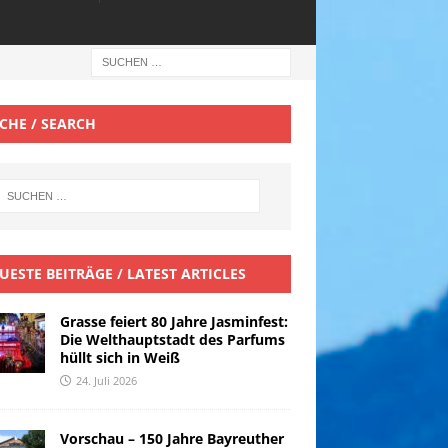
CHE / SEARCH
UESTE BEITRÄGE / LATEST ARTICLES
Grasse feiert 80 Jahre Jasminfest:
Die Welthauptstadt des Parfums
hüllt sich in Weiß
24. Juli 2026
Vorschau – 150 Jahre Bayreuther