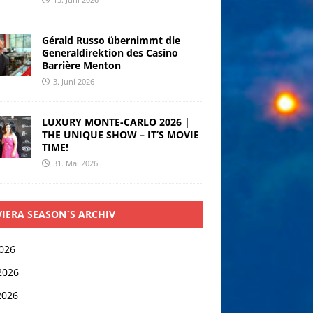
Gérald Russo übernimmt die
Generaldirektion des Casino
Barrière Menton
3. Juni 2026
LUXURY MONTE-CARLO 2026 |
THE UNIQUE SHOW – IT’S MOVIE
TIME!
31. Mai 2026
VIERA SEASON´S ARCHIV
2026
2026
2026