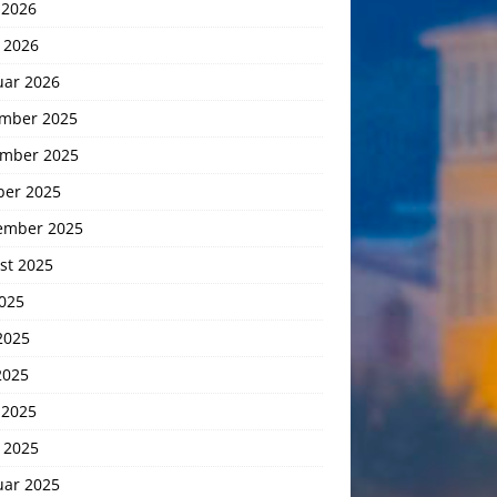
 2026
 2026
uar 2026
mber 2025
mber 2025
ber 2025
ember 2025
st 2025
2025
2025
2025
 2025
 2025
uar 2025