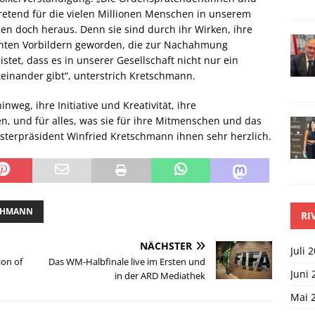
retend für die vielen Millionen Menschen in unserem
agen doch heraus. Denn sie sind durch ihr Wirken, ihre
echten Vorbildern geworden, die zur Nachahmung
stet, dass es in unserer Gesellschaft nicht nur ein
einander gibt“, unterstrich Kretschmann.
nweg, ihre Initiative und Kreativität, ihre
n, und für alles, was sie für ihre Mitmenschen und das
sterpräsident Winfried Kretschmann ihnen sehr herzlich.
SCHMANN
RI
NÄCHSTER
Juli 
ion of
Das WM-Halbfinale live im Ersten und
Juni 
in der ARD Mediathek
Mai 