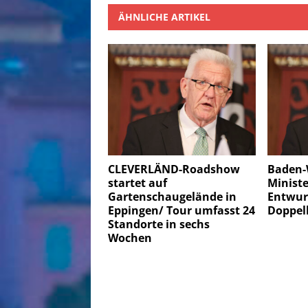
ÄHNLICHE ARTIKEL
CLEVERLÄND-Roadshow
Baden-
startet auf
Ministe
Gartenschaugelände in
Entwurf
Eppingen/ Tour umfasst 24
Doppel
Standorte in sechs
Wochen