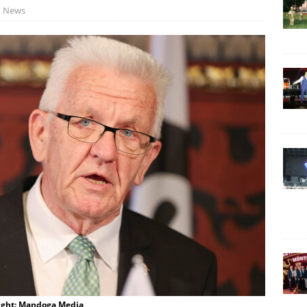
News
ight: Mandoga Media