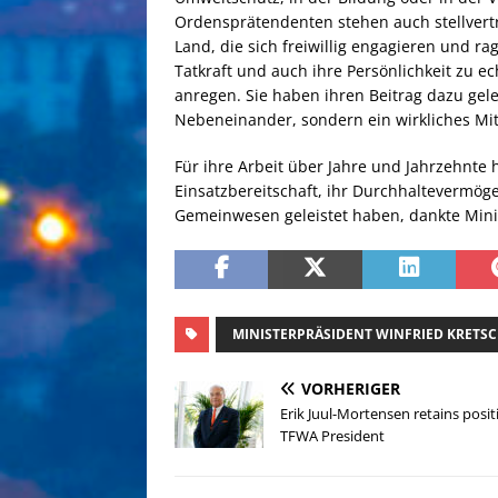
Ordensprätendenten stehen auch stellvert
Land, die sich freiwillig engagieren und r
Tatkraft und auch ihre Persönlichkeit zu 
anregen. Sie haben ihren Beitrag dazu gelei
Nebeneinander, sondern ein wirkliches Mit
Für ihre Arbeit über Jahre und Jahrzehnte hi
Einsatzbereitschaft, ihr Durchhaltevermöge
Gemeinwesen geleistet haben, dankte Mini
MINISTERPRÄSIDENT WINFRIED KRET
VORHERIGER
Erik Juul-Mortensen retains posit
TFWA President