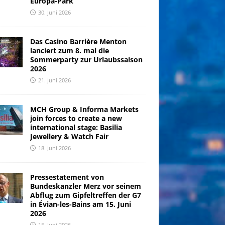
Europa-Park
30. Juni 2026
Das Casino Barrière Menton
lanciert zum 8. mal die
Sommerparty zur Urlaubssaison
2026
21. Juni 2026
MCH Group & Informa Markets
join forces to create a new
international stage: Basilia
Jewellery & Watch Fair
18. Juni 2026
Pressestatement von
Bundeskanzler Merz vor seinem
Abflug zum Gipfeltreffen der G7
in Évian-les-Bains am 15. Juni
2026
15. Juni 2026