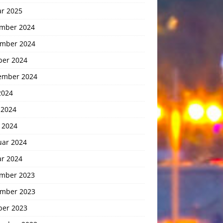
ar 2025
mber 2024
mber 2024
ber 2024
ember 2024
2024
 2024
 2024
uar 2024
ar 2024
mber 2023
mber 2023
ber 2023