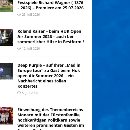
Festspiele Richard Wagner ( 1876
– 2026) – Premiere am 25.07.2026
23. Juli 2026
Roland Kaiser – beim HUK Open
Air Sommer 2026 – auch bei
sommerlicher Hitze in Bestform !
12. Juli 2026
Deep Purple – auf Ihrer „Mad in
Europe tour“ zu Gast beim Huk
open Air Sommer 2026 – ein
Nachbericht eines tollen
Konzertes.
5. Juli 2026
Einweihung des Themenbereichs
Monaco mit der Fürstenfamilie,
hochkarätigen Politikern sowie
weiteren prominenten Gästen im