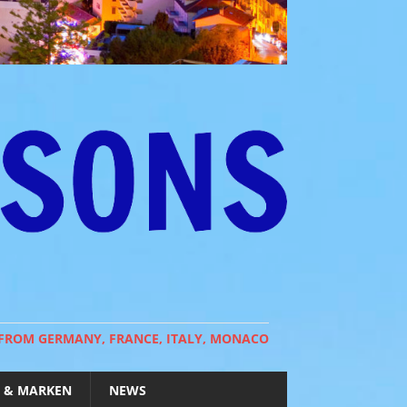
 FROM GERMANY, FRANCE, ITALY, MONACO
 & MARKEN
NEWS