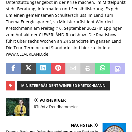
Unterstützungsangebot in der Krise machen. Im Mittelpunkt
steht Beratung, Information und Sensibilisierung. Es geht
um einen gemeinsamen Schulterschluss im Land zum
Thema Energiesparen“, so Ministerpräsident Winfried
Kretschmann am Freitag (16. September 2022) in Eppingen
zum Auftakt der CLEVERLÄND-Roadshow. Die Roadshow
führt über sechs Wochen an 24 Standorte im ganzen Land.
Die Tour-Termine und Standorte sind hier zu finden:
www.CLEVERLÄND.de
MINISTERPRÄSIDENT WINFRIED KRETSCHMANN
VORHERIGER
RTL/ntv Trendbarometer
NÄCHSTER
Europa-Park und Rulantica gehören zu den Besten in