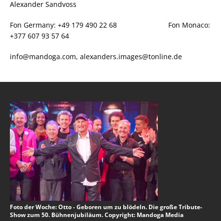
Alexander Sandvoss
Fon Germany: +49 179 490 22 68 Fon Monaco:
+377 607 93 57 64
info@mandoga.com, alexanders.images@tonline.de
Foto der Woche: Otto - Geboren um zu blödeln. Die große Tribute-
Show zum 50. Bühnenjubiläum. Copyright: Mandoga Media