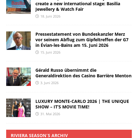
create a new international stage: Basilia
Jewellery & Watch Fair
18. Juni 2026
Pressestatement von Bundeskanzler Merz
vor seinem Abflug zum Gipfeltreffen der G7
in Évian-les-Bains am 15. Juni 2026
15. Juni 2026
Gérald Russo übernimmt die
Generaldirektion des Casino Barrière Menton
3. Juni 2026
LUXURY MONTE-CARLO 2026 | THE UNIQUE
SHOW – IT’S MOVIE TIME!
31. Mai 2026
RIVIERA SEASON´S ARCHIV