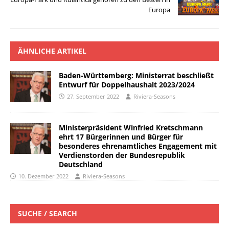
Europa
ÄHNLICHE ARTIKEL
Baden-Württemberg: Ministerrat beschließt
Entwurf für Doppelhaushalt 2023/2024
27. September 2022
Riviera-Seasons
Ministerpräsident Winfried Kretschmann
ehrt 17 Bürgerinnen und Bürger für
besonderes ehrenamtliches Engagement mit
Verdienstorden der Bundesrepublik
Deutschland
10. Dezember 2022
Riviera-Seasons
SUCHE / SEARCH