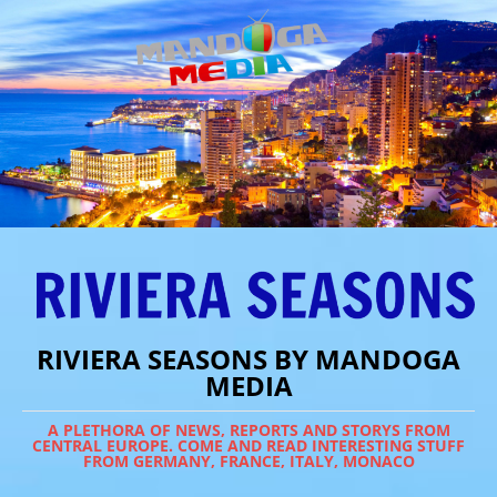
RIVIERA SEASONS BY MANDOGA
MEDIA
A PLETHORA OF NEWS, REPORTS AND STORYS FROM
CENTRAL EUROPE. COME AND READ INTERESTING STUFF
FROM GERMANY, FRANCE, ITALY, MONACO