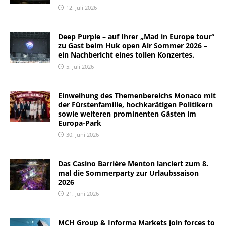
12. Juli 2026
Deep Purple – auf Ihrer „Mad in Europe tour“
zu Gast beim Huk open Air Sommer 2026 –
ein Nachbericht eines tollen Konzertes.
5. Juli 2026
Einweihung des Themenbereichs Monaco mit
der Fürstenfamilie, hochkarätigen Politikern
sowie weiteren prominenten Gästen im
Europa-Park
30. Juni 2026
Das Casino Barrière Menton lanciert zum 8.
mal die Sommerparty zur Urlaubssaison
2026
21. Juni 2026
MCH Group & Informa Markets join forces to