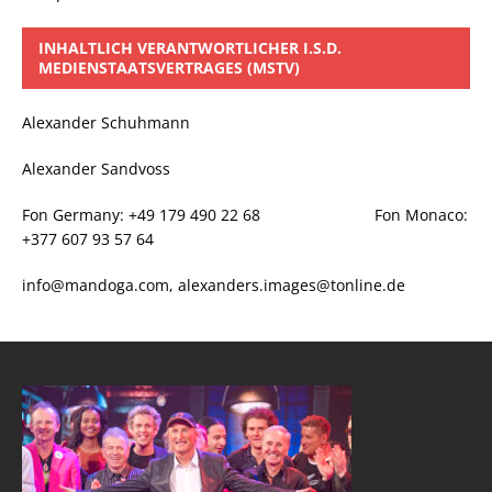
INHALTLICH VERANTWORTLICHER I.S.D.
MEDIENSTAATSVERTRAGES (MSTV)
Alexander Schuhmann
Alexander Sandvoss
Fon Germany: +49 179 490 22 68 Fon Monaco:
+377 607 93 57 64
info@mandoga.com, alexanders.images@tonline.de