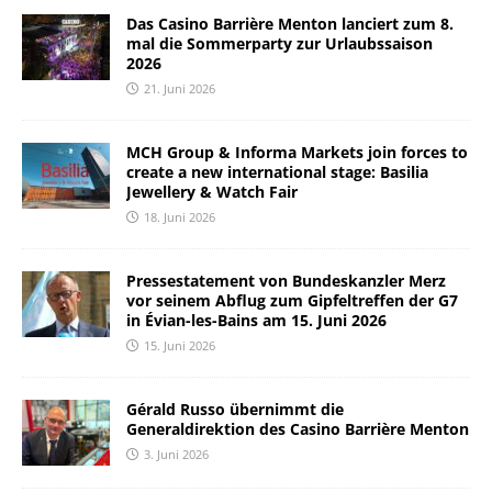
Das Casino Barrière Menton lanciert zum 8.
mal die Sommerparty zur Urlaubssaison
2026
21. Juni 2026
MCH Group & Informa Markets join forces to
create a new international stage: Basilia
Jewellery & Watch Fair
18. Juni 2026
Pressestatement von Bundeskanzler Merz
vor seinem Abflug zum Gipfeltreffen der G7
in Évian-les-Bains am 15. Juni 2026
15. Juni 2026
Gérald Russo übernimmt die
Generaldirektion des Casino Barrière Menton
3. Juni 2026