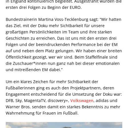
in England kontinuierlich begleitet. Ausgestrahlt wurden die
ersten drei Folgen zu Beginn der EURO.
Bundestrainerin Martina Voss-Tecklenburg sagt: “Wir hatten
das Ziel, mit der Doku mehr Sichtbarkeit für unsere
großartigen Persönlichkeiten im Team und ihre starken
Geschichten zu erreichen. Das ist uns mit den ersten drei
Folgen und der beeindruckenden Performance bei der EM
auf und neben dem Platz gelungen. Wir haben einer breiten
Öffentlichkeit gezeigt, wer wir sind. Beim Staffelfinale sind
die Zuschauer*innen nun ganz nah bei dieser emotionalen
und mitreißenden EM dabei.”
Um ein klares Zeichen für mehr Sichtbarkeit der
Fußballerinnen ging es auch den Projektpartnern, deren
Engagement entscheidend für die Umsetzung der Doku war:
DFB, Sky, MagentaTV, discovery+,
Volkswagen
, adidas und
Warner Bros. senden damit ein starkes Bekenntnis zu mehr
Wahrnehmung für Frauen im Fußball.