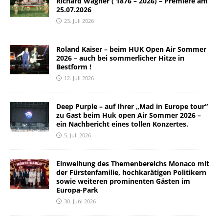
Richard Wagner ( 1876 – 2026) – Premiere am
25.07.2026
23. Juli 2026
Roland Kaiser – beim HUK Open Air Sommer
2026 – auch bei sommerlicher Hitze in
Bestform !
12. Juli 2026
Deep Purple – auf Ihrer „Mad in Europe tour“
zu Gast beim Huk open Air Sommer 2026 –
ein Nachbericht eines tollen Konzertes.
5. Juli 2026
Einweihung des Themenbereichs Monaco mit
der Fürstenfamilie, hochkarätigen Politikern
sowie weiteren prominenten Gästen im
Europa-Park
30. Juni 2026