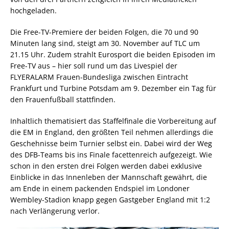
hochgeladen.
Die Free-TV-Premiere der beiden Folgen, die 70 und 90
Minuten lang sind, steigt am 30. November auf TLC um
21.15 Uhr. Zudem strahlt Eurosport die beiden Episoden im
Free-TV aus – hier soll rund um das Livespiel der
FLYERALARM Frauen-Bundesliga zwischen Eintracht
Frankfurt und Turbine Potsdam am 9. Dezember ein Tag für
den Frauenfußball stattfinden.
Inhaltlich thematisiert das Staffelfinale die Vorbereitung auf
die EM in England, den größten Teil nehmen allerdings die
Geschehnisse beim Turnier selbst ein. Dabei wird der Weg
des DFB-Teams bis ins Finale facettenreich aufgezeigt. Wie
schon in den ersten drei Folgen werden dabei exklusive
Einblicke in das Innenleben der Mannschaft gewährt, die
am Ende in einem packenden Endspiel im Londoner
Wembley-Stadion knapp gegen Gastgeber England mit 1:2
nach Verlängerung verlor.