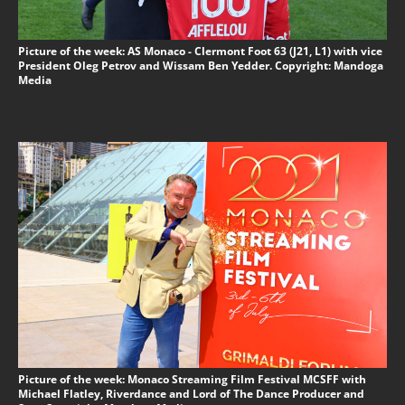
Picture of the week: AS Monaco - Clermont Foot 63 (J21, L1) with vice
President Oleg Petrov and Wissam Ben Yedder. Copyright: Mandoga
Media
Picture of the week: Monaco Streaming Film Festival MCSFF with
Michael Flatley, Riverdance and Lord of The Dance Producer and