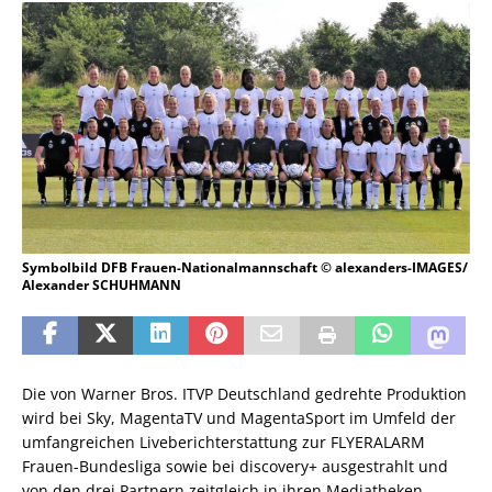
Symbolbild DFB Frauen-Nationalmannschaft © alexanders-IMAGES/
Alexander SCHUHMANN
Die von Warner Bros. ITVP Deutschland gedrehte Produktion
wird bei Sky, MagentaTV und MagentaSport im Umfeld der
umfangreichen Liveberichterstattung zur FLYERALARM
Frauen-Bundesliga sowie bei discovery+ ausgestrahlt und
von den drei Partnern zeitgleich in ihren Mediatheken