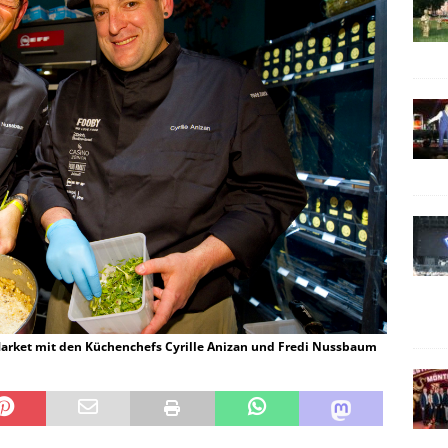
 Market mit den Küchenchefs Cyrille Anizan und Fredi Nussbaum