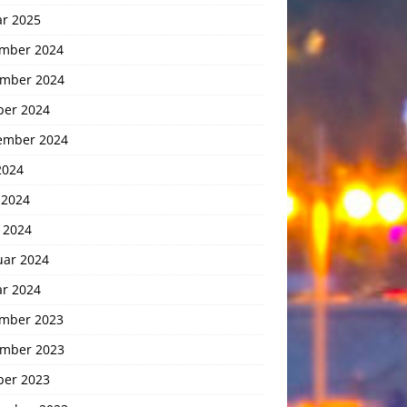
ar 2025
mber 2024
mber 2024
ber 2024
ember 2024
2024
 2024
 2024
uar 2024
ar 2024
mber 2023
mber 2023
ber 2023