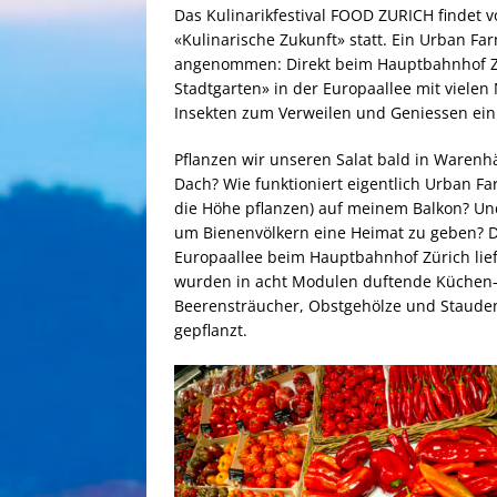
Das Kulinarikfestival FOOD ZURICH findet 
«Kulinarische Zukunft» statt. Ein Urban Far
angenommen: Direkt beim Hauptbahnhof Z
Stadtgarten» in der Europaallee mit viele
Insekten zum Verweilen und Geniessen ein
Pflanzen wir unseren Salat bald in Waren
Dach? Wie funktioniert eigentlich Urban Fa
die Höhe pflanzen) auf meinem Balkon? Un
um Bienenvölkern eine Heimat zu geben? D
Europaallee beim Hauptbahnhof Zürich liefe
wurden in acht Modulen duftende Küchen- 
Beerensträucher, Obstgehölze und Stauden
gepflanzt.