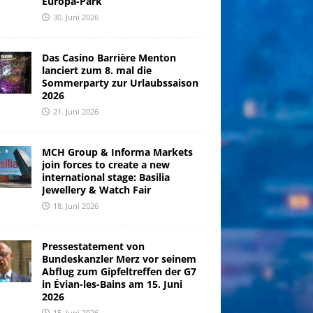
Europa-Park
30. Juni 2026
Das Casino Barrière Menton
lanciert zum 8. mal die
Sommerparty zur Urlaubssaison
2026
21. Juni 2026
MCH Group & Informa Markets
join forces to create a new
international stage: Basilia
Jewellery & Watch Fair
18. Juni 2026
Pressestatement von
Bundeskanzler Merz vor seinem
Abflug zum Gipfeltreffen der G7
in Évian-les-Bains am 15. Juni
2026
15. Juni 2026