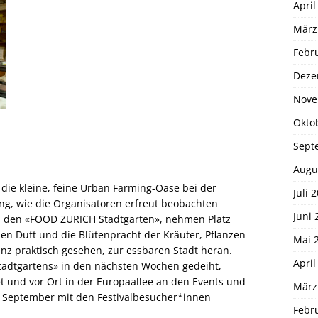
April
März
Febr
Deze
Nove
Okto
Sept
Augu
t die kleine, feine Urban Farming-Oase bei der
Juli 
ng, wie die Organisatoren erfreut beobachten
Juni 
 den «FOOD ZURICH Stadtgarten», nehmen Platz
en Duft und die Blütenpracht der Kräuter, Pflanzen
Mai 
nz praktisch gesehen, zur essbaren Stadt heran.
April
adtgartens» in den nächsten Wochen gedeiht,
et und vor Ort in der Europaallee an den Events und
März
 September mit den Festivalbesucher*innen
Febr