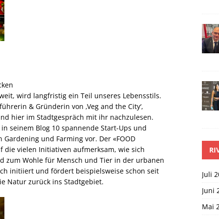
cken
it, wird langfristig ein Teil unseres Lebensstils.
ührerin & Gründerin von ‚Veg and the City‘,
nd hier im Stadtgespräch mit ihr nachzulesen.
s in seinem Blog 10 spannende Start-Ups und
an Gardening und Farming vor. Der «FOOD
die vielen Initiativen aufmerksam, wie sich
RI
end zum Wohle für Mensch und Tier in der urbanen
 initiiert und fördert beispielsweise schon seit
Juli 
die Natur zurück ins Stadtgebiet.
Juni 
Mai 