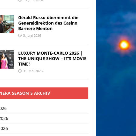
Gérald Russo übernimmt die
Generaldirektion des Casino
Barrière Menton
3. Juni 2026
LUXURY MONTE-CARLO 2026 |
THE UNIQUE SHOW – IT’S MOVIE
TIME!
31. Mai 2026
VIERA SEASON´S ARCHIV
2026
2026
2026