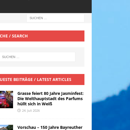
CHE / SEARCH
UESTE BEITRÄGE / LATEST ARTICLES
Grasse feiert 80 Jahre Jasminfest:
Die Welthauptstadt des Parfums
hüllt sich in Weiß
24. Juli 2026
Vorschau – 150 Jahre Bayreuther