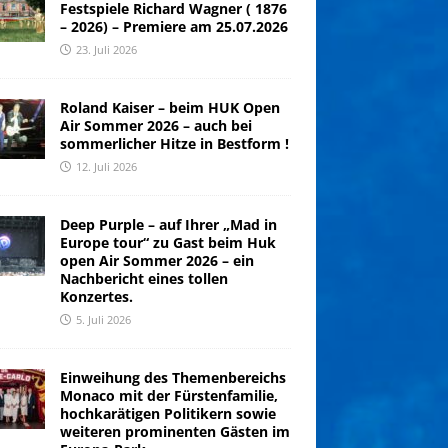
Festspiele Richard Wagner ( 1876
– 2026) – Premiere am 25.07.2026
23. Juli 2026
Roland Kaiser – beim HUK Open
Air Sommer 2026 – auch bei
sommerlicher Hitze in Bestform !
12. Juli 2026
Deep Purple – auf Ihrer „Mad in
Europe tour“ zu Gast beim Huk
open Air Sommer 2026 – ein
Nachbericht eines tollen
Konzertes.
5. Juli 2026
Einweihung des Themenbereichs
Monaco mit der Fürstenfamilie,
hochkarätigen Politikern sowie
weiteren prominenten Gästen im