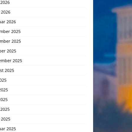
 2026
 2026
uar 2026
mber 2025
mber 2025
ber 2025
ember 2025
st 2025
2025
2025
2025
 2025
 2025
uar 2025