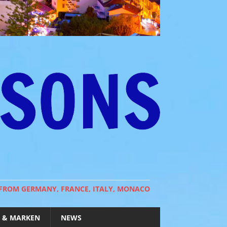
 FROM GERMANY, FRANCE, ITALY, MONACO
 & MARKEN
NEWS