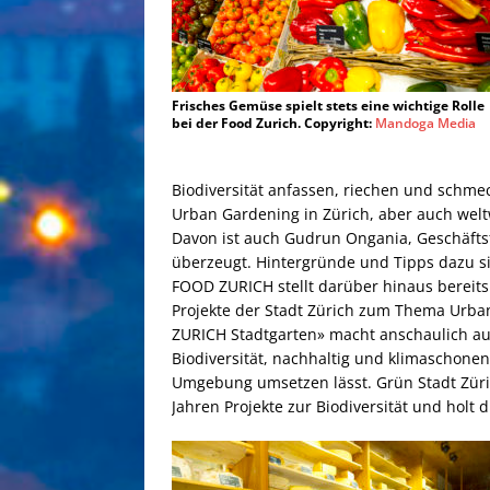
Frisches Gemüse spielt stets eine wichtige Rolle
bei der Food Zurich. Copyright:
Mandoga Media
Biodiversität anfassen, riechen und schme
Urban Gardening in Zürich, aber auch weltwe
Davon ist auch Gudrun Ongania, Geschäftsf
überzeugt. Hintergründe und Tipps dazu si
FOOD ZURICH stellt darüber hinaus bereit
Projekte der Stadt Zürich zum Thema Urb
ZURICH Stadtgarten» macht anschaulich auf 
Biodiversität, nachhaltig und klimaschon
Umgebung umsetzen lässt. Grün Stadt Zürich
Jahren Projekte zur Biodiversität und holt 