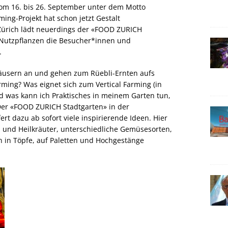
vom 16. bis 26. September unter dem Motto
ming-Projekt hat schon jetzt Gestalt
ürich lädt neuerdings der «FOOD ZURICH
n Nutzpflanzen die Besucher*innen und
.
häusern an und gehen zum Rüebli-Ernten aufs
rming? Was eignet sich zum Vertical Farming (in
d was kann ich Praktisches in meinem Garten tun,
er «FOOD ZURICH Stadtgarten» in der
rt dazu ab sofort viele inspirierende Ideen. Hier
und Heilkräuter, unterschiedliche Gemüsesorten,
 in Töpfe, auf Paletten und Hochgestänge