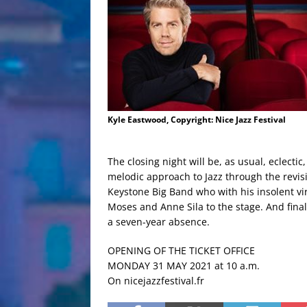
Kyle Eastwood, Copyright: Nice Jazz Festival
The closing night will be, as usual, eclect
melodic approach to Jazz through the revis
Keystone Big Band who with his insolent vir
Moses and Anne Sila to the stage. And final
a seven-year absence.
OPENING OF THE TICKET OFFICE
MONDAY 31 MAY 2021 at 10 a.m.
On nicejazzfestival.fr