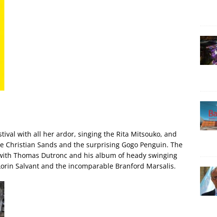
tival with all her ardor, singing the Rita Mitsouko, and
ive Christian Sands and the surprising Gogo Penguin. The
y with Thomas Dutronc and his album of heady swinging
Lorin Salvant and the incomparable Branford Marsalis.