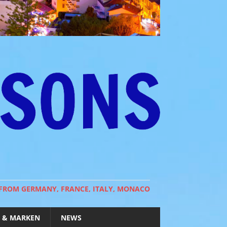
 FROM GERMANY, FRANCE, ITALY, MONACO
 & MARKEN
NEWS