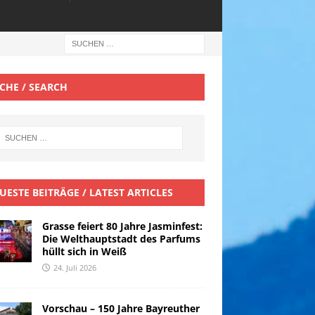
CHE / SEARCH
UESTE BEITRÄGE / LATEST ARTICLES
Grasse feiert 80 Jahre Jasminfest:
Die Welthauptstadt des Parfums
hüllt sich in Weiß
24. Juli 2026
Vorschau – 150 Jahre Bayreuther