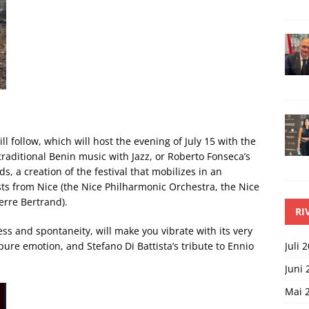
ll follow, which will host the evening of July 15 with the
aditional Benin music with Jazz, or Roberto Fonseca’s
 a creation of the festival that mobilizes in an
ts from Nice (the Nice Philharmonic Orchestra, the Nice
ierre Bertrand).
RI
ess and spontaneity, will make you vibrate with its very
Juli 
pure emotion, and Stefano Di Battista’s tribute to Ennio
Juni 
Mai 