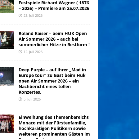
Festspiele Richard Wagner ( 1876
– 2026) – Premiere am 25.07.2026
23. Juli 2026
Roland Kaiser – beim HUK Open
Air Sommer 2026 – auch bei
sommerlicher Hitze in Bestform !
12. Juli 2026
Deep Purple – auf Ihrer „Mad in
Europe tour“ zu Gast beim Huk
open Air Sommer 2026 – ein
Nachbericht eines tollen
Konzertes.
5. Juli 2026
Einweihung des Themenbereichs
Monaco mit der Fürstenfamilie,
hochkarätigen Politikern sowie
weiteren prominenten Gästen im