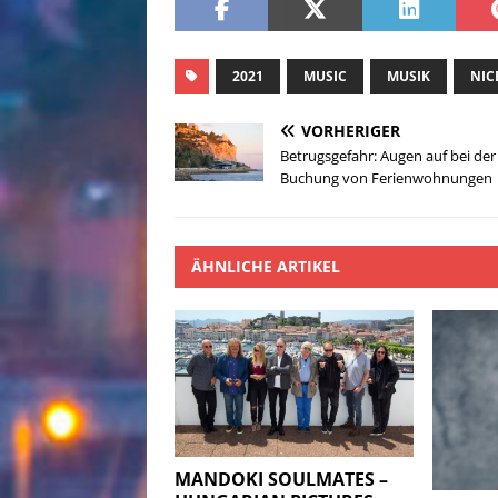
2021
MUSIC
MUSIK
NIC
VORHERIGER
Betrugsgefahr: Augen auf bei der
Buchung von Ferienwohnungen
ÄHNLICHE ARTIKEL
MANDOKI SOULMATES –