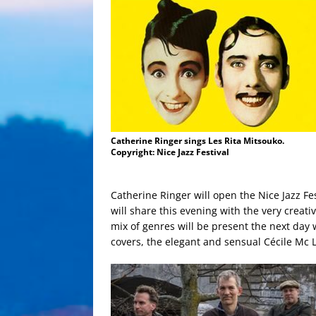
Catherine Ringer sings Les Rita Mitsouko.
Copyright: Nice Jazz Festival
Catherine Ringer will open the Nice Jazz Fes
will share this evening with the very creat
mix of genres will be present the next da
covers, the elegant and sensual Cécile Mc 