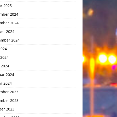
ar 2025
mber 2024
mber 2024
ber 2024
ember 2024
2024
 2024
 2024
uar 2024
ar 2024
mber 2023
mber 2023
ber 2023