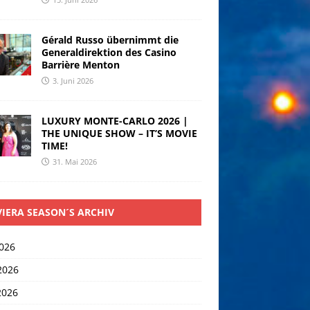
Gérald Russo übernimmt die
Generaldirektion des Casino
Barrière Menton
3. Juni 2026
LUXURY MONTE-CARLO 2026 |
THE UNIQUE SHOW – IT’S MOVIE
TIME!
31. Mai 2026
VIERA SEASON´S ARCHIV
2026
2026
2026