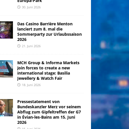
Europa-Park
30. Juni 2026
Das Casino Barrière Menton
lanciert zum 8. mal die
Sommerparty zur Urlaubssaison
2026
21. Juni 2026
MCH Group & Informa Markets
join forces to create a new
international stage: Basilia
Jewellery & Watch Fair
18. Juni 2026
Pressestatement von
Bundeskanzler Merz vor seinem
Abflug zum Gipfeltreffen der G7
in Évian-les-Bains am 15. Juni
2026
15. Juni 2026