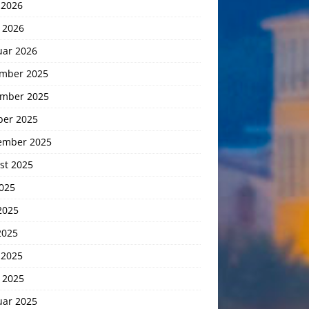
 2026
 2026
uar 2026
mber 2025
mber 2025
ber 2025
ember 2025
st 2025
2025
2025
2025
 2025
 2025
uar 2025