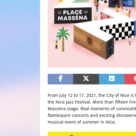
From July 12 to 17, 2021, the City of Nice is
the Nice Jazz Festival. More than fifteen Fr
Masséna stage. Real moments of convivialit
flamboyant concerts and exciting discoveri
musical event of summer in Nice.