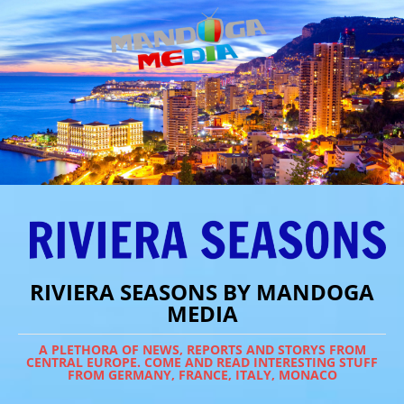
RIVIERA SEASONS BY MANDOGA
MEDIA
A PLETHORA OF NEWS, REPORTS AND STORYS FROM
CENTRAL EUROPE. COME AND READ INTERESTING STUFF
FROM GERMANY, FRANCE, ITALY, MONACO