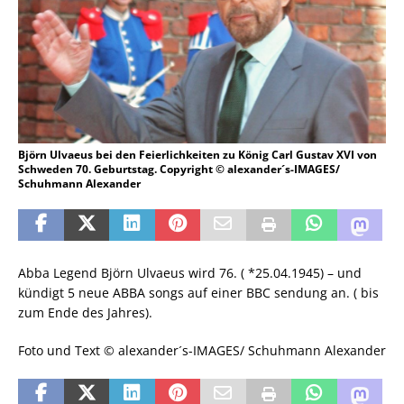
Björn Ulvaeus bei den Feierlichkeiten zu König Carl Gustav XVI von
Schweden 70. Geburtstag. Copyright © alexander´s-IMAGES/
Schuhmann Alexander
Abba Legend Björn Ulvaeus wird 76. ( *25.04.1945) – und
kündigt 5 neue ABBA songs auf einer BBC sendung an. ( bis
zum Ende des Jahres).
Foto und Text © alexander´s-IMAGES/ Schuhmann Alexander