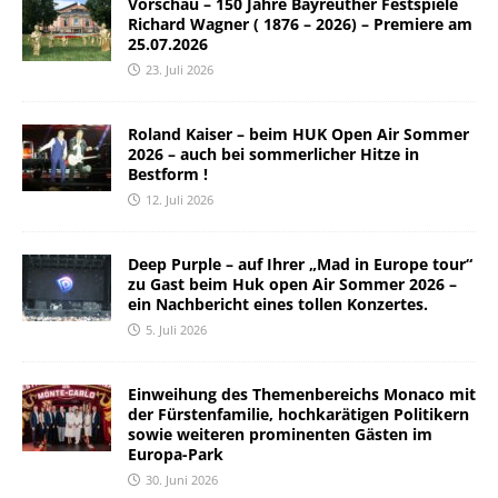
Vorschau – 150 Jahre Bayreuther Festspiele
Richard Wagner ( 1876 – 2026) – Premiere am
25.07.2026
23. Juli 2026
Roland Kaiser – beim HUK Open Air Sommer
2026 – auch bei sommerlicher Hitze in
Bestform !
12. Juli 2026
Deep Purple – auf Ihrer „Mad in Europe tour“
zu Gast beim Huk open Air Sommer 2026 –
ein Nachbericht eines tollen Konzertes.
5. Juli 2026
Einweihung des Themenbereichs Monaco mit
der Fürstenfamilie, hochkarätigen Politikern
sowie weiteren prominenten Gästen im
Europa-Park
30. Juni 2026