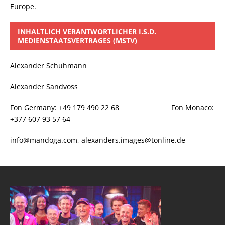
Europe.
INHALTLICH VERANTWORTLICHER I.S.D.
MEDIENSTAATSVERTRAGES (MSTV)
Alexander Schuhmann
Alexander Sandvoss
Fon Germany: +49 179 490 22 68 Fon Monaco:
+377 607 93 57 64
info@mandoga.com, alexanders.images@tonline.de