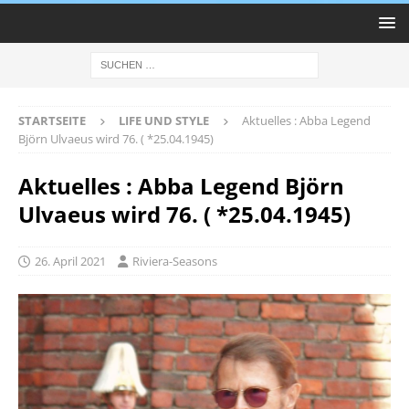
STARTSEITE
LIFE UND STYLE
Aktuelles : Abba Legend
Björn Ulvaeus wird 76. ( *25.04.1945)
Aktuelles : Abba Legend Björn
Ulvaeus wird 76. ( *25.04.1945)
26. April 2021
Riviera-Seasons