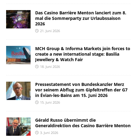
Das Casino Barrière Menton lanciert zum 8.
mal die Sommerparty zur Urlaubssaison
2026
21. Juni 2026
MCH Group & Informa Markets join forces to
create a new international stage: Basilia
Jewellery & Watch Fair
18. Juni 2026
Pressestatement von Bundeskanzler Merz
vor seinem Abflug zum Gipfeltreffen der G7
in Évian-les-Bains am 15. Juni 2026
15. Juni 2026
Gérald Russo übernimmt die
Generaldirektion des Casino Barrière Menton
3. Juni 2026