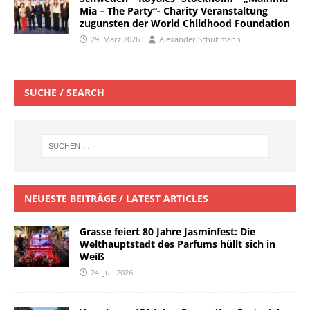
Mia – The Party“- Charity Veranstaltung
zugunsten der World Childhood Foundation
29. März 2026
Alexander Schuhmann
SUCHE / SEARCH
NEUESTE BEITRÄGE / LATEST ARTICLES
Grasse feiert 80 Jahre Jasminfest: Die
Welthauptstadt des Parfums hüllt sich in
Weiß
24. Juli 2026