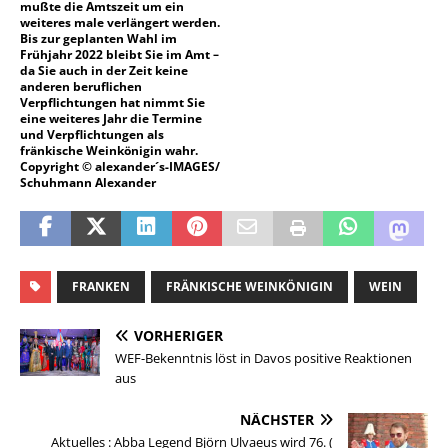
mußte die Amtszeit um ein
weiteres male verlängert werden.
Bis zur geplanten Wahl im
Frühjahr 2022 bleibt Sie im Amt –
da Sie auch in der Zeit keine
anderen beruflichen
Verpflichtungen hat nimmt Sie
eine weiteres Jahr die Termine
und Verpflichtungen als
fränkische Weinkönigin wahr.
Copyright © alexander´s-IMAGES/
Schuhmann Alexander
FRANKEN
FRÄNKISCHE WEINKÖNIGIN
WEIN
VORHERIGER
WEF-Bekenntnis löst in Davos positive Reaktionen
aus
NÄCHSTER
Aktuelles : Abba Legend Björn Ulvaeus wird 76. (