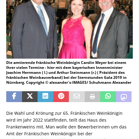
Die amtierende fränkische Weinkönigin Carolin Meyer bei einem
Ihrer vielen Termine - hier mit dem bayerischen Innenminister
Joachim Herrmann ( l.) und Arthur Steinmann (r.) ( Präsident des
fränkischen Weinbauverband) bei der Sternstunden Gala 2019 in
Nürnberg. Copyright © alexander´s-IMAGES/ Schuhmann Alexander
Die Wahl und Krönung zur 65. Fränkischen Weinkönigin
wird im Jahr 2022 stattfinden, teilt das Haus des
Frankenweins mit. Man wolle den Bewerberinnen um das
Amt der Fränkischen Weinkönigin bei der