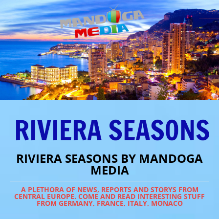
RIVIERA SEASONS BY MANDOGA
MEDIA
A PLETHORA OF NEWS, REPORTS AND STORYS FROM
CENTRAL EUROPE. COME AND READ INTERESTING STUFF
FROM GERMANY, FRANCE, ITALY, MONACO