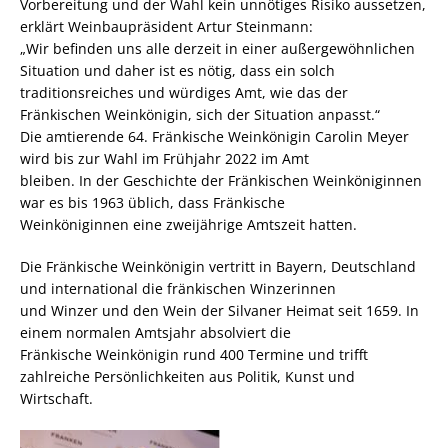
Vorbereitung und der Wahl kein unnötiges Risiko aussetzen,
erklärt Weinbaupräsident Artur Steinmann:
„Wir befinden uns alle derzeit in einer außergewöhnlichen
Situation und daher ist es nötig, dass ein solch
traditionsreiches und würdiges Amt, wie das der
Fränkischen Weinkönigin, sich der Situation anpasst.“
Die amtierende 64. Fränkische Weinkönigin Carolin Meyer
wird bis zur Wahl im Frühjahr 2022 im Amt
bleiben. In der Geschichte der Fränkischen Weinköniginnen
war es bis 1963 üblich, dass Fränkische
Weinköniginnen eine zweijährige Amtszeit hatten.
Die Fränkische Weinkönigin vertritt in Bayern, Deutschland
und international die fränkischen Winzerinnen
und Winzer und den Wein der Silvaner Heimat seit 1659. In
einem normalen Amtsjahr absolviert die
Fränkische Weinkönigin rund 400 Termine und trifft
zahlreiche Persönlichkeiten aus Politik, Kunst und
Wirtschaft.