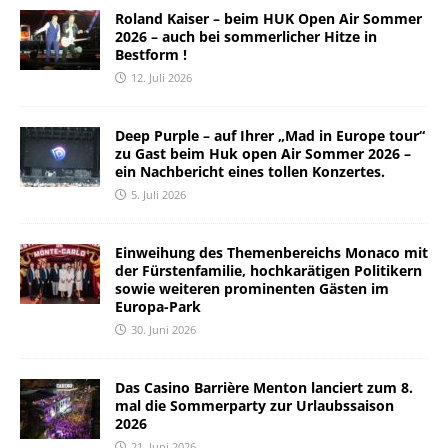
Roland Kaiser – beim HUK Open Air Sommer
2026 – auch bei sommerlicher Hitze in
Bestform !
12. Juli 2026
Deep Purple – auf Ihrer „Mad in Europe tour“
zu Gast beim Huk open Air Sommer 2026 –
ein Nachbericht eines tollen Konzertes.
5. Juli 2026
Einweihung des Themenbereichs Monaco mit
der Fürstenfamilie, hochkarätigen Politikern
sowie weiteren prominenten Gästen im
Europa-Park
30. Juni 2026
Das Casino Barrière Menton lanciert zum 8.
mal die Sommerparty zur Urlaubssaison
2026
21. Juni 2026