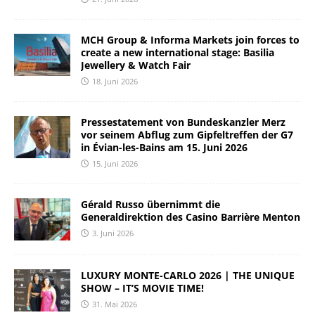
MCH Group & Informa Markets join forces to
create a new international stage: Basilia
Jewellery & Watch Fair
18. Juni 2026
Pressestatement von Bundeskanzler Merz
vor seinem Abflug zum Gipfeltreffen der G7
in Évian-les-Bains am 15. Juni 2026
15. Juni 2026
Gérald Russo übernimmt die
Generaldirektion des Casino Barrière Menton
3. Juni 2026
LUXURY MONTE-CARLO 2026 | THE UNIQUE
SHOW – IT’S MOVIE TIME!
31. Mai 2026