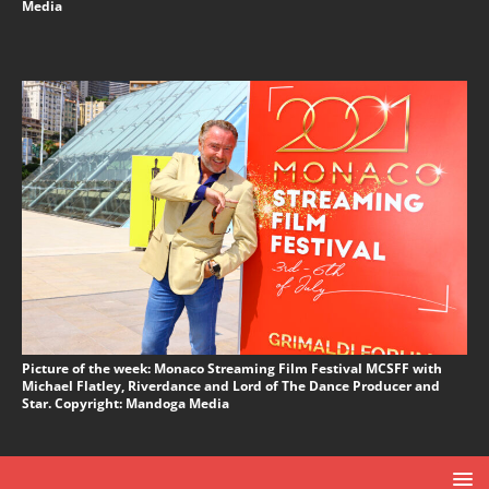
Media
Picture of the week: Monaco Streaming Film Festival MCSFF with
Michael Flatley, Riverdance and Lord of The Dance Producer and
Star. Copyright: Mandoga Media