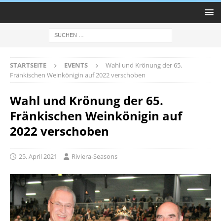
STARTSEITE
EVENTS
Wahl und Krönung der 65.
Fränkischen Weinkönigin auf 2022 verschoben
Wahl und Krönung der 65.
Fränkischen Weinkönigin auf
2022 verschoben
25. April 2021
Riviera-Seasons