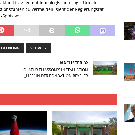
 aktuell fragilen epidemiologischen Lage. Um ein
ektionszahlen zu vermeiden, sieht der Regierungsrat
-Spots vor.
ÖFFNUNG
SCHWEIZ
NÄCHSTER
OLAFUR ELIASSON´S INSTALLATION
„LIFE“ IN DER FONDATION BEYELER