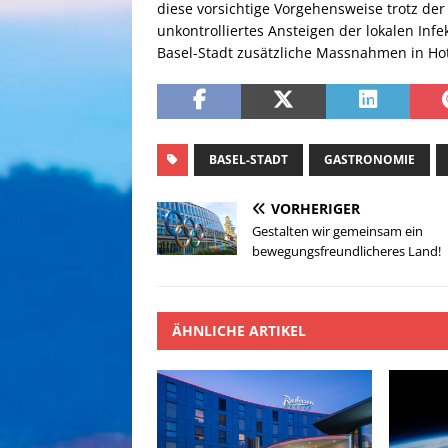
diese vorsichtige Vorgehensweise trotz der
unkontrolliertes Ansteigen der lokalen Inf
Basel-Stadt zusätzliche Massnahmen in Hot
BASEL-STADT
GASTRONOMIE
VORHERIGER
Gestalten wir gemeinsam ein
bewegungsfreundlicheres Land!
ÄHNLICHE ARTIKEL