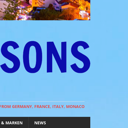
 FROM GERMANY, FRANCE, ITALY, MONACO
 & MARKEN
NEWS