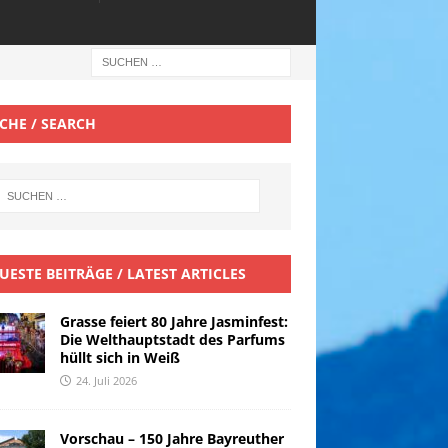
CHE / SEARCH
UESTE BEITRÄGE / LATEST ARTICLES
Grasse feiert 80 Jahre Jasminfest:
Die Welthauptstadt des Parfums
hüllt sich in Weiß
24. Juli 2026
Vorschau – 150 Jahre Bayreuther