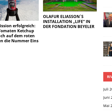
OLAFUR ELIASSON´S
INSTALLATION „LIFE“ IN
ssion erfolgreich:
DER FONDATION BEYELER
Tomaten Ketchup
uch auf dem roten
en die Nummer Eins
RI
Juli 
Juni 
Mai 