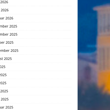
 2026
 2026
uar 2026
mber 2025
mber 2025
ber 2025
ember 2025
st 2025
2025
2025
2025
 2025
 2025
uar 2025