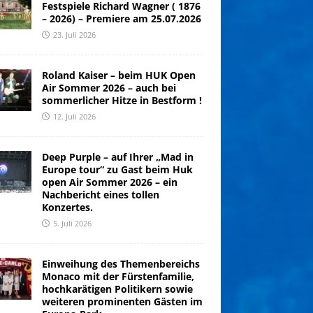
Festspiele Richard Wagner ( 1876
– 2026) – Premiere am 25.07.2026
23. Juli 2026
Roland Kaiser – beim HUK Open
Air Sommer 2026 – auch bei
sommerlicher Hitze in Bestform !
12. Juli 2026
Deep Purple – auf Ihrer „Mad in
Europe tour“ zu Gast beim Huk
open Air Sommer 2026 – ein
Nachbericht eines tollen
Konzertes.
5. Juli 2026
Einweihung des Themenbereichs
Monaco mit der Fürstenfamilie,
hochkarätigen Politikern sowie
weiteren prominenten Gästen im