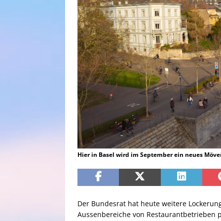
Hier in Basel wird im September ein neues Möve
Der Bundesrat hat heute weitere Lockerung
Aussenbereiche von Restaurantbetrieben pe