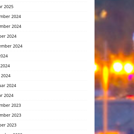
ar 2025
mber 2024
mber 2024
ber 2024
ember 2024
2024
 2024
 2024
uar 2024
ar 2024
mber 2023
mber 2023
ber 2023