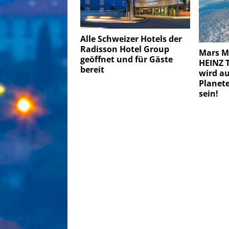
Alle Schweizer Hotels der
Radisson Hotel Group
Mars Mi
geöffnet und für Gäste
HEINZ 
bereit
wird a
Planet
sein!