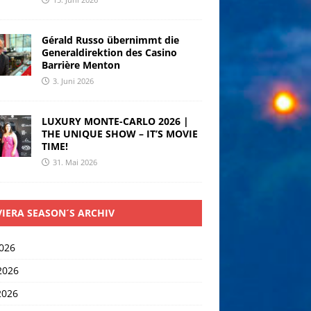
Gérald Russo übernimmt die
Generaldirektion des Casino
Barrière Menton
3. Juni 2026
LUXURY MONTE-CARLO 2026 |
THE UNIQUE SHOW – IT’S MOVIE
TIME!
31. Mai 2026
VIERA SEASON´S ARCHIV
2026
2026
2026