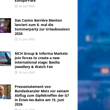
Europa-Park
30. Juni 2026
Das Casino Barrière Menton
lanciert zum 8. mal die
Sommerparty zur Urlaubssaison
2026
21. Juni 2026
MCH Group & Informa Markets
join forces to create a new
international stage: Basilia
Jewellery & Watch Fair
18. Juni 2026
Pressestatement von
Bundeskanzler Merz vor seinem
Abflug zum Gipfeltreffen der G7
in Évian-les-Bains am 15. Juni
2026
15. Juni 2026