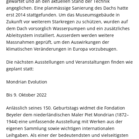
gewartet und an den aktuellen Stand der Technik
angeglichen. Eine planmässige Sanierung des Dachs hatte
erst 2014 stattgefunden. Um das Museumsgebäude in
Zukunft vor weiterem Starkregen zu schützen, wurden auf
dem Dach vorsorglich Wasserpumpen und ein zusätzliches
Ableitsystem installiert. Ausserdem werden weitere
Massnahmen geprüft, um den Auswirkungen der
klimatischen Veränderungen in Europa vorzubeugen.
Die nächsten Ausstellungen und Veranstaltungen finden wie
geplant statt:
Mondrian Evolution
Bis 9. Oktober 2022
Anlässlich seines 150. Geburtstags widmet die Fondation
Beyeler dem niederländischen Maler Piet Mondrian (1872–
1944) eine umfassende Ausstellung mit Werken aus der
eigenen Sammlung sowie wichtigen internationalen
Leihgaben. Als einer der bedeutendsten und vielseitigsten