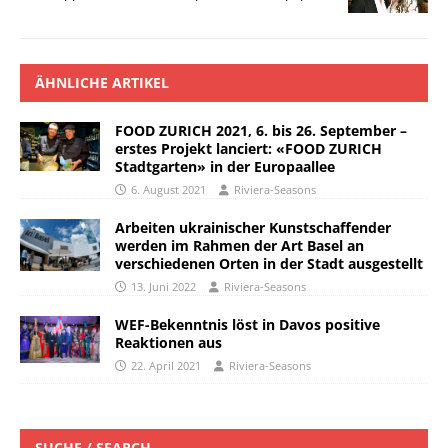
ÄHNLICHE ARTIKEL
FOOD ZURICH 2021, 6. bis 26. September –
erstes Projekt lanciert: «FOOD ZURICH
Stadtgarten» in der Europaallee
6. August 2021
Riviera-Seasons
Arbeiten ukrainischer Kunstschaffender
werden im Rahmen der Art Basel an
verschiedenen Orten in der Stadt ausgestellt
13. Juni 2022
Riviera-Seasons
WEF-Bekenntnis löst in Davos positive
Reaktionen aus
22. April 2021
Riviera-Seasons
SUCHE / SEARCH