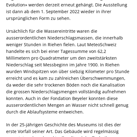
Evolution» werden derzeit erneut gehängt. Die Ausstellung
ist dann ab dem 1. September 2022 wieder in ihrer
ursprünglichen Form zu sehen.
Ursächlich für die Wassereintritte waren die
ausserordentlichen Niederschlagsmassen, die innerhalb
weniger Stunden in Riehen fielen. Laut MeteoSchweiz
handelte es sich bei einer Tagessumme von 62,2
Millimetern pro Quadratmeter um den zweitstärksten
Niederschlag seit Messbeginn im Jahre 1900. In Riehen
wurden Windspitzen von über siebzig Kilometer pro Stunde
erreicht und es kam zu zahlreichen Überschwemmungen,
da weder die sehr trockenen Böden noch die Kanalisation
die grossen Niederschlagsmengen vollständig aufnehmen
konnten. Auch in der Fondation Beyeler konnten diese
ausserordentlichen Mengen an Wasser nicht schnell genug
durch die Ablaufsysteme entweichen.
In der 25-jährigen Geschichte des Museums ist dies der
erste Vorfall seiner Art. Das Gebäude wird regelmässig