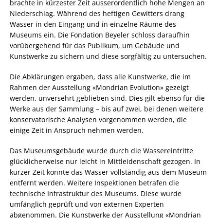
brachte in kürzester Zeit ausserordentlich hohe Mengen an
Niederschlag. Während des heftigen Gewitters drang
Wasser in den Eingang und in einzelne Räume des
Museums ein. Die Fondation Beyeler schloss daraufhin
vorübergehend für das Publikum, um Gebäude und
Kunstwerke zu sichern und diese sorgfältig zu untersuchen.
Die Abklärungen ergaben, dass alle Kunstwerke, die im
Rahmen der Ausstellung «Mondrian Evolution» gezeigt
werden, unversehrt geblieben sind. Dies gilt ebenso für die
Werke aus der Sammlung – bis auf zwei, bei denen weitere
konservatorische Analysen vorgenommen werden, die
einige Zeit in Anspruch nehmen werden.
Das Museumsgebäude wurde durch die Wassereintritte
glücklicherweise nur leicht in Mittleidenschaft gezogen. In
kurzer Zeit konnte das Wasser vollständig aus dem Museum
entfernt werden. Weitere Inspektionen betrafen die
technische Infrastruktur des Museums. Diese wurde
umfänglich geprüft und von externen Experten
abgenommen. Die Kunstwerke der Ausstellung «Mondrian