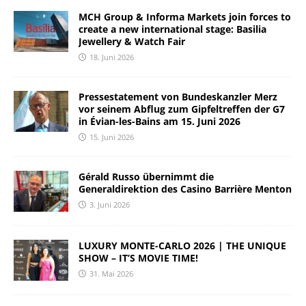
MCH Group & Informa Markets join forces to
create a new international stage: Basilia
Jewellery & Watch Fair
18. Juni 2026
Pressestatement von Bundeskanzler Merz
vor seinem Abflug zum Gipfeltreffen der G7
in Évian-les-Bains am 15. Juni 2026
15. Juni 2026
Gérald Russo übernimmt die
Generaldirektion des Casino Barrière Menton
3. Juni 2026
LUXURY MONTE-CARLO 2026 | THE UNIQUE
SHOW – IT’S MOVIE TIME!
31. Mai 2026