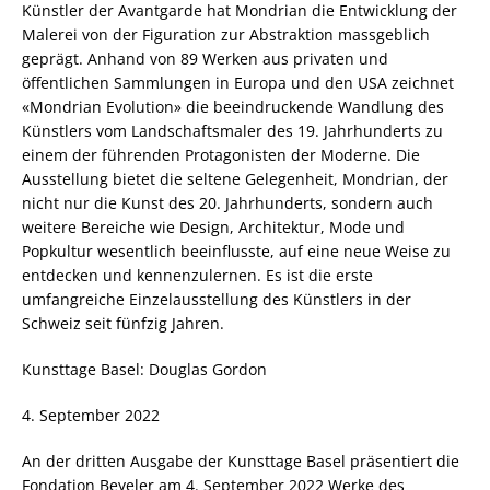
Künstler der Avantgarde hat Mondrian die Entwicklung der
Malerei von der Figuration zur Abstraktion massgeblich
geprägt. Anhand von 89 Werken aus privaten und
öffentlichen Sammlungen in Europa und den USA zeichnet
«Mondrian Evolution» die beeindruckende Wandlung des
Künstlers vom Landschaftsmaler des 19. Jahrhunderts zu
einem der führenden Protagonisten der Moderne. Die
Ausstellung bietet die seltene Gelegenheit, Mondrian, der
nicht nur die Kunst des 20. Jahrhunderts, sondern auch
weitere Bereiche wie Design, Architektur, Mode und
Popkultur wesentlich beeinflusste, auf eine neue Weise zu
entdecken und kennenzulernen. Es ist die erste
umfangreiche Einzelausstellung des Künstlers in der
Schweiz seit fünfzig Jahren.
Kunsttage Basel: Douglas Gordon
4. September 2022
An der dritten Ausgabe der Kunsttage Basel präsentiert die
Fondation Beyeler am 4. September 2022 Werke des