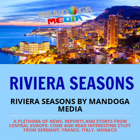
RIVIERA SEASONS BY MANDOGA
MEDIA
A PLETHORA OF NEWS, REPORTS AND STORYS FROM
CENTRAL EUROPE. COME AND READ INTERESTING STUFF
FROM GERMANY, FRANCE, ITALY, MONACO