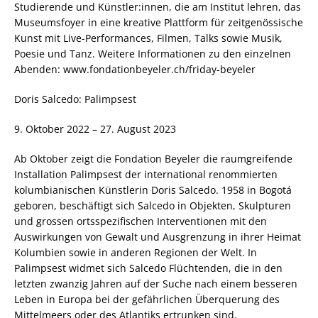
Studierende und Künstler:innen, die am Institut lehren, das
Museumsfoyer in eine kreative Plattform für zeitgenössische
Kunst mit Live-Performances, Filmen, Talks sowie Musik,
Poesie und Tanz. Weitere Informationen zu den einzelnen
Abenden: www.fondationbeyeler.ch/friday-beyeler
Doris Salcedo: Palimpsest
9. Oktober 2022 – 27. August 2023
Ab Oktober zeigt die Fondation Beyeler die raumgreifende
Installation Palimpsest der international renommierten
kolumbianischen Künstlerin Doris Salcedo. 1958 in Bogotá
geboren, beschäftigt sich Salcedo in Objekten, Skulpturen
und grossen ortsspezifischen Interventionen mit den
Auswirkungen von Gewalt und Ausgrenzung in ihrer Heimat
Kolumbien sowie in anderen Regionen der Welt. In
Palimpsest widmet sich Salcedo Flüchtenden, die in den
letzten zwanzig Jahren auf der Suche nach einem besseren
Leben in Europa bei der gefährlichen Überquerung des
Mittelmeers oder des Atlantiks ertrunken sind.