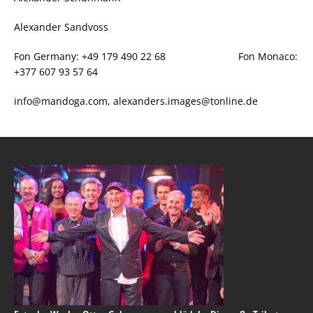
Alexander Sandvoss
Fon Germany: +49 179 490 22 68 Fon Monaco:
+377 607 93 57 64
info@mandoga.com, alexanders.images@tonline.de