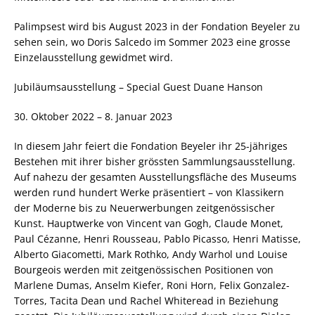
Palimpsest wird bis August 2023 in der Fondation Beyeler zu
sehen sein, wo Doris Salcedo im Sommer 2023 eine grosse
Einzelausstellung gewidmet wird.
Jubiläumsausstellung – Special Guest Duane Hanson
30. Oktober 2022 – 8. Januar 2023
In diesem Jahr feiert die Fondation Beyeler ihr 25-jähriges
Bestehen mit ihrer bisher grössten Sammlungsausstellung.
Auf nahezu der gesamten Ausstellungsfläche des Museums
werden rund hundert Werke präsentiert – von Klassikern
der Moderne bis zu Neuerwerbungen zeitgenössischer
Kunst. Hauptwerke von Vincent van Gogh, Claude Monet,
Paul Cézanne, Henri Rousseau, Pablo Picasso, Henri Matisse,
Alberto Giacometti, Mark Rothko, Andy Warhol und Louise
Bourgeois werden mit zeitgenössischen Positionen von
Marlene Dumas, Anselm Kiefer, Roni Horn, Felix Gonzalez-
Torres, Tacita Dean und Rachel Whiteread in Beziehung