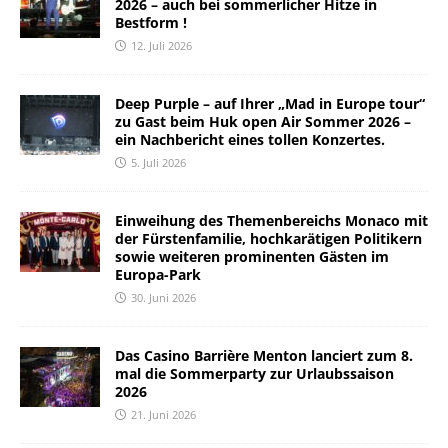
2026 – auch bei sommerlicher Hitze in
Bestform !
12. Juli 2026
Deep Purple – auf Ihrer „Mad in Europe tour“
zu Gast beim Huk open Air Sommer 2026 –
ein Nachbericht eines tollen Konzertes.
5. Juli 2026
Einweihung des Themenbereichs Monaco mit
der Fürstenfamilie, hochkarätigen Politikern
sowie weiteren prominenten Gästen im
Europa-Park
30. Juni 2026
Das Casino Barrière Menton lanciert zum 8.
mal die Sommerparty zur Urlaubssaison
2026
21. Juni 2026