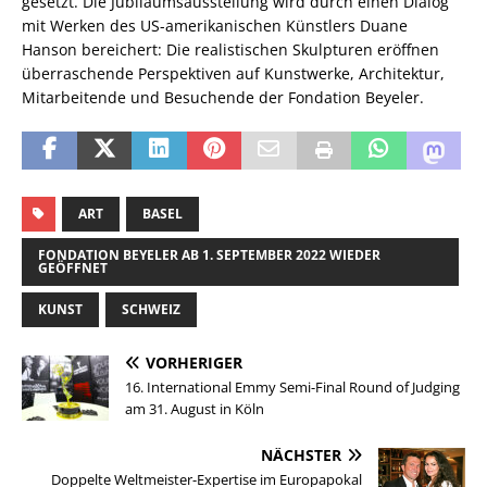
gesetzt. Die Jubiläumsausstellung wird durch einen Dialog
mit Werken des US-amerikanischen Künstlers Duane
Hanson bereichert: Die realistischen Skulpturen eröffnen
überraschende Perspektiven auf Kunstwerke, Architektur,
Mitarbeitende und Besuchende der Fondation Beyeler.
ART
BASEL
FONDATION BEYELER AB 1. SEPTEMBER 2022 WIEDER
GEÖFFNET
KUNST
SCHWEIZ
VORHERIGER
16. International Emmy Semi-Final Round of Judging
am 31. August in Köln
NÄCHSTER
Doppelte Weltmeister-Expertise im Europapokal