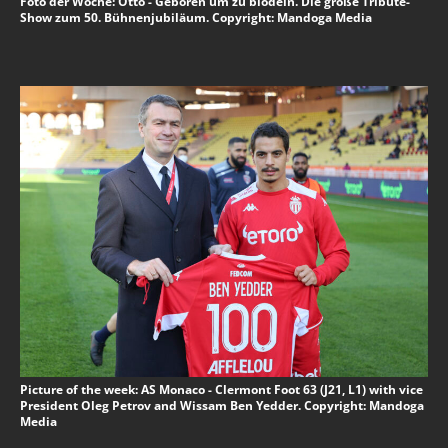
Foto der Woche: Otto - Geboren um zu blödeln. Die große Tribute-
Show zum 50. Bühnenjubiläum. Copyright: Mandoga Media
Picture of the week: AS Monaco - Clermont Foot 63 (J21, L1) with vice
President Oleg Petrov and Wissam Ben Yedder. Copyright: Mandoga
Media