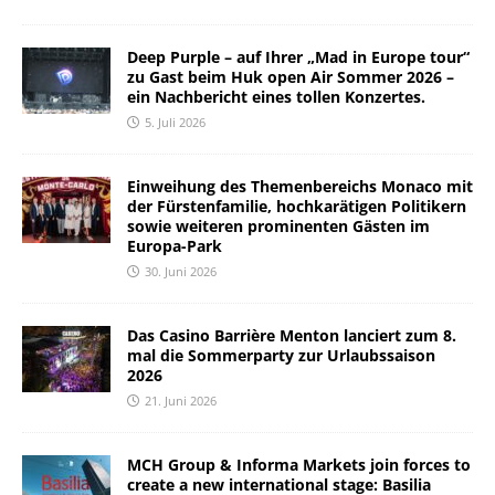
Deep Purple – auf Ihrer „Mad in Europe tour“
zu Gast beim Huk open Air Sommer 2026 –
ein Nachbericht eines tollen Konzertes.
5. Juli 2026
Einweihung des Themenbereichs Monaco mit
der Fürstenfamilie, hochkarätigen Politikern
sowie weiteren prominenten Gästen im
Europa-Park
30. Juni 2026
Das Casino Barrière Menton lanciert zum 8.
mal die Sommerparty zur Urlaubssaison
2026
21. Juni 2026
MCH Group & Informa Markets join forces to
create a new international stage: Basilia