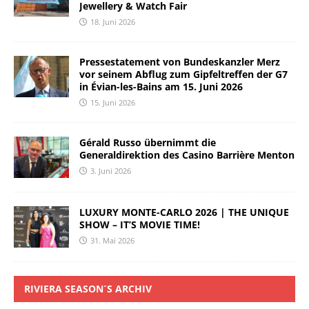
Jewellery & Watch Fair
18. Juni 2026
Pressestatement von Bundeskanzler Merz
vor seinem Abflug zum Gipfeltreffen der G7
in Évian-les-Bains am 15. Juni 2026
15. Juni 2026
Gérald Russo übernimmt die
Generaldirektion des Casino Barrière Menton
3. Juni 2026
LUXURY MONTE-CARLO 2026 | THE UNIQUE
SHOW – IT’S MOVIE TIME!
31. Mai 2026
RIVIERA SEASON´S ARCHIV