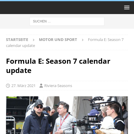
STARTSEITE
MOTOR UND SPORT
Formula E: Season 7
calendar update
Formula E: Season 7 calendar
update
27. März 2021
Riviera-Seasons