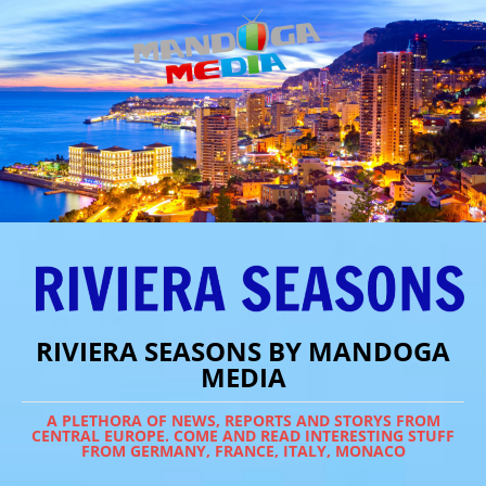
RIVIERA SEASONS BY MANDOGA
MEDIA
A PLETHORA OF NEWS, REPORTS AND STORYS FROM
CENTRAL EUROPE. COME AND READ INTERESTING STUFF
FROM GERMANY, FRANCE, ITALY, MONACO