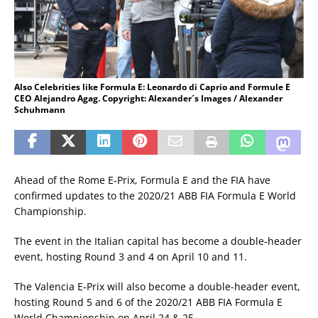
Also Celebrities like Formula E: Leonardo di Caprio and Formule E
CEO Alejandro Agag. Copyright: Alexander´s Images / Alexander
Schuhmann
Ahead of the Rome E-Prix, Formula E and the FIA have
confirmed updates to the 2020/21 ABB FIA Formula E World
Championship.
The event in the Italian capital has become a double-header
event, hosting Round 3 and 4 on April 10 and 11.
The Valencia E-Prix will also become a double-header event,
hosting Round 5 and 6 of the 2020/21 ABB FIA Formula E
World Championship on April 24 & 25.