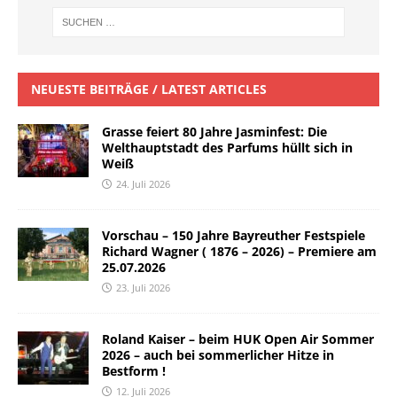
NEUESTE BEITRÄGE / LATEST ARTICLES
Grasse feiert 80 Jahre Jasminfest: Die
Welthauptstadt des Parfums hüllt sich in
Weiß
24. Juli 2026
Vorschau – 150 Jahre Bayreuther Festspiele
Richard Wagner ( 1876 – 2026) – Premiere am
25.07.2026
23. Juli 2026
Roland Kaiser – beim HUK Open Air Sommer
2026 – auch bei sommerlicher Hitze in
Bestform !
12. Juli 2026