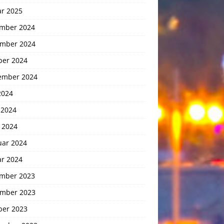
ar 2025
mber 2024
mber 2024
ber 2024
ember 2024
2024
 2024
 2024
uar 2024
ar 2024
mber 2023
mber 2023
ber 2023