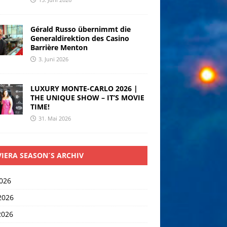
Gérald Russo übernimmt die
Generaldirektion des Casino
Barrière Menton
3. Juni 2026
LUXURY MONTE-CARLO 2026 |
THE UNIQUE SHOW – IT’S MOVIE
TIME!
31. Mai 2026
VIERA SEASON´S ARCHIV
2026
2026
2026