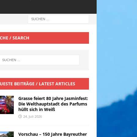
CHE / SEARCH
UESTE BEITRÄGE / LATEST ARTICLES
Grasse feiert 80 Jahre Jasminfest:
Die Welthauptstadt des Parfums
hüllt sich in Weiß
24. Juli 2026
Vorschau – 150 Jahre Bayreuther