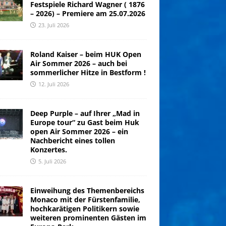
Festspiele Richard Wagner ( 1876
– 2026) – Premiere am 25.07.2026
23. Juli 2026
Roland Kaiser – beim HUK Open
Air Sommer 2026 – auch bei
sommerlicher Hitze in Bestform !
12. Juli 2026
Deep Purple – auf Ihrer „Mad in
Europe tour“ zu Gast beim Huk
open Air Sommer 2026 – ein
Nachbericht eines tollen
Konzertes.
5. Juli 2026
Einweihung des Themenbereichs
Monaco mit der Fürstenfamilie,
hochkarätigen Politikern sowie
weiteren prominenten Gästen im