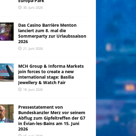
Europa-Park
30. Juni 2026
Das Casino Barrière Menton
lanciert zum 8. mal die
Sommerparty zur Urlaubssaison
2026
21. Juni 2026
MCH Group & Informa Markets
join forces to create a new
international stage: Basilia
Jewellery & Watch Fair
18. Juni 2026
Pressestatement von
Bundeskanzler Merz vor seinem
Abflug zum Gipfeltreffen der G7
in Évian-les-Bains am 15. Juni
2026
15. Juni 2026