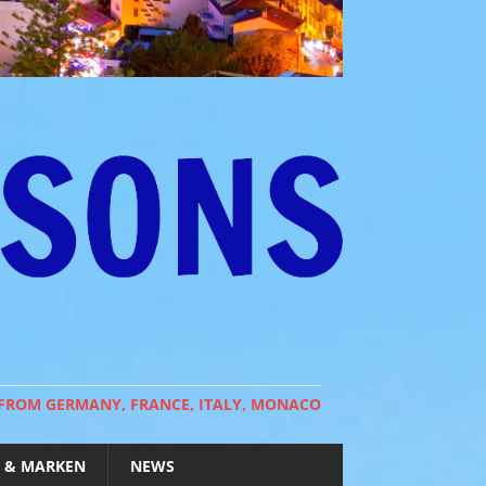
 FROM GERMANY, FRANCE, ITALY, MONACO
 & MARKEN
NEWS