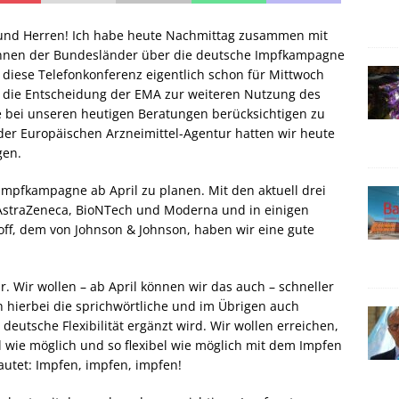
und Herren! Ich habe heute Nachmittag zusammen mit
nnen der Bundesländer über die deutsche Impfkampagne
 diese Telefonkonferenz eigentlich schon für Mittwoch
m die Entscheidung der EMA zur weiteren Nutzung des
e bei unseren heutigen Beratungen berücksichtigen zu
er Europäischen Arzneimittel-Agentur hatten wir heute
gen.
Impfkampagne ab April zu planen. Mit den aktuell drei
AstraZeneca, BioNTech und Moderna und in einigen
ff, dem von Johnson & Johnson, haben wir eine gute
r. Wir wollen – ab April können wir das auch – schneller
h hierbei die sprichwörtliche und im Übrigen auch
utsche Flexibilität ergänzt wird. Wir wollen erreichen,
l wie möglich und so flexibel wie möglich mit dem Impfen
utet: Impfen, impfen, impfen!