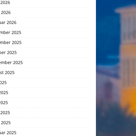
 2026
 2026
uar 2026
mber 2025
mber 2025
ber 2025
ember 2025
st 2025
2025
2025
2025
 2025
 2025
uar 2025