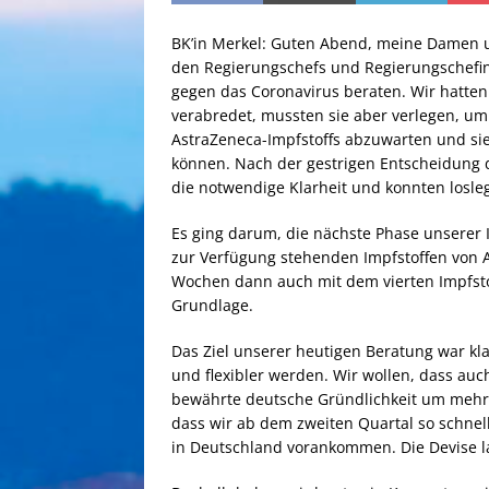
BK’in Merkel: Guten Abend, meine Damen 
den Regierungschefs und Regierungschefi
gegen das Coronavirus beraten. Wir hatten
verabredet, mussten sie aber verlegen, u
AstraZeneca-Impfstoffs abzuwarten und si
können. Nach der gestrigen Entscheidung d
die notwendige Klarheit und konnten losle
Es ging darum, die nächste Phase unserer 
zur Verfügung stehenden Impfstoffen von 
Wochen dann auch mit dem vierten Impfsto
Grundlage.
Das Ziel unserer heutigen Beratung war kla
und flexibler werden. Wir wollen, dass auc
bewährte deutsche Gründlichkeit um mehr de
dass wir ab dem zweiten Quartal so schnel
in Deutschland vorankommen. Die Devise la