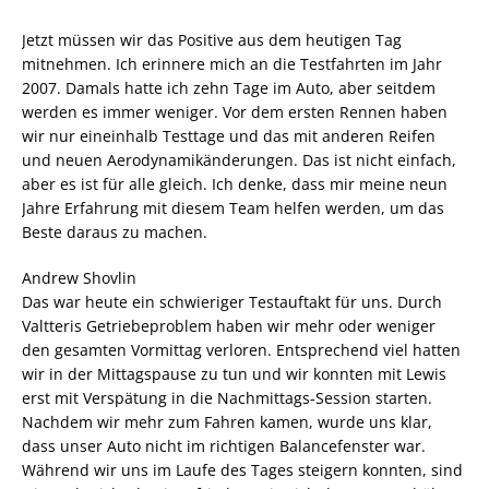
Jetzt müssen wir das Positive aus dem heutigen Tag
mitnehmen. Ich erinnere mich an die Testfahrten im Jahr
2007. Damals hatte ich zehn Tage im Auto, aber seitdem
werden es immer weniger. Vor dem ersten Rennen haben
wir nur eineinhalb Testtage und das mit anderen Reifen
und neuen Aerodynamikänderungen. Das ist nicht einfach,
aber es ist für alle gleich. Ich denke, dass mir meine neun
Jahre Erfahrung mit diesem Team helfen werden, um das
Beste daraus zu machen.
Andrew Shovlin
Das war heute ein schwieriger Testauftakt für uns. Durch
Valtteris Getriebeproblem haben wir mehr oder weniger
den gesamten Vormittag verloren. Entsprechend viel hatten
wir in der Mittagspause zu tun und wir konnten mit Lewis
erst mit Verspätung in die Nachmittags-Session starten.
Nachdem wir mehr zum Fahren kamen, wurde uns klar,
dass unser Auto nicht im richtigen Balancefenster war.
Während wir uns im Laufe des Tages steigern konnten, sind