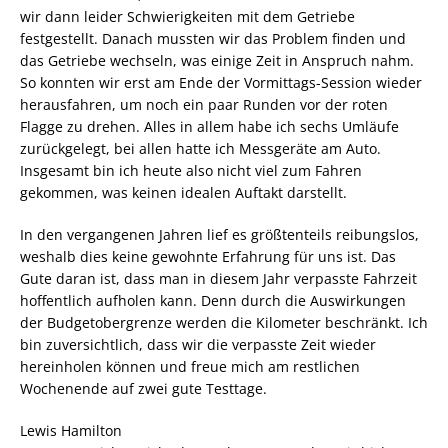
wir dann leider Schwierigkeiten mit dem Getriebe
festgestellt. Danach mussten wir das Problem finden und
das Getriebe wechseln, was einige Zeit in Anspruch nahm.
So konnten wir erst am Ende der Vormittags-Session wieder
herausfahren, um noch ein paar Runden vor der roten
Flagge zu drehen. Alles in allem habe ich sechs Umläufe
zurückgelegt, bei allen hatte ich Messgeräte am Auto.
Insgesamt bin ich heute also nicht viel zum Fahren
gekommen, was keinen idealen Auftakt darstellt.
In den vergangenen Jahren lief es größtenteils reibungslos,
weshalb dies keine gewohnte Erfahrung für uns ist. Das
Gute daran ist, dass man in diesem Jahr verpasste Fahrzeit
hoffentlich aufholen kann. Denn durch die Auswirkungen
der Budgetobergrenze werden die Kilometer beschränkt. Ich
bin zuversichtlich, dass wir die verpasste Zeit wieder
hereinholen können und freue mich am restlichen
Wochenende auf zwei gute Testtage.
Lewis Hamilton