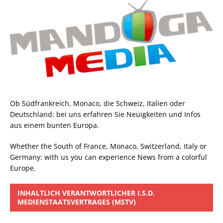
Ob Südfrankreich, Monaco, die Schweiz, Italien oder
Deutschland: bei uns erfahren Sie Neuigkeiten und Infos
aus einem bunten Europa.
Whether the South of France, Monaco, Switzerland, Italy or
Germany: with us you can experience News from a colorful
Europe.
INHALTLICH VERANTWORTLICHER I.S.D.
MEDIENSTAATSVERTRAGES (MSTV)