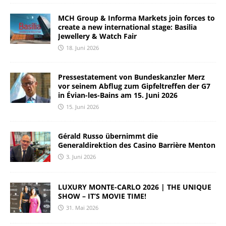
MCH Group & Informa Markets join forces to
create a new international stage: Basilia
Jewellery & Watch Fair
18. Juni 2026
Pressestatement von Bundeskanzler Merz
vor seinem Abflug zum Gipfeltreffen der G7
in Évian-les-Bains am 15. Juni 2026
15. Juni 2026
Gérald Russo übernimmt die
Generaldirektion des Casino Barrière Menton
3. Juni 2026
LUXURY MONTE-CARLO 2026 | THE UNIQUE
SHOW – IT’S MOVIE TIME!
31. Mai 2026