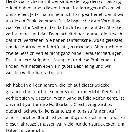
Heute war sicher nicht der sauberste Tag, den wir bislang
erlebt haben, aber diesen Herausforderungen müssen wir
uns stellen. Jeder hat unheimlich hart gearbeitet, damit wir
an diesen Punkt kommen. Das Missgeschick am Vormittag
war Pech für Valtteri, der dadurch Testzeit auf der Strecke
verloren hat und das Team arbeitet hart daran, die Ursache
dafür zu verstehen. Sie haben fantastische Arbeit geleistet,
um das Auto wieder fahrtüchtig zu machen. Aber auch die
zweite Session verlief nicht ganz ohne Herausforderungen.
Es ist unsere Aufgabe, Lösungen für diese Probleme zu
finden. Wir hatten eben ein gutes Debriefing und wir
werden weiter hart arbeiten.
Ich habe in all den Jahren, die ich auf dieser Strecke
gefahren bin, noch nie einen Sandsturm erlebt. Der Sand
verhielt sich wie Regen. Wenn Sand auf die Reifen gerät, ist
das nicht gut für ihre Haltbarkeit. Gleichzeitig wird es
dadurch schwierig, konstante Long Runs zu fahren. Auf
einer schnellen Runde ist es nicht ganz so schlimm, aber zu
dieser Jahreszeit müssen wir viele Runden zurücklegen, um
Daten zu sammeln.