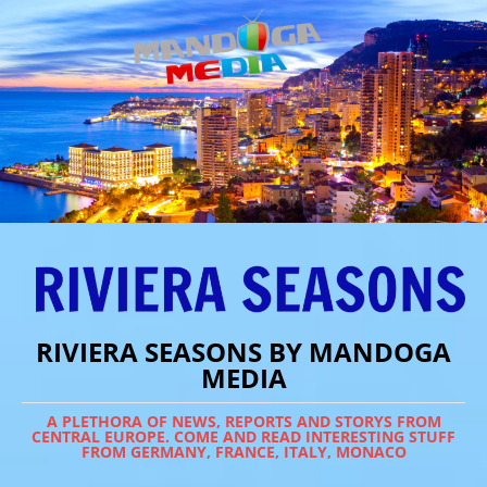
RIVIERA SEASONS BY MANDOGA
MEDIA
A PLETHORA OF NEWS, REPORTS AND STORYS FROM
CENTRAL EUROPE. COME AND READ INTERESTING STUFF
FROM GERMANY, FRANCE, ITALY, MONACO