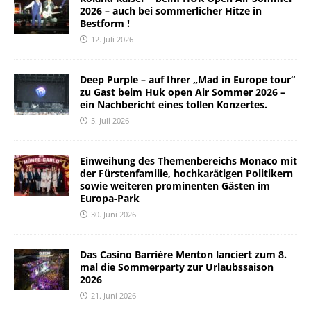
2026 – auch bei sommerlicher Hitze in
Bestform !
12. Juli 2026
Deep Purple – auf Ihrer „Mad in Europe tour“
zu Gast beim Huk open Air Sommer 2026 –
ein Nachbericht eines tollen Konzertes.
5. Juli 2026
Einweihung des Themenbereichs Monaco mit
der Fürstenfamilie, hochkarätigen Politikern
sowie weiteren prominenten Gästen im
Europa-Park
30. Juni 2026
Das Casino Barrière Menton lanciert zum 8.
mal die Sommerparty zur Urlaubssaison
2026
21. Juni 2026