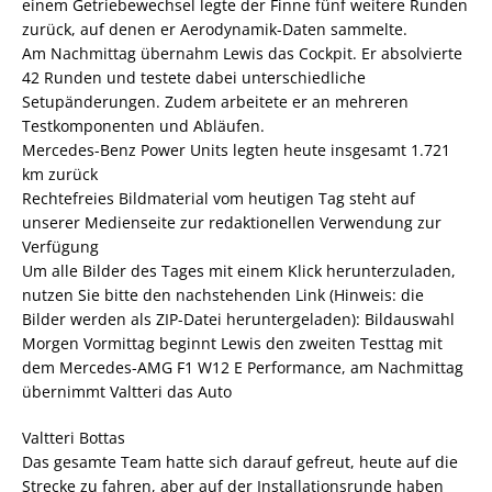
einem Getriebewechsel legte der Finne fünf weitere Runden
zurück, auf denen er Aerodynamik-Daten sammelte.
Am Nachmittag übernahm Lewis das Cockpit. Er absolvierte
42 Runden und testete dabei unterschiedliche
Setupänderungen. Zudem arbeitete er an mehreren
Testkomponenten und Abläufen.
Mercedes-Benz Power Units legten heute insgesamt 1.721
km zurück
Rechtefreies Bildmaterial vom heutigen Tag steht auf
unserer Medienseite zur redaktionellen Verwendung zur
Verfügung
Um alle Bilder des Tages mit einem Klick herunterzuladen,
nutzen Sie bitte den nachstehenden Link (Hinweis: die
Bilder werden als ZIP-Datei heruntergeladen): Bildauswahl
Morgen Vormittag beginnt Lewis den zweiten Testtag mit
dem Mercedes-AMG F1 W12 E Performance, am Nachmittag
übernimmt Valtteri das Auto
Valtteri Bottas
Das gesamte Team hatte sich darauf gefreut, heute auf die
Strecke zu fahren, aber auf der Installationsrunde haben