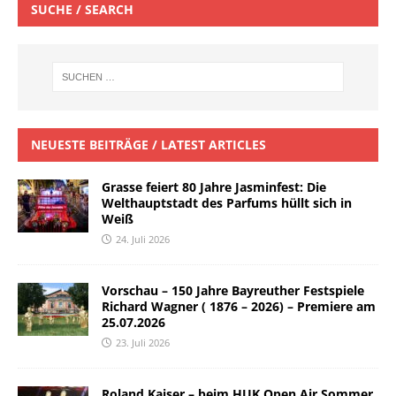
SUCHE / SEARCH
NEUESTE BEITRÄGE / LATEST ARTICLES
Grasse feiert 80 Jahre Jasminfest: Die
Welthauptstadt des Parfums hüllt sich in
Weiß
24. Juli 2026
Vorschau – 150 Jahre Bayreuther Festspiele
Richard Wagner ( 1876 – 2026) – Premiere am
25.07.2026
23. Juli 2026
Roland Kaiser – beim HUK Open Air Sommer