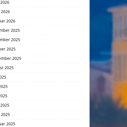
 2026
 2026
uar 2026
mber 2025
mber 2025
ber 2025
ember 2025
st 2025
2025
2025
2025
 2025
 2025
uar 2025