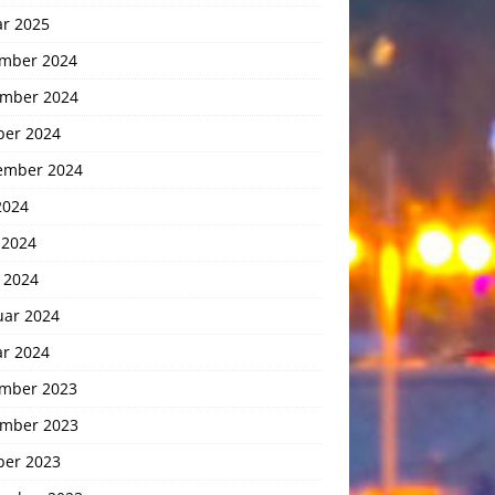
ar 2025
mber 2024
mber 2024
ber 2024
ember 2024
2024
 2024
 2024
uar 2024
ar 2024
mber 2023
mber 2023
ber 2023