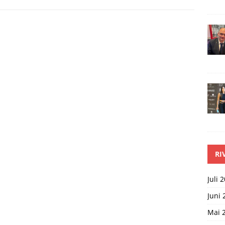
RI
Juli 
Juni 
Mai 