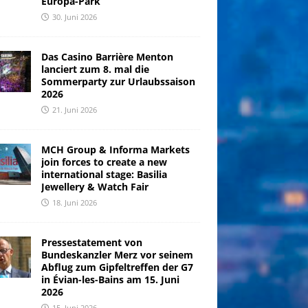
Europa-Park
30. Juni 2026
Das Casino Barrière Menton
lanciert zum 8. mal die
Sommerparty zur Urlaubssaison
2026
21. Juni 2026
MCH Group & Informa Markets
join forces to create a new
international stage: Basilia
Jewellery & Watch Fair
18. Juni 2026
Pressestatement von
Bundeskanzler Merz vor seinem
Abflug zum Gipfeltreffen der G7
in Évian-les-Bains am 15. Juni
2026
15. Juni 2026