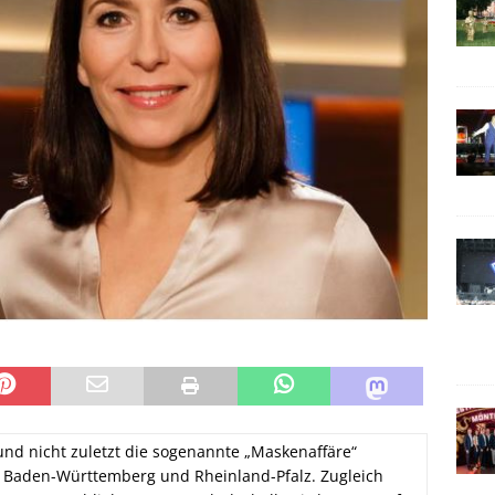
und nicht zuletzt die sogenannte „Maskenaffäre“
n Baden-Württemberg und Rheinland-Pfalz. Zugleich