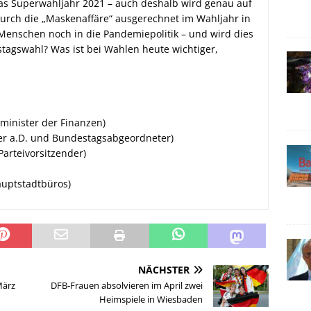
das Superwahljahr 2021 – auch deshalb wird genau auf
durch die „Maskenaffäre“ ausgerechnet im Wahljahr in
 Menschen noch in die Pandemiepolitik – und wird dies
tagswahl? Was ist bei Wahlen heute wichtiger,
minister der Finanzen)
r a.D. und Bundestagsabgeordneter)
arteivorsitzender)
Hauptstadtbüros)
NÄCHSTER
März
DFB-Frauen absolvieren im April zwei
Heimspiele in Wiesbaden