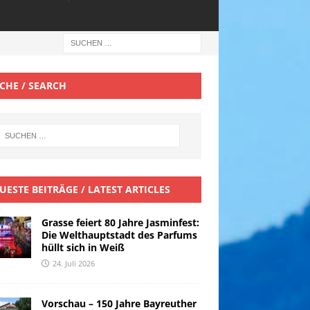
CHE / SEARCH
UESTE BEITRÄGE / LATEST ARTICLES
Grasse feiert 80 Jahre Jasminfest:
Die Welthauptstadt des Parfums
hüllt sich in Weiß
24. Juli 2026
Vorschau – 150 Jahre Bayreuther