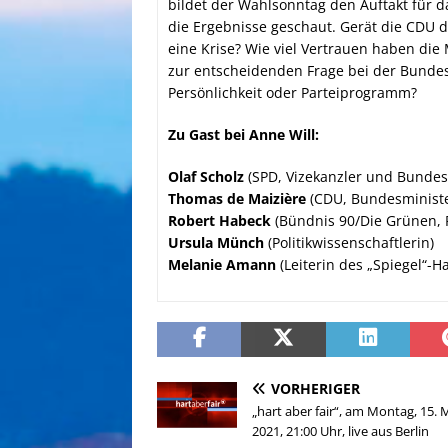
bildet der Wahlsonntag den Auftakt für 
die Ergebnisse geschaut. Gerät die CDU 
eine Krise? Wie viel Vertrauen haben die
zur entscheidenden Frage bei der Bundes
Persönlichkeit oder Parteiprogramm?
Zu Gast bei Anne Will:
Olaf Scholz
(SPD, Vizekanzler und Bundes
Thomas de Maizière
(CDU, Bundesministe
Robert Habeck
(Bündnis 90/Die Grünen, P
Ursula Münch
(Politikwissenschaftlerin)
Melanie Amann
(Leiterin des „Spiegel“-
VORHERIGER
„hart aber fair“, am Montag, 15. 
2021, 21:00 Uhr, live aus Berlin