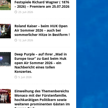
Festspiele Richard Wagner ( 1876
– 2026) – Premiere am 25.07.2026
23. Juli 2026
Roland Kaiser – beim HUK Open
Air Sommer 2026 – auch bei
sommerlicher Hitze in Bestform !
12. Juli 2026
Deep Purple – auf Ihrer „Mad in
Europe tour“ zu Gast beim Huk
open Air Sommer 2026 – ein
Nachbericht eines tollen
Konzertes.
5. Juli 2026
Einweihung des Themenbereichs
Monaco mit der Fürstenfamilie,
hochkarätigen Politikern sowie
weiteren prominenten Gästen im