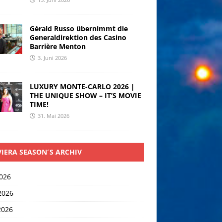
Gérald Russo übernimmt die
Generaldirektion des Casino
Barrière Menton
3. Juni 2026
LUXURY MONTE-CARLO 2026 |
THE UNIQUE SHOW – IT’S MOVIE
TIME!
31. Mai 2026
VIERA SEASON´S ARCHIV
2026
2026
2026