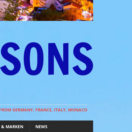
 FROM GERMANY, FRANCE, ITALY, MONACO
 & MARKEN
NEWS