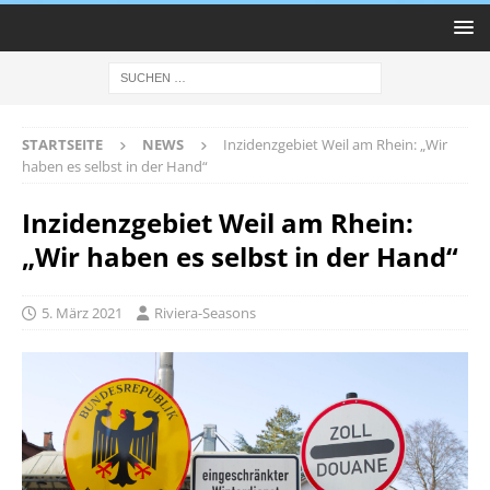
STARTSEITE
NEWS
Inzidenzgebiet Weil am Rhein: „Wir
haben es selbst in der Hand“
Inzidenzgebiet Weil am Rhein:
„Wir haben es selbst in der Hand“
5. März 2021
Riviera-Seasons