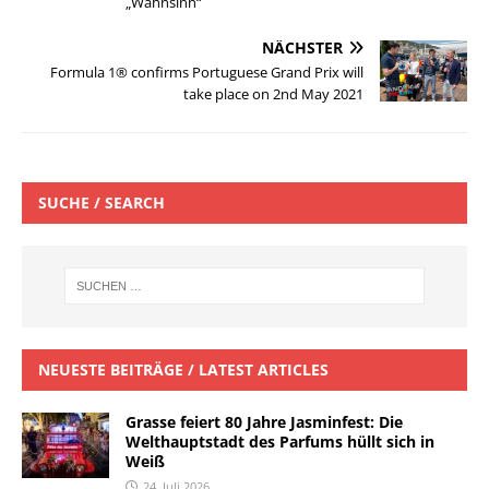
„Wahnsinn“
NÄCHSTER
Formula 1® confirms Portuguese Grand Prix will
take place on 2nd May 2021
SUCHE / SEARCH
NEUESTE BEITRÄGE / LATEST ARTICLES
Grasse feiert 80 Jahre Jasminfest: Die
Welthauptstadt des Parfums hüllt sich in
Weiß
24. Juli 2026