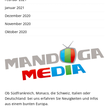
Januar 2021
Dezember 2020
November 2020
Oktober 2020
Ob Südfrankreich, Monaco, die Schweiz, Italien oder
Deutschland: bei uns erfahren Sie Neuigkeiten und Infos
aus einem bunten Europa.