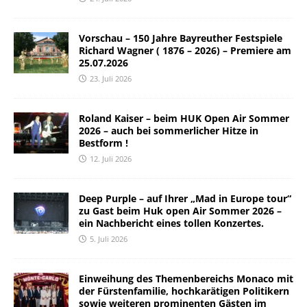
Vorschau – 150 Jahre Bayreuther Festspiele
Richard Wagner ( 1876 – 2026) – Premiere am
25.07.2026
23. Juli 2026
Roland Kaiser – beim HUK Open Air Sommer
2026 – auch bei sommerlicher Hitze in
Bestform !
12. Juli 2026
Deep Purple – auf Ihrer „Mad in Europe tour“
zu Gast beim Huk open Air Sommer 2026 –
ein Nachbericht eines tollen Konzertes.
5. Juli 2026
Einweihung des Themenbereichs Monaco mit
der Fürstenfamilie, hochkarätigen Politikern
sowie weiteren prominenten Gästen im