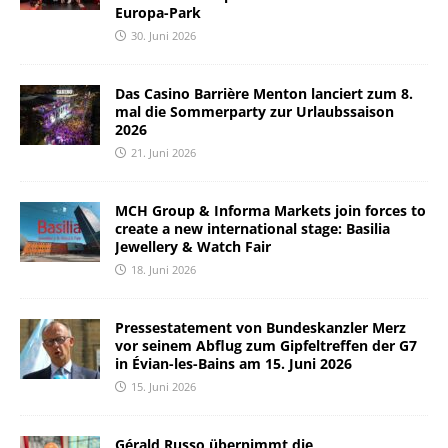
Europa-Park
30. Juni 2026
Das Casino Barrière Menton lanciert zum 8.
mal die Sommerparty zur Urlaubssaison
2026
21. Juni 2026
MCH Group & Informa Markets join forces to
create a new international stage: Basilia
Jewellery & Watch Fair
18. Juni 2026
Pressestatement von Bundeskanzler Merz
vor seinem Abflug zum Gipfeltreffen der G7
in Évian-les-Bains am 15. Juni 2026
15. Juni 2026
Gérald Russo übernimmt die