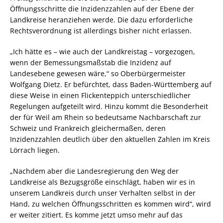
Öffnungsschritte die Inzidenzzahlen auf der Ebene der
Landkreise heranziehen werde. Die dazu erforderliche
Rechtsverordnung ist allerdings bisher nicht erlassen.
„Ich hätte es – wie auch der Landkreistag – vorgezogen,
wenn der Bemessungsmaßstab die Inzidenz auf
Landesebene gewesen wäre,“ so Oberbürgermeister
Wolfgang Dietz. Er befürchtet, dass Baden-Württemberg auf
diese Weise in einen Flickenteppich unterschiedlicher
Regelungen aufgeteilt wird. Hinzu kommt die Besonderheit
der für Weil am Rhein so bedeutsame Nachbarschaft zur
Schweiz und Frankreich gleichermaßen, deren
Inzidenzzahlen deutlich über den aktuellen Zahlen im Kreis
Lörrach liegen.
„Nachdem aber die Landesregierung den Weg der
Landkreise als Bezugsgröße einschlägt, haben wir es in
unserem Landkreis durch unser Verhalten selbst in der
Hand, zu welchen Öffnungsschritten es kommen wird“, wird
er weiter zitiert. Es komme jetzt umso mehr auf das