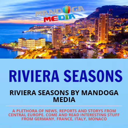
RIVIERA SEASONS BY MANDOGA
MEDIA
A PLETHORA OF NEWS, REPORTS AND STORYS FROM
CENTRAL EUROPE. COME AND READ INTERESTING STUFF
FROM GERMANY, FRANCE, ITALY, MONACO