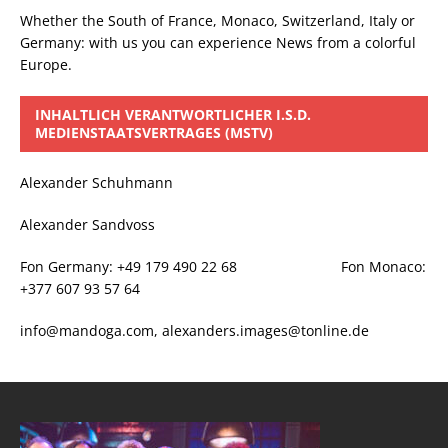
Whether the South of France, Monaco, Switzerland, Italy or
Germany: with us you can experience News from a colorful
Europe.
INHALTLICH VERANTWORTLICHER I.S.D.
MEDIENSTAATSVERTRAGES (MSTV)
Alexander Schuhmann
Alexander Sandvoss
Fon Germany: +49 179 490 22 68 Fon Monaco:
+377 607 93 57 64
info@mandoga.com, alexanders.images@tonline.de