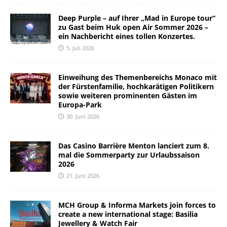
Deep Purple – auf Ihrer „Mad in Europe tour“
zu Gast beim Huk open Air Sommer 2026 –
ein Nachbericht eines tollen Konzertes.
5. Juli 2026
Einweihung des Themenbereichs Monaco mit
der Fürstenfamilie, hochkarätigen Politikern
sowie weiteren prominenten Gästen im
Europa-Park
30. Juni 2026
Das Casino Barrière Menton lanciert zum 8.
mal die Sommerparty zur Urlaubssaison
2026
21. Juni 2026
MCH Group & Informa Markets join forces to
create a new international stage: Basilia
Jewellery & Watch Fair