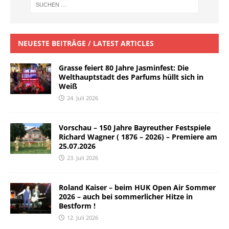
NEUESTE BEITRÄGE / LATEST ARTICLES
Grasse feiert 80 Jahre Jasminfest: Die
Welthauptstadt des Parfums hüllt sich in
Weiß
24. Juli 2026
Vorschau – 150 Jahre Bayreuther Festspiele
Richard Wagner ( 1876 – 2026) – Premiere am
25.07.2026
23. Juli 2026
Roland Kaiser – beim HUK Open Air Sommer
2026 – auch bei sommerlicher Hitze in
Bestform !
12. Juli 2026