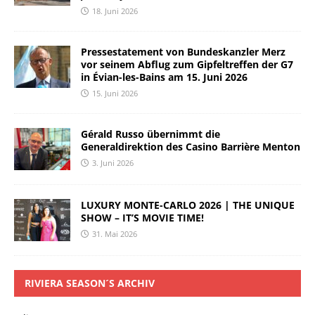
18. Juni 2026
Pressestatement von Bundeskanzler Merz
vor seinem Abflug zum Gipfeltreffen der G7
in Évian-les-Bains am 15. Juni 2026
15. Juni 2026
Gérald Russo übernimmt die
Generaldirektion des Casino Barrière Menton
3. Juni 2026
LUXURY MONTE-CARLO 2026 | THE UNIQUE
SHOW – IT’S MOVIE TIME!
31. Mai 2026
RIVIERA SEASON´S ARCHIV