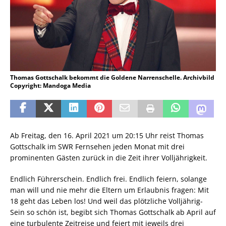
Thomas Gottschalk bekommt die Goldene Narrenschelle. Archivbild
Copyright: Mandoga Media
Ab Freitag, den 16. April 2021 um 20:15 Uhr reist Thomas
Gottschalk im SWR Fernsehen jeden Monat mit drei
prominenten Gästen zurück in die Zeit ihrer Volljährigkeit.
Endlich Führerschein. Endlich frei. Endlich feiern, solange
man will und nie mehr die Eltern um Erlaubnis fragen: Mit
18 geht das Leben los! Und weil das plötzliche Volljährig-
Sein so schön ist, begibt sich Thomas Gottschalk ab April auf
eine turbulente Zeitreise und feiert mit jeweils drei