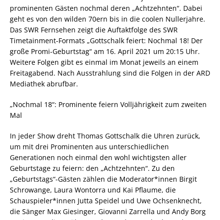
prominenten Gästen nochmal deren „Achtzehnten“. Dabei
geht es von den wilden 70ern bis in die coolen Nullerjahre.
Das SWR Fernsehen zeigt die Auftaktfolge des SWR
Timetainment-Formats „Gottschalk feiert: Nochmal 18! Der
große Promi-Geburtstag“ am 16. April 2021 um 20:15 Uhr.
Weitere Folgen gibt es einmal im Monat jeweils an einem
Freitagabend. Nach Ausstrahlung sind die Folgen in der ARD
Mediathek abrufbar.
„Nochmal 18“: Prominente feiern Volljährigkeit zum zweiten
Mal
In jeder Show dreht Thomas Gottschalk die Uhren zurück,
um mit drei Prominenten aus unterschiedlichen
Generationen noch einmal den wohl wichtigsten aller
Geburtstage zu feiern: den „Achtzehnten“. Zu den
„Geburtstags“-Gästen zählen die Moderator*innen Birgit
Schrowange, Laura Wontorra und Kai Pflaume, die
Schauspieler*innen Jutta Speidel und Uwe Ochsenknecht,
die Sänger Max Giesinger, Giovanni Zarrella und Andy Borg