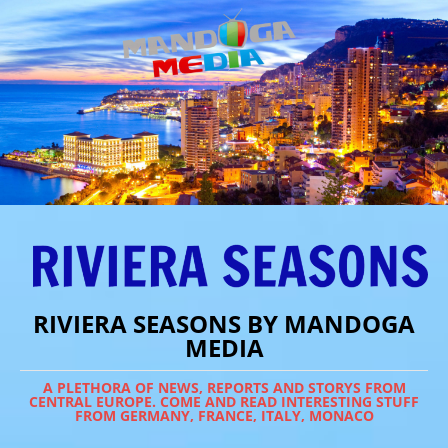
RIVIERA SEASONS BY MANDOGA
MEDIA
A PLETHORA OF NEWS, REPORTS AND STORYS FROM
CENTRAL EUROPE. COME AND READ INTERESTING STUFF
FROM GERMANY, FRANCE, ITALY, MONACO