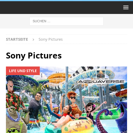
STARTSEITE
Sony Pictures
Sony Pictures
LIFE UND STYLE