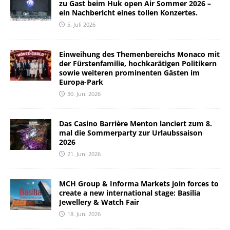
zu Gast beim Huk open Air Sommer 2026 –
ein Nachbericht eines tollen Konzertes.
5. Juli 2026
Einweihung des Themenbereichs Monaco mit
der Fürstenfamilie, hochkarätigen Politikern
sowie weiteren prominenten Gästen im
Europa-Park
30. Juni 2026
Das Casino Barrière Menton lanciert zum 8.
mal die Sommerparty zur Urlaubssaison
2026
21. Juni 2026
MCH Group & Informa Markets join forces to
create a new international stage: Basilia
Jewellery & Watch Fair
18. Juni 2026