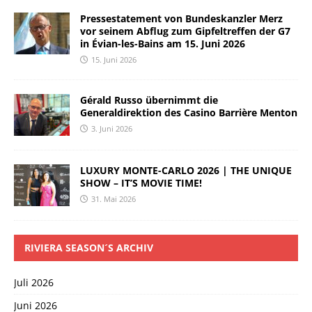
Pressestatement von Bundeskanzler Merz
vor seinem Abflug zum Gipfeltreffen der G7
in Évian-les-Bains am 15. Juni 2026
15. Juni 2026
Gérald Russo übernimmt die
Generaldirektion des Casino Barrière Menton
3. Juni 2026
LUXURY MONTE-CARLO 2026 | THE UNIQUE
SHOW – IT’S MOVIE TIME!
31. Mai 2026
RIVIERA SEASON´S ARCHIV
Juli 2026
Juni 2026