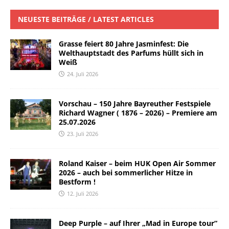
NEUESTE BEITRÄGE / LATEST ARTICLES
Grasse feiert 80 Jahre Jasminfest: Die
Welthauptstadt des Parfums hüllt sich in
Weiß
24. Juli 2026
Vorschau – 150 Jahre Bayreuther Festspiele
Richard Wagner ( 1876 – 2026) – Premiere am
25.07.2026
23. Juli 2026
Roland Kaiser – beim HUK Open Air Sommer
2026 – auch bei sommerlicher Hitze in
Bestform !
12. Juli 2026
Deep Purple – auf Ihrer „Mad in Europe tour“