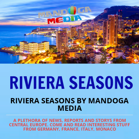
RIVIERA SEASONS BY MANDOGA
MEDIA
A PLETHORA OF NEWS, REPORTS AND STORYS FROM
CENTRAL EUROPE. COME AND READ INTERESTING STUFF
FROM GERMANY, FRANCE, ITALY, MONACO