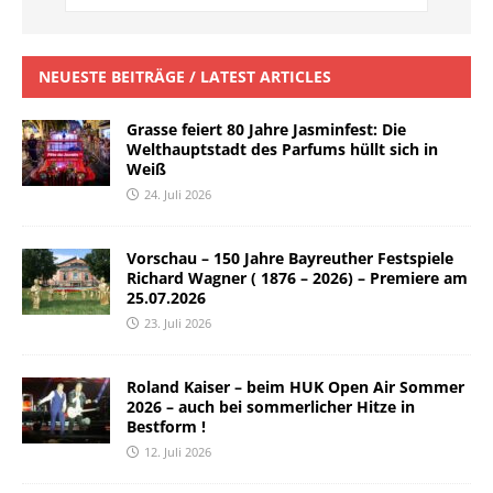
NEUESTE BEITRÄGE / LATEST ARTICLES
Grasse feiert 80 Jahre Jasminfest: Die
Welthauptstadt des Parfums hüllt sich in
Weiß
24. Juli 2026
Vorschau – 150 Jahre Bayreuther Festspiele
Richard Wagner ( 1876 – 2026) – Premiere am
25.07.2026
23. Juli 2026
Roland Kaiser – beim HUK Open Air Sommer
2026 – auch bei sommerlicher Hitze in
Bestform !
12. Juli 2026