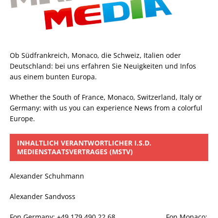
Ob Südfrankreich, Monaco, die Schweiz, Italien oder
Deutschland: bei uns erfahren Sie Neuigkeiten und Infos
aus einem bunten Europa.
Whether the South of France, Monaco, Switzerland, Italy or
Germany: with us you can experience News from a colorful
Europe.
INHALTLICH VERANTWORTLICHER I.S.D.
MEDIENSTAATSVERTRAGES (MSTV)
Alexander Schuhmann
Alexander Sandvoss
Fon Germany: +49 179 490 22 68 Fon Monaco: