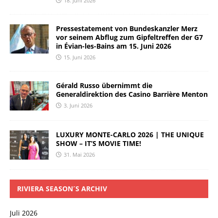
18. Juni 2026
Pressestatement von Bundeskanzler Merz
vor seinem Abflug zum Gipfeltreffen der G7
in Évian-les-Bains am 15. Juni 2026
15. Juni 2026
Gérald Russo übernimmt die
Generaldirektion des Casino Barrière Menton
3. Juni 2026
LUXURY MONTE-CARLO 2026 | THE UNIQUE
SHOW – IT’S MOVIE TIME!
31. Mai 2026
RIVIERA SEASON´S ARCHIV
Juli 2026