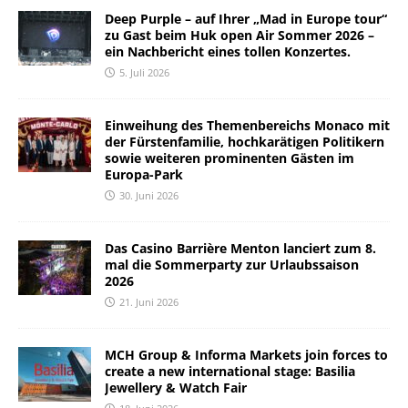
Deep Purple – auf Ihrer „Mad in Europe tour“
zu Gast beim Huk open Air Sommer 2026 –
ein Nachbericht eines tollen Konzertes.
5. Juli 2026
Einweihung des Themenbereichs Monaco mit
der Fürstenfamilie, hochkarätigen Politikern
sowie weiteren prominenten Gästen im
Europa-Park
30. Juni 2026
Das Casino Barrière Menton lanciert zum 8.
mal die Sommerparty zur Urlaubssaison
2026
21. Juni 2026
MCH Group & Informa Markets join forces to
create a new international stage: Basilia
Jewellery & Watch Fair