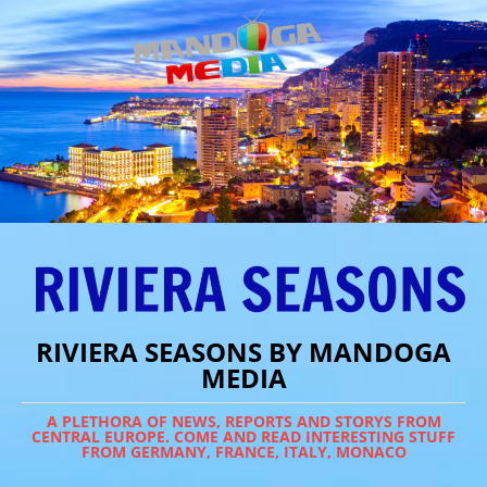
RIVIERA SEASONS BY MANDOGA
MEDIA
A PLETHORA OF NEWS, REPORTS AND STORYS FROM
CENTRAL EUROPE. COME AND READ INTERESTING STUFF
FROM GERMANY, FRANCE, ITALY, MONACO