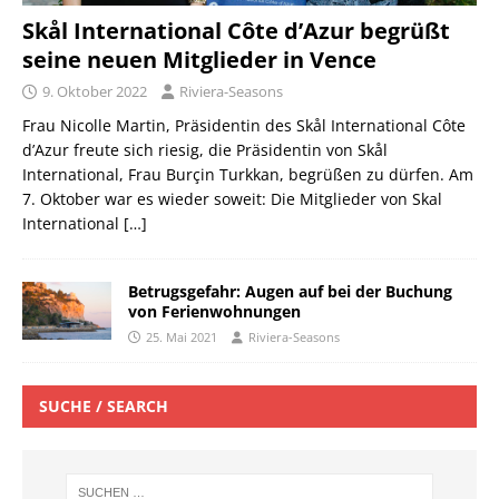
Skål International Côte d’Azur begrüßt
seine neuen Mitglieder in Vence
9. Oktober 2022
Riviera-Seasons
Frau Nicolle Martin, Präsidentin des Skål International Côte
d’Azur freute sich riesig, die Präsidentin von Skål
International, Frau Burçin Turkkan, begrüßen zu dürfen. Am
7. Oktober war es wieder soweit: Die Mitglieder von Skal
International
[…]
Betrugsgefahr: Augen auf bei der Buchung
von Ferienwohnungen
25. Mai 2021
Riviera-Seasons
SUCHE / SEARCH