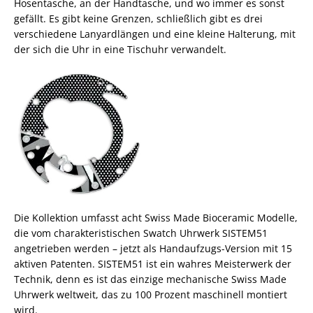
Hosentasche, an der Handtasche, und wo immer es sonst
gefällt. Es gibt keine Grenzen, schließlich gibt es drei
verschiedene Lanyardlängen und eine kleine Halterung, mit
der sich die Uhr in eine Tischuhr verwandelt.
Die Kollektion umfasst acht Swiss Made Bioceramic Modelle,
die vom charakteristischen Swatch Uhrwerk SISTEM51
angetrieben werden – jetzt als Handaufzugs-Version mit 15
aktiven Patenten. SISTEM51 ist ein wahres Meisterwerk der
Technik, denn es ist das einzige mechanische Swiss Made
Uhrwerk weltweit, das zu 100 Prozent maschinell montiert
wird.