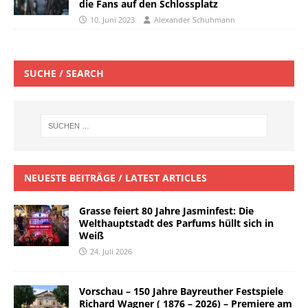
die Fans auf den Schlossplatz
10. Juni 2023
Alexander Schuhmann
SUCHE / SEARCH
NEUESTE BEITRÄGE / LATEST ARTICLES
Grasse feiert 80 Jahre Jasminfest: Die
Welthauptstadt des Parfums hüllt sich in
Weiß
24. Juli 2026
Vorschau – 150 Jahre Bayreuther Festspiele
Richard Wagner ( 1876 – 2026) – Premiere am