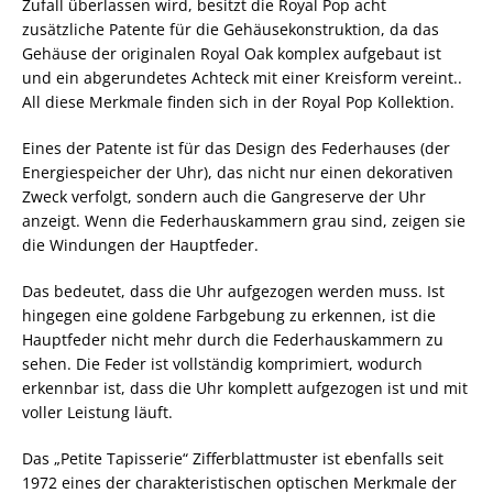
Zufall überlassen wird, besitzt die Royal Pop acht
zusätzliche Patente für die Gehäusekonstruktion, da das
Gehäuse der originalen Royal Oak komplex aufgebaut ist
und ein abgerundetes Achteck mit einer Kreisform vereint..
All diese Merkmale finden sich in der Royal Pop Kollektion.
Eines der Patente ist für das Design des Federhauses (der
Energiespeicher der Uhr), das nicht nur einen dekorativen
Zweck verfolgt, sondern auch die Gangreserve der Uhr
anzeigt. Wenn die Federhauskammern grau sind, zeigen sie
die Windungen der Hauptfeder.
Das bedeutet, dass die Uhr aufgezogen werden muss. Ist
hingegen eine goldene Farbgebung zu erkennen, ist die
Hauptfeder nicht mehr durch die Federhauskammern zu
sehen. Die Feder ist vollständig komprimiert, wodurch
erkennbar ist, dass die Uhr komplett aufgezogen ist und mit
voller Leistung läuft.
Das „Petite Tapisserie“ Zifferblattmuster ist ebenfalls seit
1972 eines der charakteristischen optischen Merkmale der