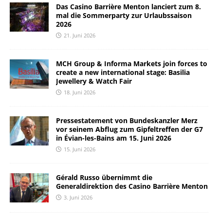
Das Casino Barrière Menton lanciert zum 8.
mal die Sommerparty zur Urlaubssaison
2026
21. Juni 2026
MCH Group & Informa Markets join forces to
create a new international stage: Basilia
Jewellery & Watch Fair
18. Juni 2026
Pressestatement von Bundeskanzler Merz
vor seinem Abflug zum Gipfeltreffen der G7
in Évian-les-Bains am 15. Juni 2026
15. Juni 2026
Gérald Russo übernimmt die
Generaldirektion des Casino Barrière Menton
3. Juni 2026