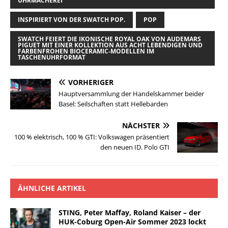
UHRMACHEREI
INSPIRIERT VON DER SWATCH POP.
POP
SWATCH FEIERT DIE IKONISCHE ROYAL OAK VON AUDEMARS
PIGUET MIT EINER KOLLEKTION AUS ACHT LEBENDIGEN UND
FARBENFROHEN BIOCERAMIC-MODELLEN IM
TASCHENUHRFORMAT
VORHERIGER
Hauptversammlung der Handelskammer beider
Basel: Seilschaften statt Hellebarden
NÄCHSTER
100 % elektrisch, 100 % GTI: Volkswagen präsentiert
den neuen ID. Polo GTI
ÄHNLICHE ARTIKEL
STING, Peter Maffay, Roland Kaiser – der
HUK-Coburg Open-Air Sommer 2023 lockt