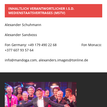
INHALTLICH VERANTWORTLICHER I.S.D.
MEDIENSTAATSVERTRAGES (MSTV)
Alexander Schuhmann
Alexander Sandvoss
Fon Germany: +49 179 490 22 68 Fon Monaco:
+377 607 93 57 64
info@mandoga.com, alexanders.images@tonline.de