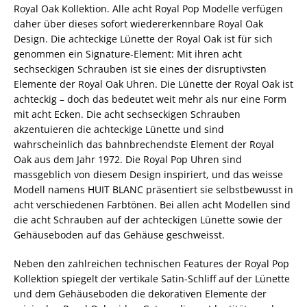
Royal Oak Kollektion. Alle acht Royal Pop Modelle verfügen
daher über dieses sofort wiedererkennbare Royal Oak
Design. Die achteckige Lünette der Royal Oak ist für sich
genommen ein Signature-Element: Mit ihren acht
sechseckigen Schrauben ist sie eines der disruptivsten
Elemente der Royal Oak Uhren. Die Lünette der Royal Oak ist
achteckig – doch das bedeutet weit mehr als nur eine Form
mit acht Ecken. Die acht sechseckigen Schrauben
akzentuieren die achteckige Lünette und sind
wahrscheinlich das bahnbrechendste Element der Royal
Oak aus dem Jahr 1972. Die Royal Pop Uhren sind
massgeblich von diesem Design inspiriert, und das weisse
Modell namens HUIT BLANC präsentiert sie selbstbewusst in
acht verschiedenen Farbtönen. Bei allen acht Modellen sind
die acht Schrauben auf der achteckigen Lünette sowie der
Gehäuseboden auf das Gehäuse geschweisst.
Neben den zahlreichen technischen Features der Royal Pop
Kollektion spiegelt der vertikale Satin-Schliff auf der Lünette
und dem Gehäuseboden die dekorativen Elemente der