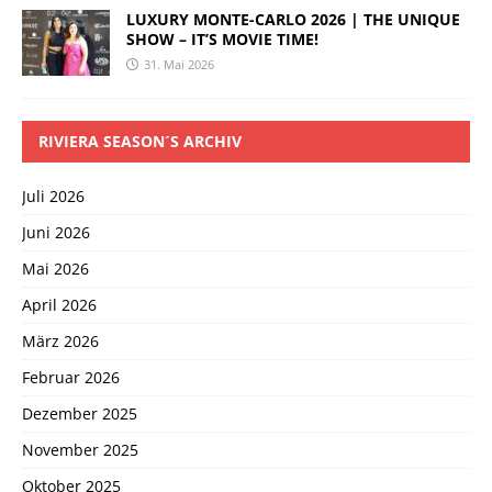
LUXURY MONTE-CARLO 2026 | THE UNIQUE
SHOW – IT’S MOVIE TIME!
31. Mai 2026
RIVIERA SEASON´S ARCHIV
Juli 2026
Juni 2026
Mai 2026
April 2026
März 2026
Februar 2026
Dezember 2025
November 2025
Oktober 2025