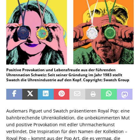
Positive Provokation und Lebensfreude aus der führenden
Uhrennation Schweiz: Seit seiner Gründung im Jahr 1983 stellt
Swatch die Uhrenindustrie auf den Kopf. Copyright: Swatch Group
Audemars Piguet und Swatch präsentieren Royal Pop: eine
bahnbrechende Uhrenkollektion, die unbekümmerten Mut
und positive Provokation mit edler Uhrmacherkunst
verbindet. Die Inspiration für den Namen der Kollektion –
Royal Pop – kommt aus der Pop Art, die es vermag, die