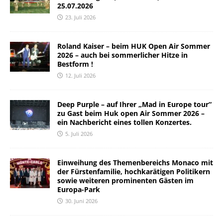
25.07.2026
23. Juli 2026
Roland Kaiser – beim HUK Open Air Sommer
2026 – auch bei sommerlicher Hitze in
Bestform !
12. Juli 2026
Deep Purple – auf Ihrer „Mad in Europe tour“
zu Gast beim Huk open Air Sommer 2026 –
ein Nachbericht eines tollen Konzertes.
5. Juli 2026
Einweihung des Themenbereichs Monaco mit
der Fürstenfamilie, hochkarätigen Politikern
sowie weiteren prominenten Gästen im
Europa-Park
30. Juni 2026