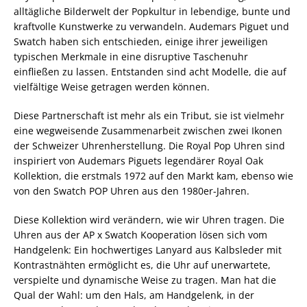
alltägliche Bilderwelt der Popkultur in lebendige, bunte und
kraftvolle Kunstwerke zu verwandeln. Audemars Piguet und
Swatch haben sich entschieden, einige ihrer jeweiligen
typischen Merkmale in eine disruptive Taschenuhr
einfließen zu lassen. Entstanden sind acht Modelle, die auf
vielfältige Weise getragen werden können.
Diese Partnerschaft ist mehr als ein Tribut, sie ist vielmehr
eine wegweisende Zusammenarbeit zwischen zwei Ikonen
der Schweizer Uhrenherstellung. Die Royal Pop Uhren sind
inspiriert von Audemars Piguets legendärer Royal Oak
Kollektion, die erstmals 1972 auf den Markt kam, ebenso wie
von den Swatch POP Uhren aus den 1980er-Jahren.
Diese Kollektion wird verändern, wie wir Uhren tragen. Die
Uhren aus der AP x Swatch Kooperation lösen sich vom
Handgelenk: Ein hochwertiges Lanyard aus Kalbsleder mit
Kontrastnähten ermöglicht es, die Uhr auf unerwartete,
verspielte und dynamische Weise zu tragen. Man hat die
Qual der Wahl: um den Hals, am Handgelenk, in der