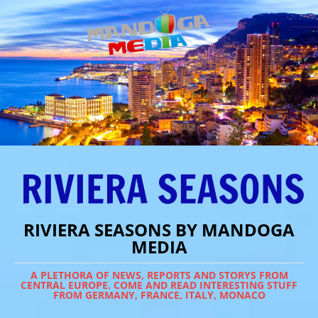
RIVIERA SEASONS BY MANDOGA
MEDIA
A PLETHORA OF NEWS, REPORTS AND STORYS FROM
CENTRAL EUROPE. COME AND READ INTERESTING STUFF
FROM GERMANY, FRANCE, ITALY, MONACO