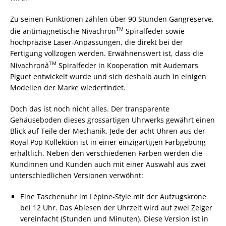
Zu seinen Funktionen zählen über 90 Stunden Gangreserve,
TM
die antimagnetische Nivachron
Spiralfeder sowie
hochpräzise Laser-Anpassungen, die direkt bei der
Fertigung vollzogen werden. Erwähnenswert ist, dass die
TM
Nivachronâ
Spiralfeder in Kooperation mit Audemars
Piguet entwickelt wurde und sich deshalb auch in einigen
Modellen der Marke wiederfindet.
Doch das ist noch nicht alles. Der transparente
Gehäuseboden dieses grossartigen Uhrwerks gewährt einen
Blick auf Teile der Mechanik. Jede der acht Uhren aus der
Royal Pop Kollektion ist in einer einzigartigen Farbgebung
erhältlich. Neben den verschiedenen Farben werden die
Kundinnen und Kunden auch mit einer Auswahl aus zwei
unterschiedlichen Versionen verwöhnt:
Eine Taschenuhr im Lépine-Style mit der Aufzugskrone
bei 12 Uhr. Das Ablesen der Uhrzeit wird auf zwei Zeiger
vereinfacht (Stunden und Minuten). Diese Version ist in