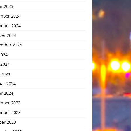
ar 2025
mber 2024
mber 2024
ber 2024
ember 2024
2024
 2024
 2024
uar 2024
ar 2024
mber 2023
mber 2023
ber 2023