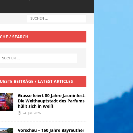
CHE / SEARCH
UESTE BEITRÄGE / LATEST ARTICLES
Grasse feiert 80 Jahre Jasminfest:
Die Welthauptstadt des Parfums
hüllt sich in Weiß
24. Juli 2026
Vorschau – 150 Jahre Bayreuther