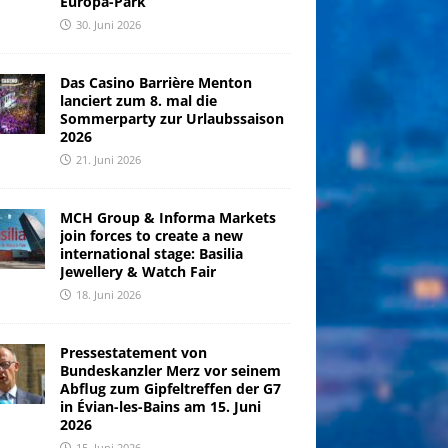
Europa-Park
30. Juni 2026
Das Casino Barrière Menton
lanciert zum 8. mal die
Sommerparty zur Urlaubssaison
2026
21. Juni 2026
MCH Group & Informa Markets
join forces to create a new
international stage: Basilia
Jewellery & Watch Fair
18. Juni 2026
Pressestatement von
Bundeskanzler Merz vor seinem
Abflug zum Gipfeltreffen der G7
in Évian-les-Bains am 15. Juni
2026
15. Juni 2026