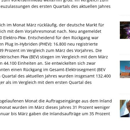
Neuzulassungen des ersten Quartals des aktuellen Jahres
ich im Monat März rückläufig, der deutsche Markt für
leich mit dem Vorjahresmonat nach. Neu angemeldet
0 Elektro-Pkw. Entscheidend für den Rückgang war
n Plug In-Hybriden (PHEV): 16.800 neu registrierte
9 Prozent im Vergleich zum März des Vorjahres. Die
ktrischen Pkw (BEV) stiegen im Vergleich mit dem März
 44.100 Einheiten an. Sie entwickelten sich zwar
nnten einen Rückgang im Gesamt-Elektrosegment (BEV
n Quartal des aktuellen Jahres wurden insgesamt 132.400
er als im Vergleich mit dem ersten Quartal des
abgelaufenen Monat die Auftragseingänge aus dem Inland
smonat wurden im März dieses Jahres 31 Prozent weniger
Januar bis März gaben die Inlandsaufträge um 35 Prozent