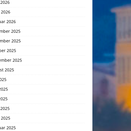
 2026
 2026
uar 2026
mber 2025
mber 2025
ber 2025
ember 2025
st 2025
2025
2025
2025
 2025
 2025
uar 2025