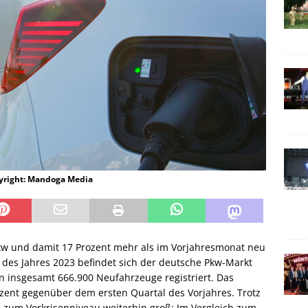
pyright: Mandoga Media
kw und damit 17 Prozent mehr als im Vorjahresmonat neu
des Jahres 2023 befindet sich der deutsche Pkw-Markt
n insgesamt 666.900 Neufahrzeuge registriert. Das
zent gegenüber dem ersten Quartal des Vorjahres. Trotz
 zum Vorkrisenniveau weiterhin groß: Im Vergleich zum