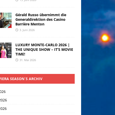
Gérald Russo übernimmt die
Generaldirektion des Casino
Barrière Menton
3. Juni 2026
LUXURY MONTE-CARLO 2026 |
THE UNIQUE SHOW – IT’S MOVIE
TIME!
31. Mai 2026
VIERA SEASON´S ARCHIV
2026
2026
2026