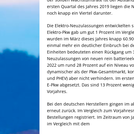
ersten Quartal des Jahres 2019 liegen die 
noch knapp ein Viertel darunter.
Die Elektro-Neuzulassungen entwickelten s
Elektro-Pkw gab um gut 1 Prozent im Verg
wurden im März dieses Jahres knapp 60.90
einmal mehr ein deutlicher Einbruch bei de
Einheiten bedeuteten einen Rückgang um 3
Neuzulassungen von neuen rein batterieele
2022 um rund 28 Prozent auf ein Niveau von
dynamischer als der Pkw-Gesamtmarkt, ko
und PHEV) aber nicht verhindern. Im erste
E-Pkw abgesetzt. Das sind 13 Prozent wenig
Vorjahres.
Bei den deutschen Herstellern gingen im 
erneut zurück. Im Vergleich zum Vorjahre
Bestellungen registriert. Im Zeitraum von 
im Vergleich mit dem