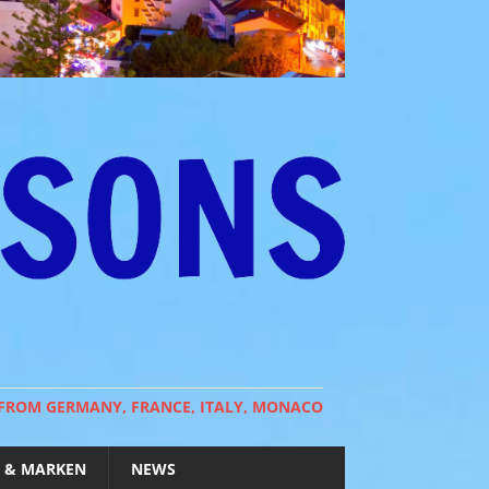
 FROM GERMANY, FRANCE, ITALY, MONACO
 & MARKEN
NEWS