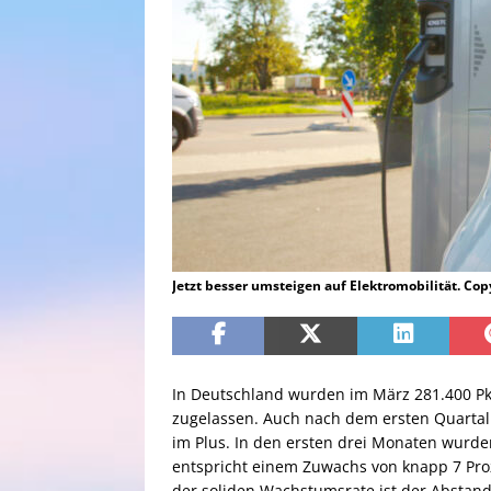
Jetzt besser umsteigen auf Elektromobilität. Co
In Deutschland wurden im März 281.400 P
zugelassen. Auch nach dem ersten Quartal 
im Plus. In den ersten drei Monaten wurde
entspricht einem Zuwachs von knapp 7 Pro
der soliden Wachstumsrate ist der Abstand