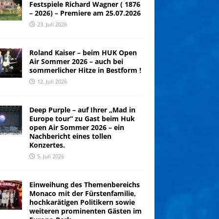
Festspiele Richard Wagner ( 1876
– 2026) – Premiere am 25.07.2026
23. Juli 2026
Roland Kaiser – beim HUK Open
Air Sommer 2026 – auch bei
sommerlicher Hitze in Bestform !
12. Juli 2026
Deep Purple – auf Ihrer „Mad in
Europe tour“ zu Gast beim Huk
open Air Sommer 2026 – ein
Nachbericht eines tollen
Konzertes.
5. Juli 2026
Einweihung des Themenbereichs
Monaco mit der Fürstenfamilie,
hochkarätigen Politikern sowie
weiteren prominenten Gästen im