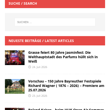
SUCHE / SEARCH
NEUESTE BEITRÄGE / LATEST ARTICLES
Grasse feiert 80 Jahre Jasminfest: Die
Welthauptstadt des Parfums hüllt sich in
Weiß
24. Juli 2026
Vorschau – 150 Jahre Bayreuther Festspiele
Richard Wagner ( 1876 – 2026) – Premiere am
25.07.2026
23. Juli 2026
Roland Kaiser – beim HUK Open Air Sommer