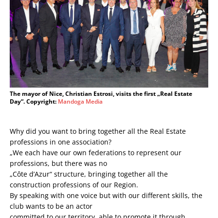
The mayor of Nice, Christian Estrosi, visits the first „Real Estate
Day“. Copyright:
Mandoga Media
Why did you want to bring together all the Real Estate
professions in one association?
„We each have our own federations to represent our
professions, but there was no
„Côte d’Azur“ structure, bringing together all the
construction professions of our Region.
By speaking with one voice but with our different skills, the
club wants to be an actor
committed to our territory, able to promote it through