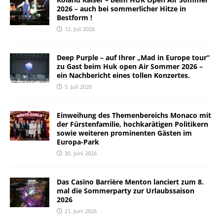
2026 – auch bei sommerlicher Hitze in
Bestform !
12. Juli 2026
Deep Purple – auf Ihrer „Mad in Europe tour“
zu Gast beim Huk open Air Sommer 2026 –
ein Nachbericht eines tollen Konzertes.
5. Juli 2026
Einweihung des Themenbereichs Monaco mit
der Fürstenfamilie, hochkarätigen Politikern
sowie weiteren prominenten Gästen im
Europa-Park
30. Juni 2026
Das Casino Barrière Menton lanciert zum 8.
mal die Sommerparty zur Urlaubssaison
2026
21. Juni 2026