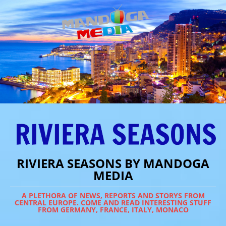
RIVIERA SEASONS BY MANDOGA
MEDIA
A PLETHORA OF NEWS, REPORTS AND STORYS FROM
CENTRAL EUROPE. COME AND READ INTERESTING STUFF
FROM GERMANY, FRANCE, ITALY, MONACO