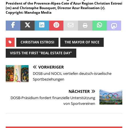
President of the Provence-Alpes-Cote d’Azur Region Christian Estrosi
(m) and Christophe Bousquet, Director Azur Realisation (r).
Copyright: Mandoga Media
CHRISTIAN ESTROSI
THE MAYOR OF NICE
VISITS THE FIRST "REAL ESTATE DAY"
VORHERIGER
DOSB und NOCIL vertiefen deutsch-israelische
Sportbeziehungen
NÄCHSTER
DOSB-Präsidium fordert finanzielle Unterstützung
von Sportvereinen