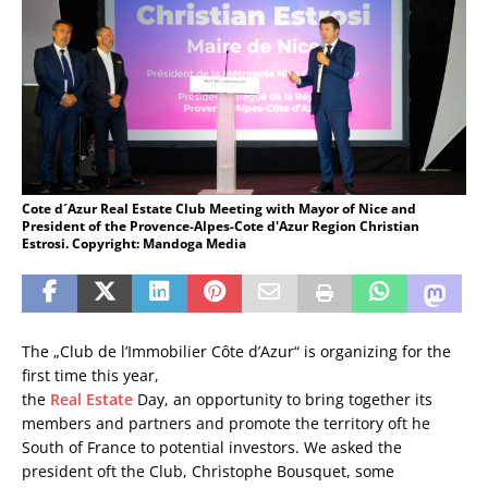
Cote d´Azur Real Estate Club Meeting with Mayor of Nice and
President of the Provence-Alpes-Cote d'Azur Region Christian
Estrosi. Copyright: Mandoga Media
The „Club de l’Immobilier Côte d’Azur“ is organizing for the
first time this year,
the
Real Estate
Day, an opportunity to bring together its
members and partners and promote the territory oft he
South of France to potential investors. We asked the
president oft the Club, Christophe Bousquet, some