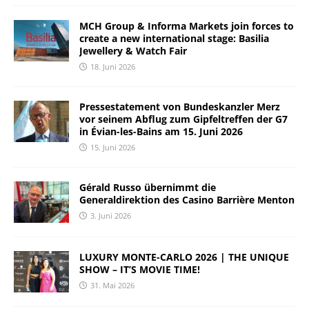
MCH Group & Informa Markets join forces to
create a new international stage: Basilia
Jewellery & Watch Fair
18. Juni 2026
Pressestatement von Bundeskanzler Merz
vor seinem Abflug zum Gipfeltreffen der G7
in Évian-les-Bains am 15. Juni 2026
15. Juni 2026
Gérald Russo übernimmt die
Generaldirektion des Casino Barrière Menton
3. Juni 2026
LUXURY MONTE-CARLO 2026 | THE UNIQUE
SHOW – IT’S MOVIE TIME!
31. Mai 2026