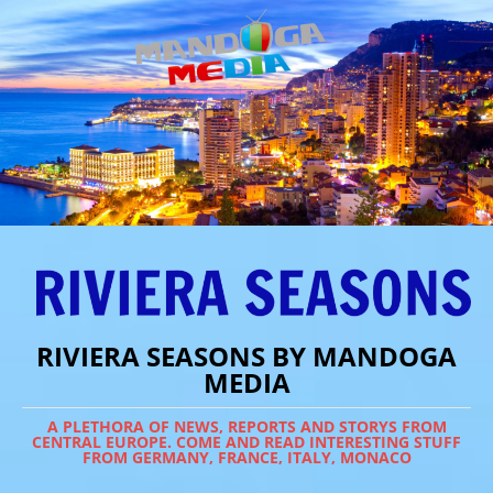
RIVIERA SEASONS BY MANDOGA
MEDIA
A PLETHORA OF NEWS, REPORTS AND STORYS FROM
CENTRAL EUROPE. COME AND READ INTERESTING STUFF
FROM GERMANY, FRANCE, ITALY, MONACO