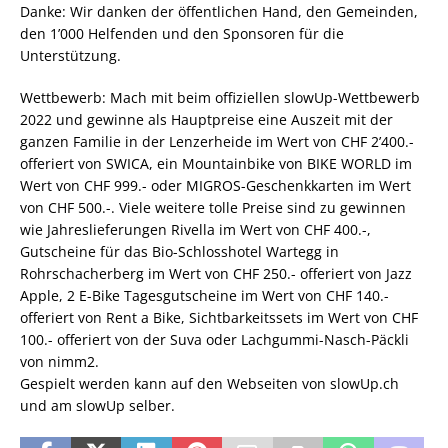
Danke: Wir danken der öffentlichen Hand, den Gemeinden,
den 1’000 Helfenden und den Sponsoren für die
Unterstützung.
Wettbewerb: Mach mit beim offiziellen slowUp-Wettbewerb
2022 und gewinne als Hauptpreise eine Auszeit mit der
ganzen Familie in der Lenzerheide im Wert von CHF 2’400.-
offeriert von SWICA, ein Mountainbike von BIKE WORLD im
Wert von CHF 999.- oder MIGROS-Geschenkkarten im Wert
von CHF 500.-. Viele weitere tolle Preise sind zu gewinnen
wie Jahreslieferungen Rivella im Wert von CHF 400.-,
Gutscheine für das Bio-Schlosshotel Wartegg in
Rohrschacherberg im Wert von CHF 250.- offeriert von Jazz
Apple, 2 E-Bike Tagesgutscheine im Wert von CHF 140.-
offeriert von Rent a Bike, Sichtbarkeitssets im Wert von CHF
100.- offeriert von der Suva oder Lachgummi-Nasch-Päckli
von nimm2.
Gespielt werden kann auf den Webseiten von slowUp.ch
und am slowUp selber.