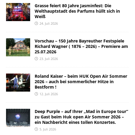
Grasse feiert 80 Jahre Jasminfest: Die
Welthauptstadt des Parfums hüllt sich in
Weiß
24. Juli 2026
Vorschau – 150 Jahre Bayreuther Festspiele
Richard Wagner ( 1876 – 2026) – Premiere am
25.07.2026
23. Juli 2026
Roland Kaiser – beim HUK Open Air Sommer
2026 – auch bei sommerlicher Hitze in
Bestform !
12. Juli 2026
Deep Purple – auf Ihrer „Mad in Europe tour“
zu Gast beim Huk open Air Sommer 2026 –
ein Nachbericht eines tollen Konzertes.
5. Juli 2026