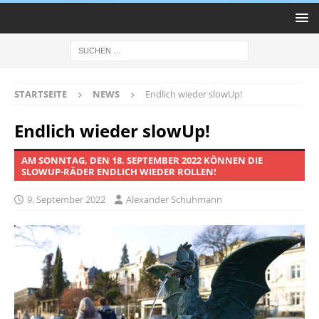
STARTSEITE
NEWS
Endlich wieder slowUp!
Endlich wieder slowUp!
AM SONNTAG, DEN 18. SEPTEMBER 2022 KÖNNEN DIE
SLOWUP-RÄDER ENDLICH WIEDER ROLLEN!
9. September 2022
Alexander Schuhmann