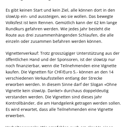
Es gibt keinen Start und kein Ziel, alle können dort in den
slowUp ein- und aussteigen, wo sie wollen. Das bewegte
Volksfest ist kein Rennen. Gemütlich kann der 62 km lange
Rundkurs gefahren werden. Wie jedes Jahr besteht die
Route aus drei zusammenhängenden Schlaufen, die alle
einzeln oder zusammen befahren werden können.
Vignettenverkauf: Trotz grosszügiger Unterstützung aus der
öffentlichen Hand und der Sponsoren, ist der slowUp nur
noch finanzierbar, wenn die Teilnehmenden eine Vignette
kaufen. Die Vignetten für CHF/Euro 5.- können an den 14
verschiedenen Verkaufsstellen entlang der Strecke
erworben werden. In diesem Sinne darf der Slogan «Ohne
Vignette kein slowUp. Danke!» durchaus doppeldeutig
verstanden werden. Die Vignetten sind dieses Jahr
Kontrollbänder, die am Handgelenk getragen werden sollen.
Es wird erwartet, dass alle Teilnehmenden eine Vignette
erwerben.