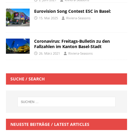
Eurovision Song Contest ESC in Basel:
15. Mai 2025
Riviera-Seasons
Coronavirus: Freitags-Bulletin zu den
Fallzahlen im Kanton Basel-Stadt
26. März 2021
Riviera-Seasons
SUCHE / SEARCH
NEUESTE BEITRÄGE / LATEST ARTICLES