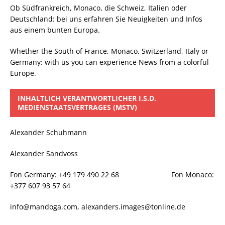
Ob Südfrankreich, Monaco, die Schweiz, Italien oder
Deutschland: bei uns erfahren Sie Neuigkeiten und Infos
aus einem bunten Europa.
Whether the South of France, Monaco, Switzerland, Italy or
Germany: with us you can experience News from a colorful
Europe.
INHALTLICH VERANTWORTLICHER I.S.D.
MEDIENSTAATSVERTRAGES (MSTV)
Alexander Schuhmann
Alexander Sandvoss
Fon Germany: +49 179 490 22 68 Fon Monaco:
+377 607 93 57 64
info@mandoga.com, alexanders.images@tonline.de