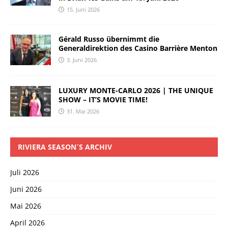
15. Juni 2026
Gérald Russo übernimmt die
Generaldirektion des Casino Barrière Menton
3. Juni 2026
LUXURY MONTE-CARLO 2026 | THE UNIQUE
SHOW – IT’S MOVIE TIME!
31. Mai 2026
RIVIERA SEASON´S ARCHIV
Juli 2026
Juni 2026
Mai 2026
April 2026