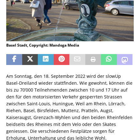
Basel Stadt, Copyright: Mandoga Media
Am Sonntag, den 18. September 2022 wird der slowUp
Basel-Dreiland wieder stattfinden. Wie gewohnt, können die
bis zu 70’000 Teilnehmenden zwischen 10 und 17 Uhr auf
den für den motorisierten Verkehr gesperrten Strassen
zwischen Saint-Louis, Huningue, Weil am Rhein, Lörrach,
Riehen, Basel, Birsfelden, Muttenz, Pratteln, Augst,
Kaiseraugst, Grenzach-Wyhlen und den beiden Rheinfelden
beidseits des Rheines mit dem Velo oder den Skates
geniessen. Die verschiedenen Festplätze sorgen für
Erholung, Unterhaltung und das leibliche Wohl.