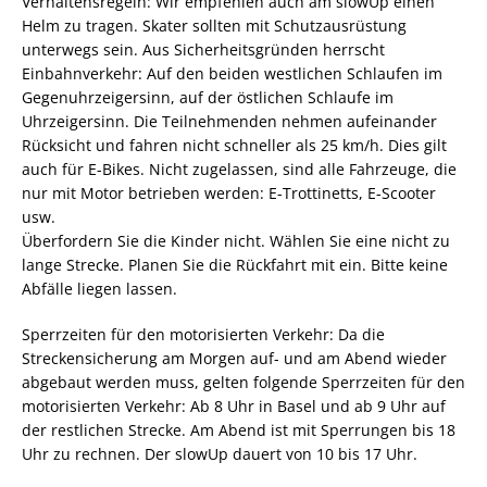
Verhaltensregeln: Wir empfehlen auch am slowUp einen
Helm zu tragen. Skater sollten mit Schutzausrüstung
unterwegs sein. Aus Sicherheitsgründen herrscht
Einbahnverkehr: Auf den beiden westlichen Schlaufen im
Gegenuhrzeigersinn, auf der östlichen Schlaufe im
Uhrzeigersinn. Die Teilnehmenden nehmen aufeinander
Rücksicht und fahren nicht schneller als 25 km/h. Dies gilt
auch für E-Bikes. Nicht zugelassen, sind alle Fahrzeuge, die
nur mit Motor betrieben werden: E-Trottinetts, E-Scooter
usw.
Überfordern Sie die Kinder nicht. Wählen Sie eine nicht zu
lange Strecke. Planen Sie die Rückfahrt mit ein. Bitte keine
Abfälle liegen lassen.
Sperrzeiten für den motorisierten Verkehr: Da die
Streckensicherung am Morgen auf- und am Abend wieder
abgebaut werden muss, gelten folgende Sperrzeiten für den
motorisierten Verkehr: Ab 8 Uhr in Basel und ab 9 Uhr auf
der restlichen Strecke. Am Abend ist mit Sperrungen bis 18
Uhr zu rechnen. Der slowUp dauert von 10 bis 17 Uhr.