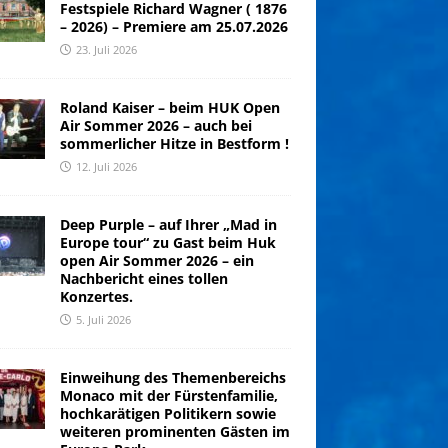
Festspiele Richard Wagner ( 1876
– 2026) – Premiere am 25.07.2026
23. Juli 2026
Roland Kaiser – beim HUK Open
Air Sommer 2026 – auch bei
sommerlicher Hitze in Bestform !
12. Juli 2026
Deep Purple – auf Ihrer „Mad in
Europe tour“ zu Gast beim Huk
open Air Sommer 2026 – ein
Nachbericht eines tollen
Konzertes.
5. Juli 2026
Einweihung des Themenbereichs
Monaco mit der Fürstenfamilie,
hochkarätigen Politikern sowie
weiteren prominenten Gästen im