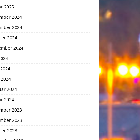
ar 2025
mber 2024
mber 2024
ber 2024
ember 2024
2024
 2024
 2024
uar 2024
ar 2024
mber 2023
mber 2023
ber 2023