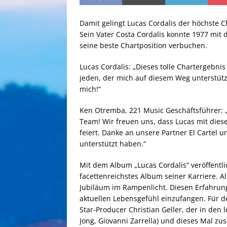
Damit gelingt Lucas Cordalis der höchste C
Sein Vater Costa Cordalis konnte 1977 mit 
seine beste Chartposition verbuchen.
Lucas Cordalis: „Dieses tolle Chartergebnis
jeden, der mich auf diesem Weg unterstützt
mich!“
Ken Otremba, 221 Music Geschäftsführer: 
Team! Wir freuen uns, dass Lucas mit dies
feiert. Danke an unsere Partner El Cartel 
unterstützt haben.“
Mit dem Album „Lucas Cordalis“ veröffentli
facettenreichstes Album seiner Karriere. Al
Jubiläum im Rampenlicht. Diesen Erfahrun
aktuellen Lebensgefühl einzufangen. Für d
Star-Producer Christian Geller, der in den l
Jong, Giovanni Zarrella) und dieses Mal 