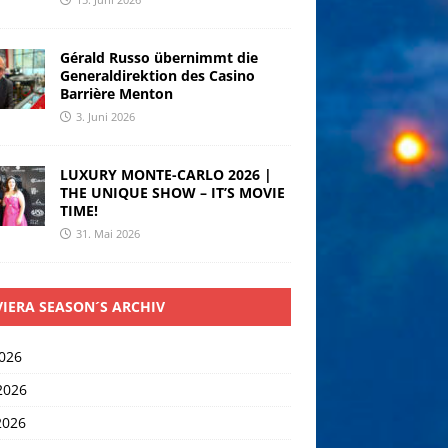
Gérald Russo übernimmt die
Generaldirektion des Casino
Barrière Menton
3. Juni 2026
LUXURY MONTE-CARLO 2026 |
THE UNIQUE SHOW – IT’S MOVIE
TIME!
31. Mai 2026
VIERA SEASON´S ARCHIV
2026
2026
2026