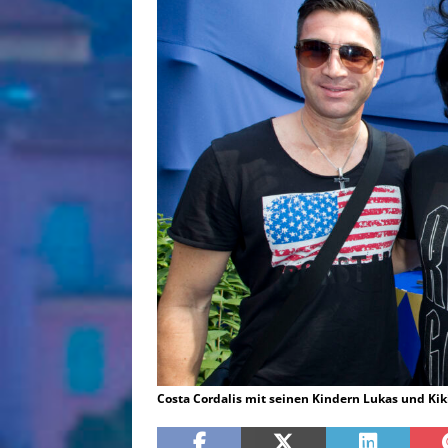
Costa Cordalis mit seinen Kindern Lukas und Kik