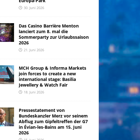
Europa-Park
30. Juni 2026
Das Casino Barrière Menton
lanciert zum 8. mal die
Sommerparty zur Urlaubssaison
2026
21. Juni 2026
MCH Group & Informa Markets
join forces to create a new
international stage: Basilia
Jewellery & Watch Fair
18. Juni 2026
Pressestatement von
Bundeskanzler Merz vor seinem
Abflug zum Gipfeltreffen der G7
in Évian-les-Bains am 15. Juni
2026
15. Juni 2026