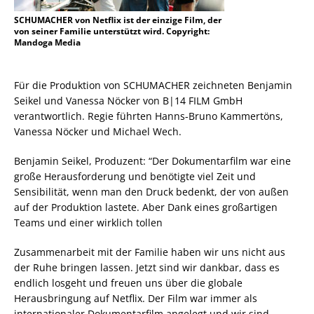
SCHUMACHER von Netflix ist der einzige Film, der
von seiner Familie unterstützt wird. Copyright:
Mandoga Media
Für die Produktion von SCHUMACHER zeichneten Benjamin
Seikel und Vanessa Nöcker von B|14 FILM GmbH
verantwortlich. Regie führten Hanns-Bruno Kammertöns,
Vanessa Nöcker und Michael Wech.
Benjamin Seikel, Produzent: “Der Dokumentarfilm war eine
große Herausforderung und benötigte viel Zeit und
Sensibilität, wenn man den Druck bedenkt, der von außen
auf der Produktion lastete. Aber Dank eines großartigen
Teams und einer wirklich tollen
Zusammenarbeit mit der Familie haben wir uns nicht aus
der Ruhe bringen lassen. Jetzt sind wir dankbar, dass es
endlich losgeht und freuen uns über die globale
Herausbringung auf Netflix. Der Film war immer als
internationaler Dokumentarfilm angelegt und wir sind