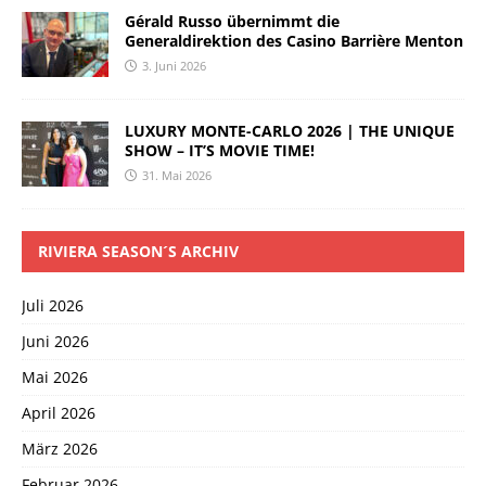
Gérald Russo übernimmt die
Generaldirektion des Casino Barrière Menton
3. Juni 2026
LUXURY MONTE-CARLO 2026 | THE UNIQUE
SHOW – IT’S MOVIE TIME!
31. Mai 2026
RIVIERA SEASON´S ARCHIV
Juli 2026
Juni 2026
Mai 2026
April 2026
März 2026
Februar 2026