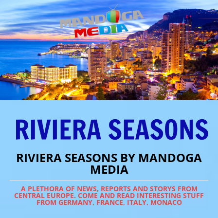
RIVIERA SEASONS BY MANDOGA
MEDIA
A PLETHORA OF NEWS, REPORTS AND STORYS FROM
CENTRAL EUROPE. COME AND READ INTERESTING STUFF
FROM GERMANY, FRANCE, ITALY, MONACO