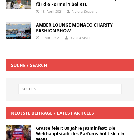
für die Formel 1 bei RTL
18. April 2021
Riviera-Seasons
AMBER LOUNGE MONACO CHARITY
FASHION SHOW
1. April 2021
Riviera-Seasons
SUCHE / SEARCH
NEUESTE BEITRÄGE / LATEST ARTICLES
Grasse feiert 80 Jahre Jasminfest: Die
Welthauptstadt des Parfums hüllt sich in
Weiß