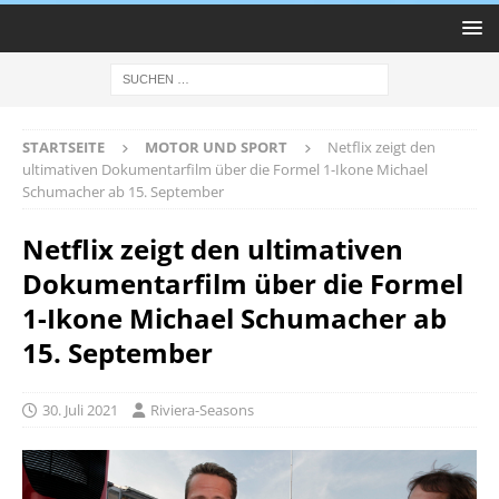
STARTSEITE
MOTOR UND SPORT
Netflix zeigt den
ultimativen Dokumentarfilm über die Formel 1-Ikone Michael
Schumacher ab 15. September
Netflix zeigt den ultimativen
Dokumentarfilm über die Formel
1-Ikone Michael Schumacher ab
15. September
30. Juli 2021
Riviera-Seasons