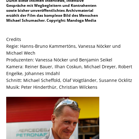
Durch diese intimen Interviews, intensive
Gespräche mit Wegbegleitern und Kontrahenten
sowie bisher unveröffentlichtes Archivmaterial
erzählt der Film das komplexe Bild des Menschen
Michael Schumacher. Copyright: Mandoga Media
Credits
Regie: Hanns-Bruno Kammertöns, Vanessa Nöcker und
Michael Wech
Produzenten: Vanessa Nöcker und Benjamin Seikel
Kamera: Reiner Bauer, Ilhan Coskun, Michael Dreyer, Robert
Engelke, Johannes Imdahl
Schnitt: Michael Scheffold, Olaf Voigtländer, Susanne Ocklitz
Musik: Peter Hinderthür, Christian Wilckens