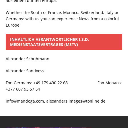
aus einem bunten Europa.
Whether the South of France, Monaco, Switzerland, Italy or
Germany: with us you can experience News from a colorful
Europe.
INHALTLICH VERANTWORTLICHER I.S.D.
MEDIENSTAATSVERTRAGES (MSTV)
Alexander Schuhmann
Alexander Sandvoss
Fon Germany: +49 179 490 22 68 Fon Monaco:
+377 607 93 57 64
info@mandoga.com, alexanders.images@tonline.de