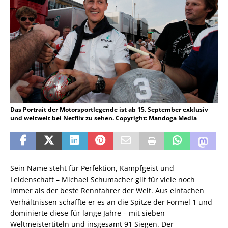
Das Portrait der Motorsportlegende ist ab 15. September exklusiv
und weltweit bei Netflix zu sehen. Copyright: Mandoga Media
Sein Name steht für Perfektion, Kampfgeist und
Leidenschaft – Michael Schumacher gilt für viele noch
immer als der beste Rennfahrer der Welt. Aus einfachen
Verhältnissen schaffte er es an die Spitze der Formel 1 und
dominierte diese für lange Jahre – mit sieben
Weltmeistertiteln und insgesamt 91 Siegen. Der