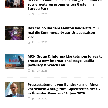
sowie weiteren prominenten Gästen im
Europa-Park
30. Juni 2026
Das Casino Barrière Menton lanciert zum 8.
mal die Sommerparty zur Urlaubssaison
2026
21. Juni 2026
MCH Group & Informa Markets join forces to
create a new international stage: Basilia
Jewellery & Watch Fair
18. Juni 2026
Pressestatement von Bundeskanzler Merz
vor seinem Abflug zum Gipfeltreffen der G7
in Évian-les-Bains am 15. Juni 2026
15. Juni 2026