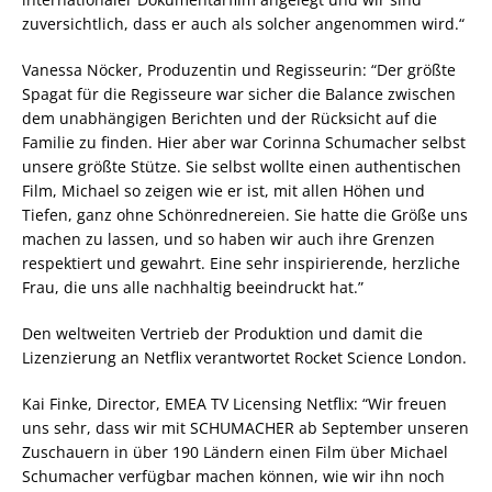
zuversichtlich, dass er auch als solcher angenommen wird.“
Vanessa Nöcker, Produzentin und Regisseurin: “Der größte
Spagat für die Regisseure war sicher die Balance zwischen
dem unabhängigen Berichten und der Rücksicht auf die
Familie zu finden. Hier aber war Corinna Schumacher selbst
unsere größte Stütze. Sie selbst wollte einen authentischen
Film, Michael so zeigen wie er ist, mit allen Höhen und
Tiefen, ganz ohne Schönrednereien. Sie hatte die Größe uns
machen zu lassen, und so haben wir auch ihre Grenzen
respektiert und gewahrt. Eine sehr inspirierende, herzliche
Frau, die uns alle nachhaltig beeindruckt hat.”
Den weltweiten Vertrieb der Produktion und damit die
Lizenzierung an Netflix verantwortet Rocket Science London.
Kai Finke, Director, EMEA TV Licensing Netflix: “Wir freuen
uns sehr, dass wir mit SCHUMACHER ab September unseren
Zuschauern in über 190 Ländern einen Film über Michael
Schumacher verfügbar machen können, wie wir ihn noch