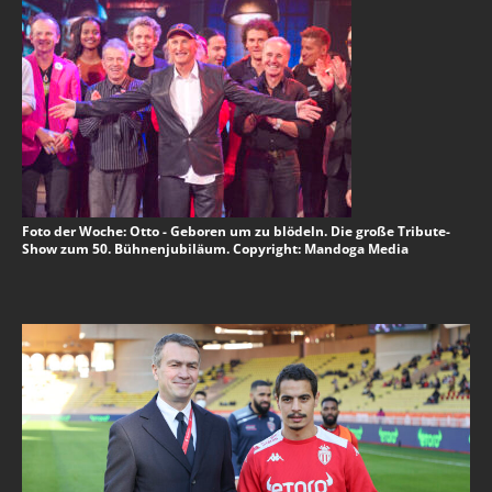
Foto der Woche: Otto - Geboren um zu blödeln. Die große Tribute-
Show zum 50. Bühnenjubiläum. Copyright: Mandoga Media