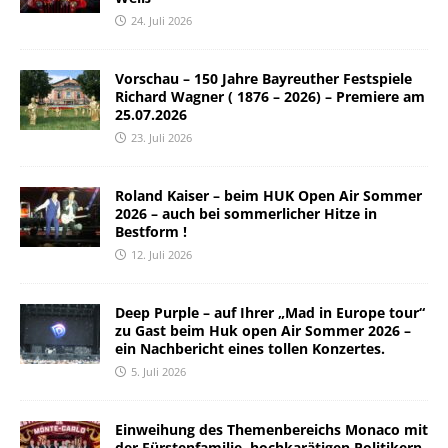
24. Juli 2026
Vorschau – 150 Jahre Bayreuther Festspiele
Richard Wagner ( 1876 – 2026) – Premiere am
25.07.2026
23. Juli 2026
Roland Kaiser – beim HUK Open Air Sommer
2026 – auch bei sommerlicher Hitze in
Bestform !
12. Juli 2026
Deep Purple – auf Ihrer „Mad in Europe tour“
zu Gast beim Huk open Air Sommer 2026 –
ein Nachbericht eines tollen Konzertes.
5. Juli 2026
Einweihung des Themenbereichs Monaco mit
der Fürstenfamilie, hochkarätigen Politikern