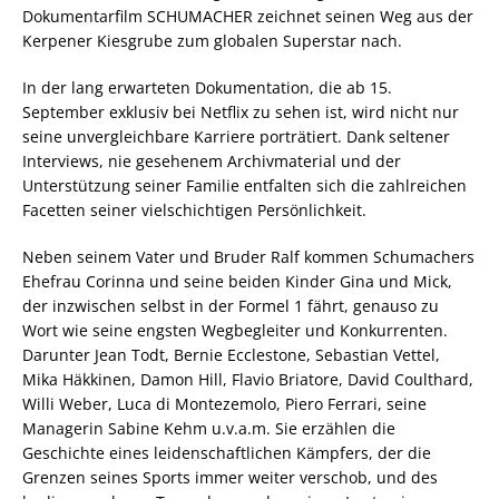
Dokumentarfilm SCHUMACHER zeichnet seinen Weg aus der
Kerpener Kiesgrube zum globalen Superstar nach.
In der lang erwarteten Dokumentation, die ab 15.
September exklusiv bei Netflix zu sehen ist, wird nicht nur
seine unvergleichbare Karriere porträtiert. Dank seltener
Interviews, nie gesehenem Archivmaterial und der
Unterstützung seiner Familie entfalten sich die zahlreichen
Facetten seiner vielschichtigen Persönlichkeit.
Neben seinem Vater und Bruder Ralf kommen Schumachers
Ehefrau Corinna und seine beiden Kinder Gina und Mick,
der inzwischen selbst in der Formel 1 fährt, genauso zu
Wort wie seine engsten Wegbegleiter und Konkurrenten.
Darunter Jean Todt, Bernie Ecclestone, Sebastian Vettel,
Mika Häkkinen, Damon Hill, Flavio Briatore, David Coulthard,
Willi Weber, Luca di Montezemolo, Piero Ferrari, seine
Managerin Sabine Kehm u.v.a.m. Sie erzählen die
Geschichte eines leidenschaftlichen Kämpfers, der die
Grenzen seines Sports immer weiter verschob, und des