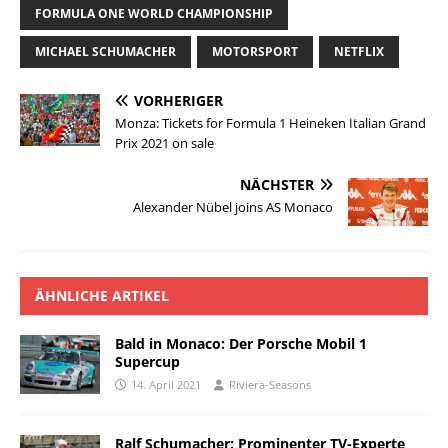
FORMULA ONE WORLD CHAMPIONSHIP
MICHAEL SCHUMACHER
MOTORSPORT
NETFLIX
VORHERIGER
Monza: Tickets for Formula 1 Heineken Italian Grand
Prix 2021 on sale
NÄCHSTER
Alexander Nübel joins AS Monaco
ÄHNLICHE ARTIKEL
Bald in Monaco: Der Porsche Mobil 1
Supercup
14. April 2021
Riviera-Seasons
Ralf Schumacher: Prominenter TV-Experte