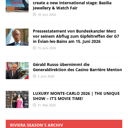
create a new international stage: Basilia
Jewellery & Watch Fair
18. Juni 2026
Pressestatement von Bundeskanzler Merz
vor seinem Abflug zum Gipfeltreffen der G7
in Évian-les-Bains am 15. Juni 2026
15. Juni 2026
Gérald Russo übernimmt die
Generaldirektion des Casino Barrière Menton
3. Juni 2026
LUXURY MONTE-CARLO 2026 | THE UNIQUE
SHOW – IT’S MOVIE TIME!
31. Mai 2026
RIVIERA SEASON´S ARCHIV