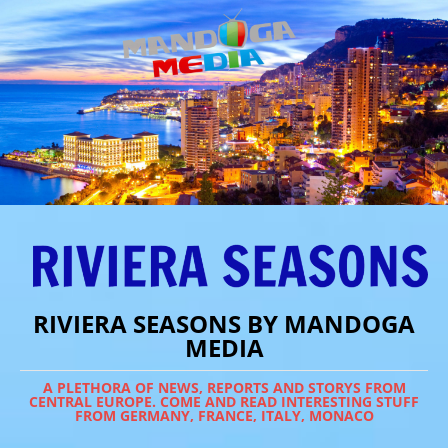
RIVIERA SEASONS BY MANDOGA
MEDIA
A PLETHORA OF NEWS, REPORTS AND STORYS FROM
CENTRAL EUROPE. COME AND READ INTERESTING STUFF
FROM GERMANY, FRANCE, ITALY, MONACO