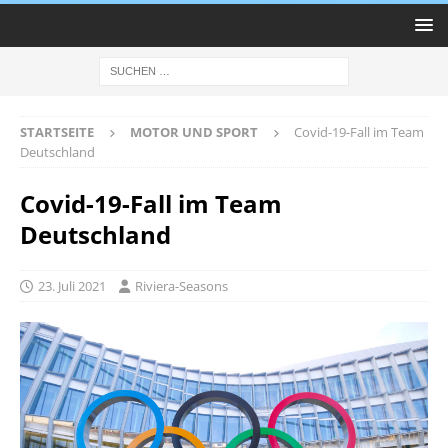
STARTSEITE
MOTOR UND SPORT
Covid-19-Fall im Team
Deutschland
Covid-19-Fall im Team
Deutschland
23. Juli 2021
Riviera-Seasons