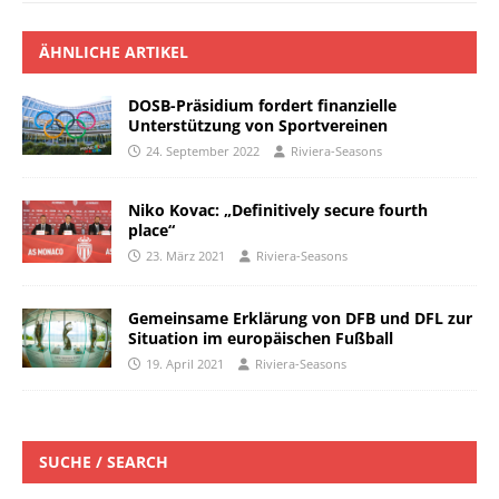
ÄHNLICHE ARTIKEL
DOSB-Präsidium fordert finanzielle
Unterstützung von Sportvereinen
24. September 2022
Riviera-Seasons
Niko Kovac: „Definitively secure fourth
place“
23. März 2021
Riviera-Seasons
Gemeinsame Erklärung von DFB und DFL zur
Situation im europäischen Fußball
19. April 2021
Riviera-Seasons
SUCHE / SEARCH