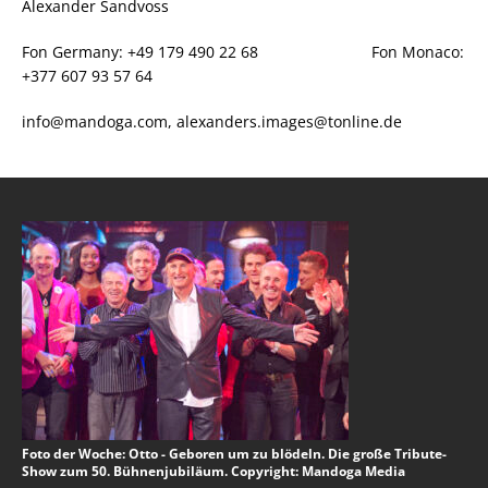
Alexander Sandvoss
Fon Germany: +49 179 490 22 68 Fon Monaco:
+377 607 93 57 64
info@mandoga.com, alexanders.images@tonline.de
Foto der Woche: Otto - Geboren um zu blödeln. Die große Tribute-
Show zum 50. Bühnenjubiläum. Copyright: Mandoga Media