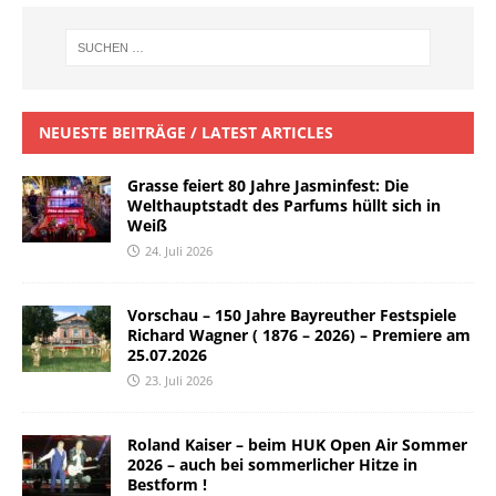
NEUESTE BEITRÄGE / LATEST ARTICLES
Grasse feiert 80 Jahre Jasminfest: Die
Welthauptstadt des Parfums hüllt sich in
Weiß
24. Juli 2026
Vorschau – 150 Jahre Bayreuther Festspiele
Richard Wagner ( 1876 – 2026) – Premiere am
25.07.2026
23. Juli 2026
Roland Kaiser – beim HUK Open Air Sommer
2026 – auch bei sommerlicher Hitze in
Bestform !