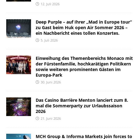
12. Juli 2026
Deep Purple – auf Ihrer „Mad in Europe tour“
zu Gast beim Huk open Air Sommer 2026 –
ein Nachbericht eines tollen Konzertes.
5. Juli 2026
Einweihung des Themenbereichs Monaco mit
der Fürstenfamilie, hochkarätigen Politikern
sowie weiteren prominenten Gästen im
Europa-Park
30. Juni 2026
Das Casino Barrière Menton lanciert zum 8.
mal die Sommerparty zur Urlaubssaison
2026
21. Juni 2026
MCH Group & Informa Markets join forces to