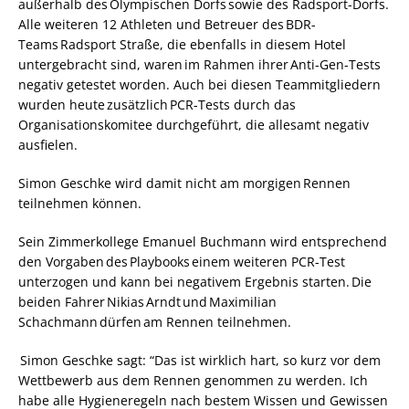
außerhalb des Olympischen Dorfs sowie des Radsport-Dorfs.
Alle weiteren 12 Athleten und Betreuer des BDR-
Teams Radsport Straße, die ebenfalls in diesem Hotel
untergebracht sind, waren im Rahmen ihrer Anti-Gen-Tests
negativ getestet worden. Auch bei diesen Teammitgliedern
wurden heute zusätzlich PCR-Tests durch das
Organisationskomitee durchgeführt, die allesamt negativ
ausfielen.
Simon Geschke wird damit nicht am morgigen Rennen
teilnehmen können.
Sein Zimmerkollege Emanuel Buchmann wird entsprechend
den Vorgaben des Playbooks einem weiteren PCR-Test
unterzogen und kann bei negativem Ergebnis starten. Die
beiden Fahrer Nikias Arndt und Maximilian
Schachmann dürfen am Rennen teilnehmen.
Simon Geschke sagt: “Das ist wirklich hart, so kurz vor dem
Wettbewerb aus dem Rennen genommen zu werden. Ich
habe alle Hygieneregeln nach bestem Wissen und Gewissen