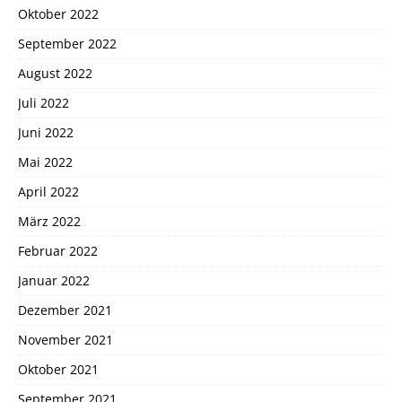
Oktober 2022
September 2022
August 2022
Juli 2022
Juni 2022
Mai 2022
April 2022
März 2022
Februar 2022
Januar 2022
Dezember 2021
November 2021
Oktober 2021
September 2021