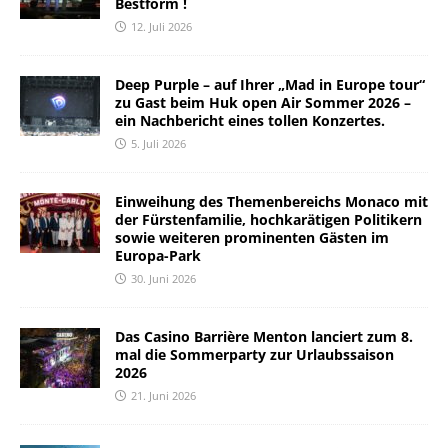
Bestform !
12. Juli 2026
Deep Purple – auf Ihrer „Mad in Europe tour“
zu Gast beim Huk open Air Sommer 2026 –
ein Nachbericht eines tollen Konzertes.
5. Juli 2026
Einweihung des Themenbereichs Monaco mit
der Fürstenfamilie, hochkarätigen Politikern
sowie weiteren prominenten Gästen im
Europa-Park
30. Juni 2026
Das Casino Barrière Menton lanciert zum 8.
mal die Sommerparty zur Urlaubssaison
2026
21. Juni 2026