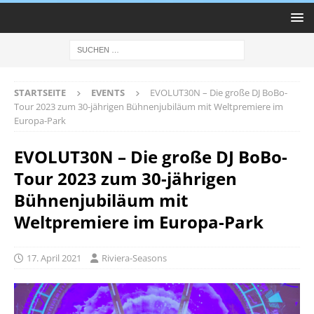
STARTSEITE
EVENTS
EVOLUT30N – Die große DJ BoBo-
Tour 2023 zum 30-jährigen Bühnenjubiläum mit Weltpremiere im
Europa-Park
EVOLUT30N – Die große DJ BoBo-
Tour 2023 zum 30-jährigen
Bühnenjubiläum mit
Weltpremiere im Europa-Park
17. April 2021
Riviera-Seasons