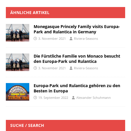
ÄHNLICHE ARTIKEL
Monegasque Princely Family visits Europa-
Park and Rulantica in Germany
3. November 2021
Riviera-Seasons
Die Fürstliche Familie von Monaco besucht
den Europa-Park und Rulantica
3. November 2021
Riviera-Seasons
Europa-Park und Rulantica gehören zu den
Besten in Europa
19. September 2022
Alexander Schuhmann
SUCHE / SEARCH