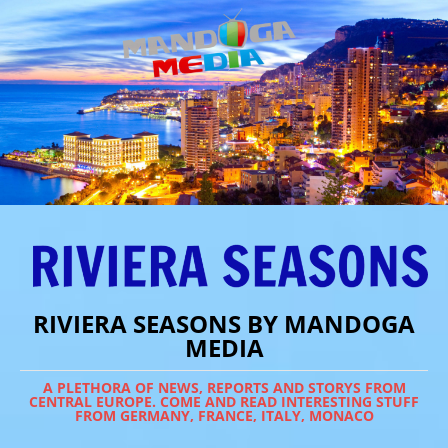
RIVIERA SEASONS BY MANDOGA
MEDIA
A PLETHORA OF NEWS, REPORTS AND STORYS FROM
CENTRAL EUROPE. COME AND READ INTERESTING STUFF
FROM GERMANY, FRANCE, ITALY, MONACO