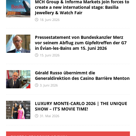
MCH Group & Informa Markets join forces to
create a new international stage: Basilia
Jewellery & Watch Fair
18. Juni 2026
Pressestatement von Bundeskanzler Merz
vor seinem Abflug zum Gipfeltreffen der G7
in Évian-les-Bains am 15. Juni 2026
15. Juni 2026
Gérald Russo übernimmt die
Generaldirektion des Casino Barrière Menton
3. Juni 2026
LUXURY MONTE-CARLO 2026 | THE UNIQUE
SHOW – IT’S MOVIE TIME!
31. Mai 2026