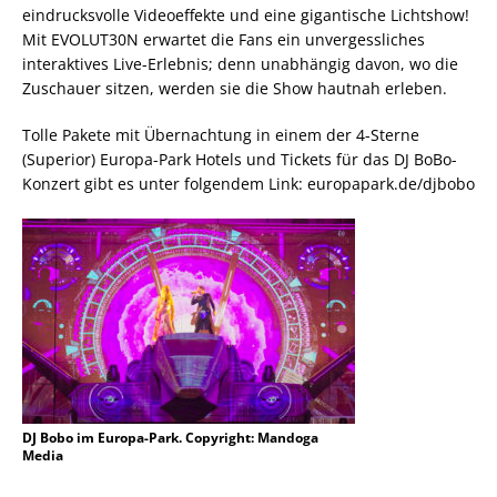
eindrucksvolle Videoeffekte und eine gigantische Lichtshow!
Mit EVOLUT30N erwartet die Fans ein unvergessliches
interaktives Live-Erlebnis; denn unabhängig davon, wo die
Zuschauer sitzen, werden sie die Show hautnah erleben.
Tolle Pakete mit Übernachtung in einem der 4-Sterne
(Superior) Europa-Park Hotels und Tickets für das DJ BoBo-
Konzert gibt es unter folgendem Link: europapark.de/djbobo
DJ Bobo im Europa-Park. Copyright: Mandoga
Media