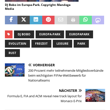
DJ Bobo im Europa-Park. Copyright: Mandoga
Media
DJ BOBO
EUROPA-PARK
EUROPAPARK
EVOLUT30N
FREIZEIT
LEISURE
PARK
RUST
VORHERIGER
200 Prozent mehr teilnehmende Mitgliedsverbände
beim wichtigsten FIFAe-Wettbewerb für
Nationalteams
NÄCHSTER
Formula E, FIA and ACM reveal new track layout for
Monaco E-Prix