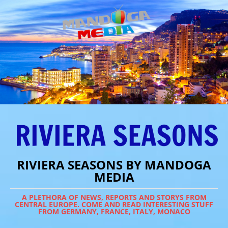
RIVIERA SEASONS BY MANDOGA
MEDIA
A PLETHORA OF NEWS, REPORTS AND STORYS FROM
CENTRAL EUROPE. COME AND READ INTERESTING STUFF
FROM GERMANY, FRANCE, ITALY, MONACO