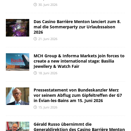
30. Juni 2026
Das Casino Barrière Menton lanciert zum 8.
mal die Sommerparty zur Urlaubssaison
2026
21. Juni 2026
MCH Group & Informa Markets join forces to
create a new international stage: Basilia
Jewellery & Watch Fair
18. Juni 2026
Pressestatement von Bundeskanzler Merz
vor seinem Abflug zum Gipfeltreffen der G7
in Évian-les-Bains am 15. Juni 2026
15. Juni 2026
Gérald Russo übernimmt die
Generaldirektion des Casino Barrière Menton