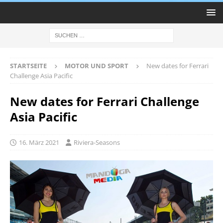
STARTSEITE
MOTOR UND SPORT
New dates for Ferrari
Challenge Asia Pacific
New dates for Ferrari Challenge
Asia Pacific
16. März 2021
Riviera-Seasons