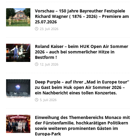
Vorschau – 150 Jahre Bayreuther Festspiele
Richard Wagner ( 1876 – 2026) – Premiere am
25.07.2026
23. Juli 2026
Roland Kaiser – beim HUK Open Air Sommer
2026 – auch bei sommerlicher Hitze in
Bestform !
12. Juli 2026
Deep Purple – auf Ihrer „Mad in Europe tour“
zu Gast beim Huk open Air Sommer 2026 –
ein Nachbericht eines tollen Konzertes.
5. Juli 2026
Einweihung des Themenbereichs Monaco mit
der Fürstenfamilie, hochkarätigen Politikern
sowie weiteren prominenten Gästen im
Europa-Park