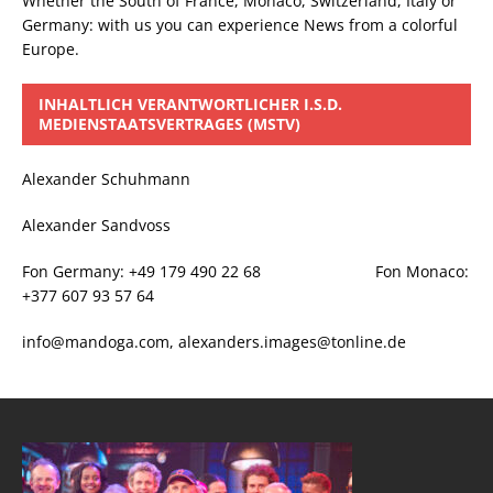
Whether the South of France, Monaco, Switzerland, Italy or
Germany: with us you can experience News from a colorful
Europe.
INHALTLICH VERANTWORTLICHER I.S.D.
MEDIENSTAATSVERTRAGES (MSTV)
Alexander Schuhmann
Alexander Sandvoss
Fon Germany: +49 179 490 22 68 Fon Monaco:
+377 607 93 57 64
info@mandoga.com, alexanders.images@tonline.de