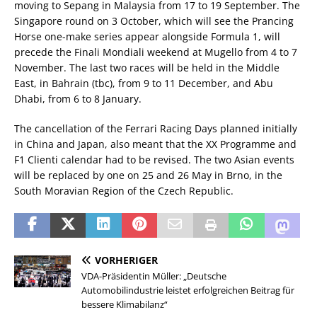
moving to Sepang in Malaysia from 17 to 19 September. The
Singapore round on 3 October, which will see the Prancing
Horse one-make series appear alongside Formula 1, will
precede the Finali Mondiali weekend at Mugello from 4 to 7
November. The last two races will be held in the Middle
East, in Bahrain (tbc), from 9 to 11 December, and Abu
Dhabi, from 6 to 8 January.
The cancellation of the Ferrari Racing Days planned initially
in China and Japan, also meant that the XX Programme and
F1 Clienti calendar had to be revised. The two Asian events
will be replaced by one on 25 and 26 May in Brno, in the
South Moravian Region of the Czech Republic.
VORHERIGER
VDA-Präsidentin Müller: „Deutsche
Automobilindustrie leistet erfolgreichen Beitrag für
bessere Klimabilanz“