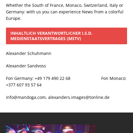
Whether the South of France, Monaco, Switzerland, Italy or
Germany: with us you can experience News from a colorful
Europe.
INHALTLICH VERANTWORTLICHER I.S.D.
MEDIENSTAATSVERTRAGES (MSTV)
Alexander Schuhmann
Alexander Sandvoss
Fon Germany: +49 179 490 22 68 Fon Monaco:
+377 607 93 57 64
info@mandoga.com, alexanders.images@tonline.de