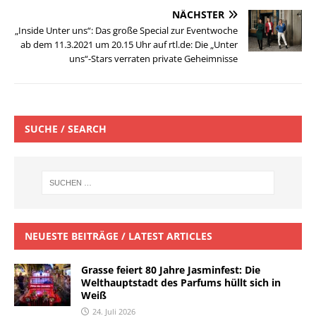
NÄCHSTER
„Inside Unter uns“: Das große Special zur Eventwoche
ab dem 11.3.2021 um 20.15 Uhr auf rtl.de: Die „Unter
uns“-Stars verraten private Geheimnisse
SUCHE / SEARCH
NEUESTE BEITRÄGE / LATEST ARTICLES
Grasse feiert 80 Jahre Jasminfest: Die
Welthauptstadt des Parfums hüllt sich in
Weiß
24. Juli 2026