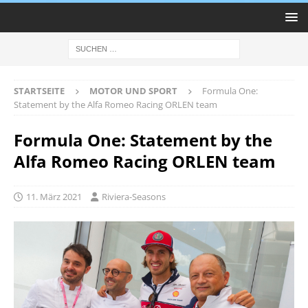
STARTSEITE
MOTOR UND SPORT
Formula One:
Statement by the Alfa Romeo Racing ORLEN team
Formula One: Statement by the
Alfa Romeo Racing ORLEN team
11. März 2021
Riviera-Seasons