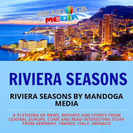
RIVIERA SEASONS BY MANDOGA
MEDIA
A PLETHORA OF NEWS, REPORTS AND STORYS FROM
CENTRAL EUROPE. COME AND READ INTERESTING STUFF
FROM GERMANY, FRANCE, ITALY, MONACO