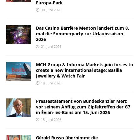
Europa-Park
30. Juni 2026
Das Casino Barrière Menton lanciert zum 8.
mal die Sommerparty zur Urlaubssaison
2026
21. Juni 2026
MCH Group & Informa Markets join forces to
create a new international stage: Basilia
Jewellery & Watch Fair
18. Juni 2026
Pressestatement von Bundeskanzler Merz
vor seinem Abflug zum Gipfeltreffen der G7
in Évian-les-Bains am 15. Juni 2026
15. Juni 2026
Gérald Russo übernimmt die