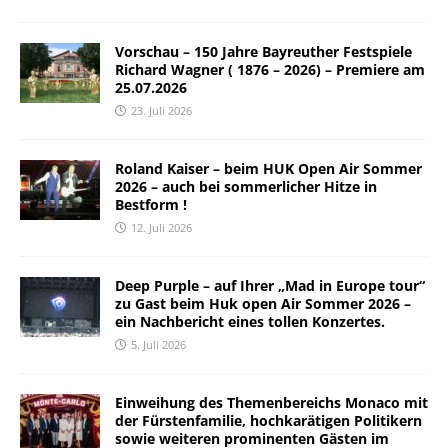
Vorschau – 150 Jahre Bayreuther Festspiele
Richard Wagner ( 1876 – 2026) – Premiere am
25.07.2026
23. Juli 2026
Roland Kaiser – beim HUK Open Air Sommer
2026 – auch bei sommerlicher Hitze in
Bestform !
12. Juli 2026
Deep Purple – auf Ihrer „Mad in Europe tour“
zu Gast beim Huk open Air Sommer 2026 –
ein Nachbericht eines tollen Konzertes.
5. Juli 2026
Einweihung des Themenbereichs Monaco mit
der Fürstenfamilie, hochkarätigen Politikern
sowie weiteren prominenten Gästen im