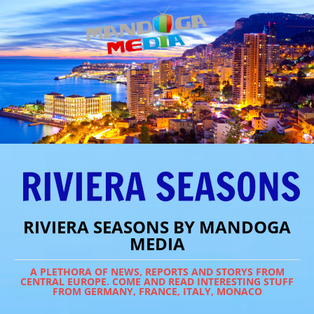
RIVIERA SEASONS BY MANDOGA
MEDIA
A PLETHORA OF NEWS, REPORTS AND STORYS FROM
CENTRAL EUROPE. COME AND READ INTERESTING STUFF
FROM GERMANY, FRANCE, ITALY, MONACO