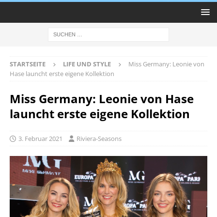
STARTSEITE
LIFE UND STYLE
Miss Germany: Leonie von
Hase launcht erste eigene Kollektion
Miss Germany: Leonie von Hase
launcht erste eigene Kollektion
3. Februar 2021
Riviera-Seasons