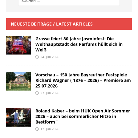
NEUESTE BEITRÄGE / LATEST ARTICLES
Grasse feiert 80 Jahre Jasminfest: Die
Welthauptstadt des Parfums hüllt sich in
Weiß
24. Juli 2026
Vorschau – 150 Jahre Bayreuther Festspiele
Richard Wagner ( 1876 – 2026) – Premiere am
25.07.2026
23. Juli 2026
Roland Kaiser – beim HUK Open Air Sommer
2026 – auch bei sommerlicher Hitze in
Bestform !
12. Juli 2026