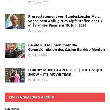
18. Juni 2026
Pressestatement von Bundeskanzler Merz
vor seinem Abflug zum Gipfeltreffen der G7
in Évian-les-Bains am 15. Juni 2026
15. Juni 2026
Gérald Russo übernimmt die
Generaldirektion des Casino Barrière Menton
3. Juni 2026
LUXURY MONTE-CARLO 2026 | THE UNIQUE
SHOW – IT’S MOVIE TIME!
31. Mai 2026
RIVIERA SEASON´S ARCHIV
Juli 2026