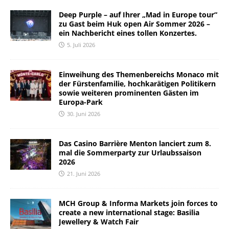
Deep Purple – auf Ihrer „Mad in Europe tour“
zu Gast beim Huk open Air Sommer 2026 –
ein Nachbericht eines tollen Konzertes.
5. Juli 2026
Einweihung des Themenbereichs Monaco mit
der Fürstenfamilie, hochkarätigen Politikern
sowie weiteren prominenten Gästen im
Europa-Park
30. Juni 2026
Das Casino Barrière Menton lanciert zum 8.
mal die Sommerparty zur Urlaubssaison
2026
21. Juni 2026
MCH Group & Informa Markets join forces to
create a new international stage: Basilia
Jewellery & Watch Fair