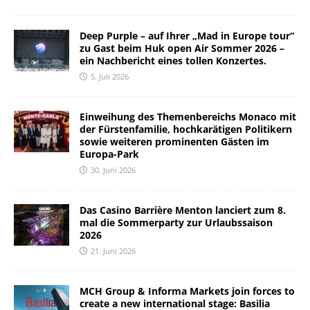
Deep Purple – auf Ihrer „Mad in Europe tour“
zu Gast beim Huk open Air Sommer 2026 –
ein Nachbericht eines tollen Konzertes.
5. Juli 2026
Einweihung des Themenbereichs Monaco mit
der Fürstenfamilie, hochkarätigen Politikern
sowie weiteren prominenten Gästen im
Europa-Park
30. Juni 2026
Das Casino Barrière Menton lanciert zum 8.
mal die Sommerparty zur Urlaubssaison
2026
21. Juni 2026
MCH Group & Informa Markets join forces to
create a new international stage: Basilia