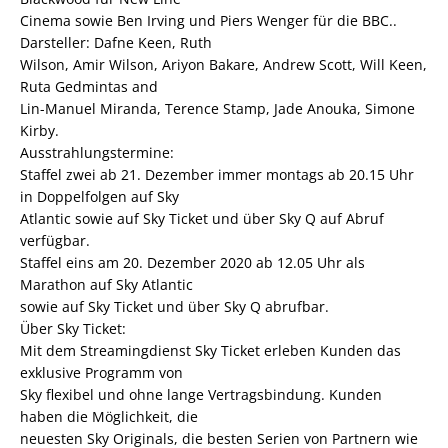
Cinema sowie Ben Irving und Piers Wenger für die BBC..
Darsteller: Dafne Keen, Ruth
Wilson, Amir Wilson, Ariyon Bakare, Andrew Scott, Will Keen,
Ruta Gedmintas and
Lin-Manuel Miranda, Terence Stamp, Jade Anouka, Simone
Kirby.
Ausstrahlungstermine:
Staffel zwei ab 21. Dezember immer montags ab 20.15 Uhr
in Doppelfolgen auf Sky
Atlantic sowie auf Sky Ticket und über Sky Q auf Abruf
verfügbar.
Staffel eins am 20. Dezember 2020 ab 12.05 Uhr als
Marathon auf Sky Atlantic
sowie auf Sky Ticket und über Sky Q abrufbar.
Über Sky Ticket:
Mit dem Streamingdienst Sky Ticket erleben Kunden das
exklusive Programm von
Sky flexibel und ohne lange Vertragsbindung. Kunden
haben die Möglichkeit, die
neuesten Sky Originals, die besten Serien von Partnern wie