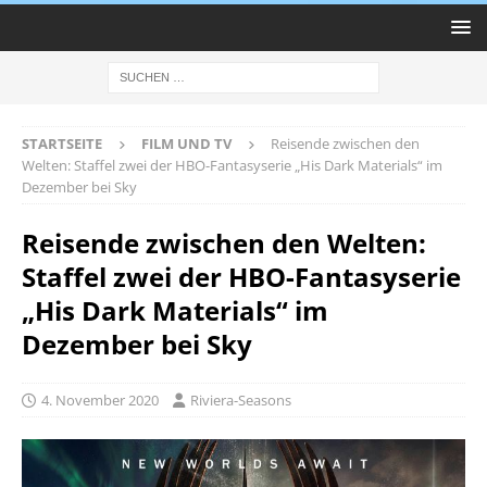
STARTSEITE
FILM UND TV
Reisende zwischen den
Welten: Staffel zwei der HBO-Fantasyserie „His Dark Materials“ im
Dezember bei Sky
Reisende zwischen den Welten:
Staffel zwei der HBO-Fantasyserie
„His Dark Materials“ im
Dezember bei Sky
4. November 2020
Riviera-Seasons