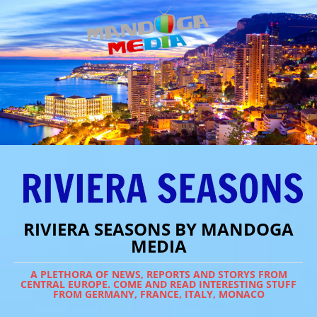
RIVIERA SEASONS BY MANDOGA
MEDIA
A PLETHORA OF NEWS, REPORTS AND STORYS FROM
CENTRAL EUROPE. COME AND READ INTERESTING STUFF
FROM GERMANY, FRANCE, ITALY, MONACO