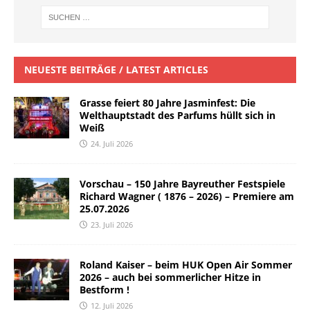
NEUESTE BEITRÄGE / LATEST ARTICLES
Grasse feiert 80 Jahre Jasminfest: Die
Welthauptstadt des Parfums hüllt sich in
Weiß
24. Juli 2026
Vorschau – 150 Jahre Bayreuther Festspiele
Richard Wagner ( 1876 – 2026) – Premiere am
25.07.2026
23. Juli 2026
Roland Kaiser – beim HUK Open Air Sommer
2026 – auch bei sommerlicher Hitze in
Bestform !
12. Juli 2026