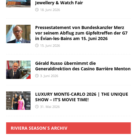
Jewellery & Watch Fair
18. Juni 2026
Pressestatement von Bundeskanzler Merz
vor seinem Abflug zum Gipfeltreffen der G7
in Évian-les-Bains am 15. Juni 2026
15. Juni 2026
Gérald Russo übernimmt die
Generaldirektion des Casino Barrière Menton
3. Juni 2026
LUXURY MONTE-CARLO 2026 | THE UNIQUE
SHOW – IT’S MOVIE TIME!
31. Mai 2026
RIVIERA SEASON´S ARCHIV