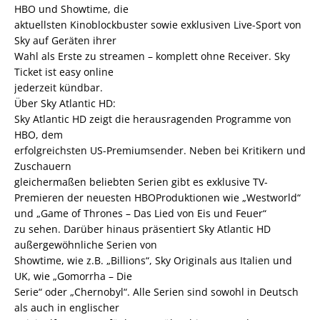
HBO und Showtime, die
aktuellsten Kinoblockbuster sowie exklusiven Live-Sport von
Sky auf Geräten ihrer
Wahl als Erste zu streamen – komplett ohne Receiver. Sky
Ticket ist easy online
jederzeit kündbar.
Über Sky Atlantic HD:
Sky Atlantic HD zeigt die herausragenden Programme von
HBO, dem
erfolgreichsten US-Premiumsender. Neben bei Kritikern und
Zuschauern
gleichermaßen beliebten Serien gibt es exklusive TV-
Premieren der neuesten HBOProduktionen wie „Westworld“
und „Game of Thrones – Das Lied von Eis und Feuer“
zu sehen. Darüber hinaus präsentiert Sky Atlantic HD
außergewöhnliche Serien von
Showtime, wie z.B. „Billions“, Sky Originals aus Italien und
UK, wie „Gomorrha – Die
Serie“ oder „Chernobyl“. Alle Serien sind sowohl in Deutsch
als auch in englischer