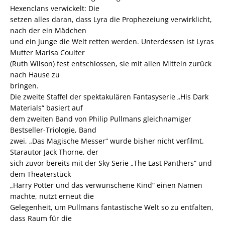
Hexenclans verwickelt: Die
setzen alles daran, dass Lyra die Prophezeiung verwirklicht,
nach der ein Mädchen
und ein Junge die Welt retten werden. Unterdessen ist Lyras
Mutter Marisa Coulter
(Ruth Wilson) fest entschlossen, sie mit allen Mitteln zurück
nach Hause zu
bringen.
Die zweite Staffel der spektakulären Fantasyserie „His Dark
Materials“ basiert auf
dem zweiten Band von Philip Pullmans gleichnamiger
Bestseller-Triologie, Band
zwei, „Das Magische Messer“ wurde bisher nicht verfilmt.
Starautor Jack Thorne, der
sich zuvor bereits mit der Sky Serie „The Last Panthers“ und
dem Theaterstück
„Harry Potter und das verwunschene Kind“ einen Namen
machte, nutzt erneut die
Gelegenheit, um Pullmans fantastische Welt so zu entfalten,
dass Raum für die