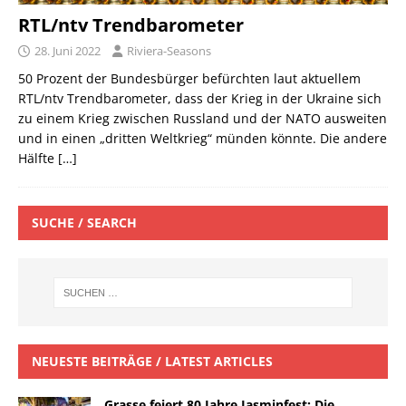
RTL/ntv Trendbarometer
28. Juni 2022
Riviera-Seasons
50 Prozent der Bundesbürger befürchten laut aktuellem
RTL/ntv Trendbarometer, dass der Krieg in der Ukraine sich
zu einem Krieg zwischen Russland und der NATO ausweiten
und in einen „dritten Weltkrieg“ münden könnte. Die andere
Hälfte
[…]
SUCHE / SEARCH
NEUESTE BEITRÄGE / LATEST ARTICLES
Grasse feiert 80 Jahre Jasminfest: Die