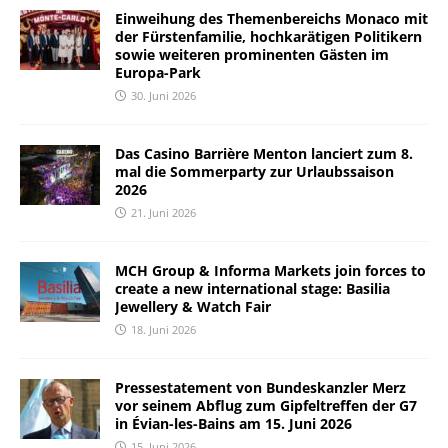
Einweihung des Themenbereichs Monaco mit
der Fürstenfamilie, hochkarätigen Politikern
sowie weiteren prominenten Gästen im
Europa-Park
30. Juni 2026
Das Casino Barrière Menton lanciert zum 8.
mal die Sommerparty zur Urlaubssaison
2026
21. Juni 2026
MCH Group & Informa Markets join forces to
create a new international stage: Basilia
Jewellery & Watch Fair
18. Juni 2026
Pressestatement von Bundeskanzler Merz
vor seinem Abflug zum Gipfeltreffen der G7
in Évian-les-Bains am 15. Juni 2026
15. Juni 2026