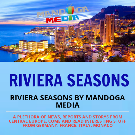
RIVIERA SEASONS BY MANDOGA
MEDIA
A PLETHORA OF NEWS, REPORTS AND STORYS FROM
CENTRAL EUROPE. COME AND READ INTERESTING STUFF
FROM GERMANY, FRANCE, ITALY, MONACO