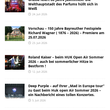
Welthauptstadt des Parfums hüllt sich in
Weiß
24. Juli 2026
Vorschau – 150 Jahre Bayreuther Festspiele
Richard Wagner ( 1876 – 2026) – Premiere am
25.07.2026
23. Juli 2026
Roland Kaiser – beim HUK Open Air Sommer
2026 – auch bei sommerlicher Hitze in
Bestform !
12. Juli 2026
Deep Purple – auf Ihrer „Mad in Europe tour“
zu Gast beim Huk open Air Sommer 2026 –
ein Nachbericht eines tollen Konzertes.
5. Juli 2026