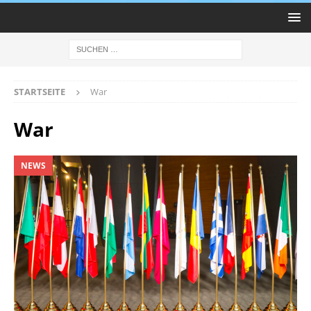
STARTSEITE
War
War
NEWS